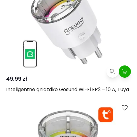
49,99 zł
Inteligentne gniazdko Gosund Wi-Fi EP2 – 10 A, Tuya
Kup
Porównaj