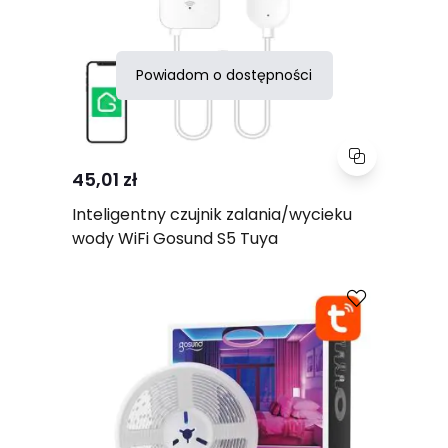
Powiadom o dostępności
45,01 zł
Inteligentny czujnik zalania/wycieku
wody WiFi Gosund S5 Tuya
Porównaj