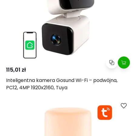
115,01 zł
Inteligentna kamera Gosund Wi-Fi – podwójna,
PC12, 4MP 1920x2160, Tuya
Kup
Porównaj