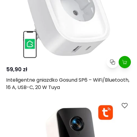
59,90 zł
Inteligentne gniazdko Gosund SP6 – WiFi/Bluetooth,
16 A, USB-C, 20 W Tuya
Kup
Porównaj