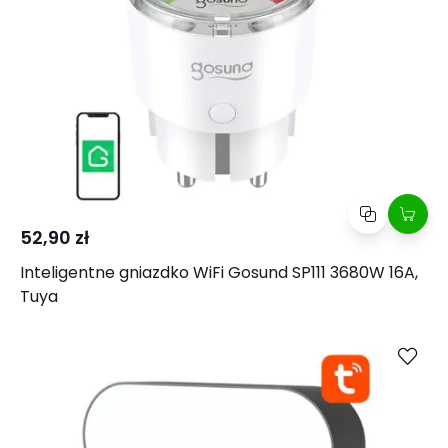
52,90 zł
Inteligentne gniazdko WiFi Gosund SP111 3680W 16A,
Tuya
Kup
Porównaj