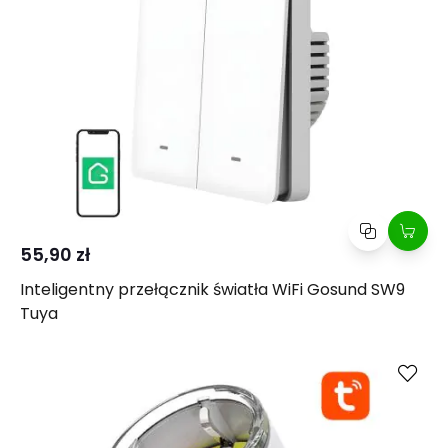
55,90 zł
Inteligentny przełącznik światła WiFi Gosund SW9
Tuya
Kup
Porównaj