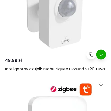
49,99 zł
Inteligentny czujnik ruchu ZigBee Gosund ST20 Tuya
Kup
Porównaj