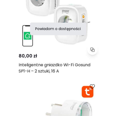
Powiadom o dostępności
80,00 zł
Inteligentne gniazdko Wi-Fi Gosund
SP1-H – 2 sztuki, 16 A
Porównaj