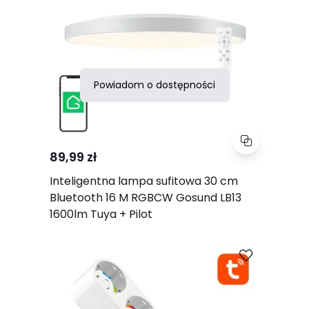
Powiadom o dostępności
89,99 zł
Inteligentna lampa sufitowa 30 cm
Bluetooth 16 M RGBCW Gosund LB13
1600lm Tuya + Pilot
Porównaj