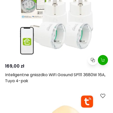
169,00 zł
Inteligentne gniazdko WiFi Gosund SP111 3680W 16A,
Tuya 4-pak
Kup
Porównaj