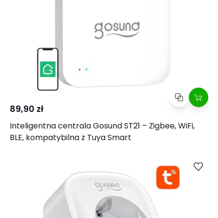
89,90 zł
Inteligentna centrala Gosund ST21 – Zigbee, WiFi,
BLE, kompatybilna z Tuya Smart
Kup
Porównaj