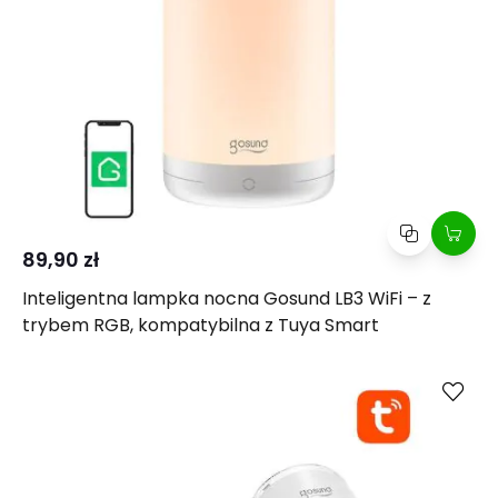
89,90 zł
Inteligentna lampka nocna Gosund LB3 WiFi – z
trybem RGB, kompatybilna z Tuya Smart
Kup
Porównaj