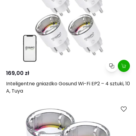
169,00 zł
Inteligentne gniazdko Gosund Wi-Fi EP2 – 4 sztuki, 10
A, Tuya
Kup
Porównaj