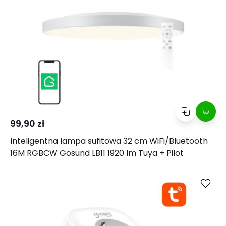
99,90 zł
Inteligentna lampa sufitowa 32 cm WiFi/Bluetooth
16M RGBCW Gosund LB11 1920 lm Tuya + Pilot
Kup
Porównaj