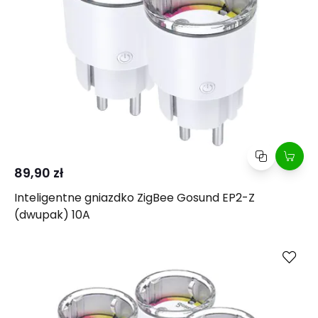
89,90 zł
Inteligentne gniazdko ZigBee Gosund EP2-Z
(dwupak) 10A
Kup
Porównaj