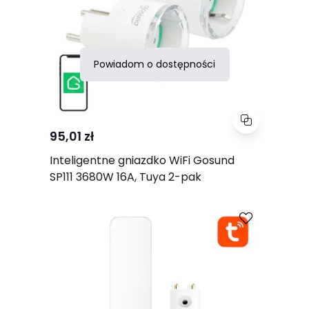
Powiadom o dostępności
95,01 zł
Inteligentne gniazdko WiFi Gosund
SP111 3680W 16A, Tuya 2-pak
Porównaj