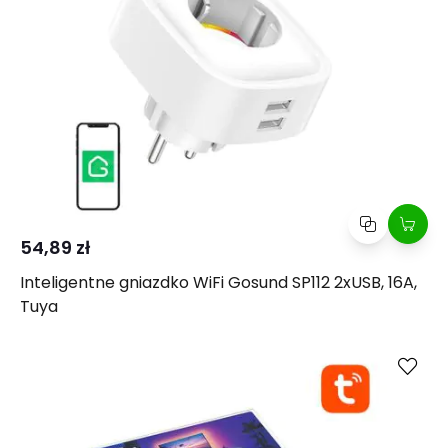
54,89 zł
Inteligentne gniazdko WiFi Gosund SP112 2xUSB, 16A,
Tuya
Kup
Porównaj