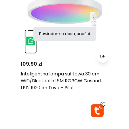
Powiadom o dostępności
109,90 zł
Inteligentna lampa sufitowa 30 cm
WiFi/Bluetooth 16M RGBCW Gosund
LB12 1920 lm Tuya + Pilot
Porównaj