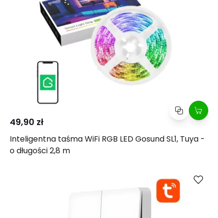
49,90 zł
Inteligentna taśma WiFi RGB LED Gosund SL1, Tuya -
o długości 2,8 m
Kup
Porównaj