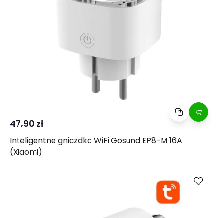
47,90 zł
Inteligentne gniazdko WiFi Gosund EP8-M 16A
(Xiaomi)
Kup
Porównaj