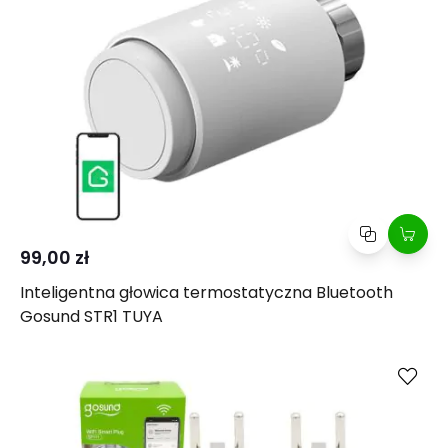
99,00 zł
Inteligentna głowica termostatyczna Bluetooth
Gosund STR1 TUYA
Kup
Porównaj