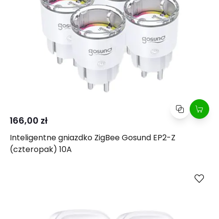
166,00 zł
Inteligentne gniazdko ZigBee Gosund EP2-Z
(czteropak) 10A
Kup
Porównaj