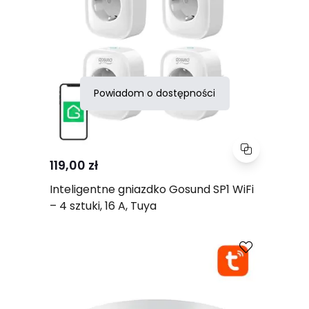
Powiadom o dostępności
119,00 zł
Inteligentne gniazdko Gosund SP1 WiFi
– 4 sztuki, 16 A, Tuya
Porównaj