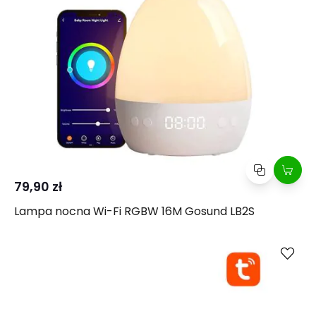
79,90 zł
Lampa nocna Wi-Fi RGBW 16M Gosund LB2S
Kup
Porównaj