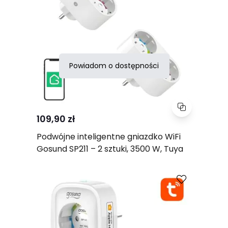
Powiadom o dostępności
109,90 zł
Podwójne inteligentne gniazdko WiFi
Gosund SP211 – 2 sztuki, 3500 W, Tuya
Porównaj