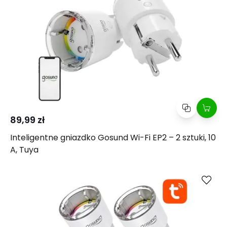
89,99 zł
Inteligentne gniazdko Gosund Wi-Fi EP2 – 2 sztuki, 10
A, Tuya
Kup
Porównaj