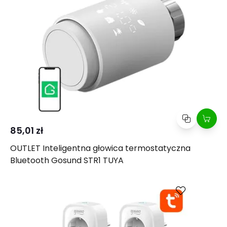
85,01 zł
OUTLET Inteligentna głowica termostatyczna
Bluetooth Gosund STR1 TUYA
Porównaj