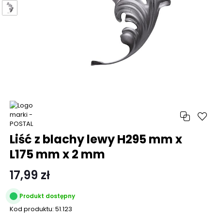
Liść z blachy lewy H295 mm x
L175 mm x 2 mm
17,99 zł
Produkt dostępny
Kod produktu:
51.123