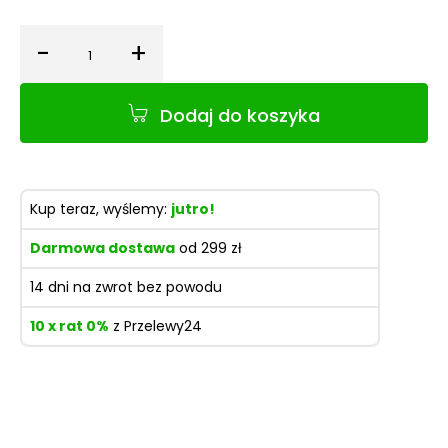
-
+
Ilość
Dodaj do koszyka
Kup teraz, wyślemy:
jutro!
Darmowa dostawa
od 299 zł
14 dni na zwrot bez powodu
10 x rat 0%
z Przelewy24