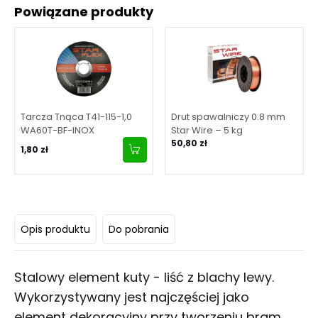
Powiązane produkty
Tarcza Tnąca T41-115-1,0
Drut spawalniczy 0.8 mm
WA60T-BF-INOX
Star Wire – 5 kg
50,80 zł
1,80 zł
Opis produktu
Do pobrania
Stalowy element kuty - liść z blachy lewy.
Wykorzystywany jest najczęściej jako
element dekoracyjny przy tworzeniu bram,