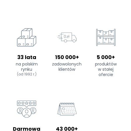
33 lata
150 000+
5 000+
na polskim
zadowolonych
produktów
rynku
klientów
w stałej
(od 1992 r.)
ofercie
Darmowa
43 000+