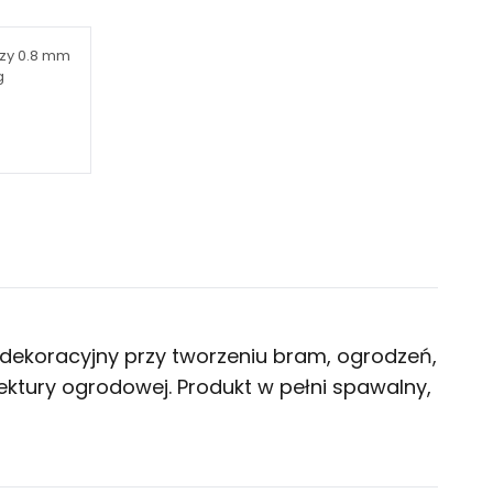
czy 0.8 mm
g
t dekoracyjny przy tworzeniu bram, ogrodzeń,
ektury ogrodowej. Produkt w pełni spawalny,