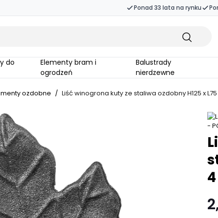
Ponad 33 lata na rynku
Po
Elementy bram i
Balustrady
ogrodzeń
nierdzewne
ementy ozdobne
/
Liść winogrona kuty ze staliwa ozdobny H125 x L7
L
s
4
2