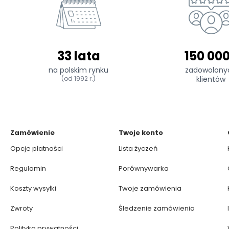
33 lata
150 00
na polskim rynku
zadowolony
(od 1992 r.)
klientów
Zamówienie
Twoje konto
Opcje płatności
Lista życzeń
Regulamin
Porównywarka
Koszty wysyłki
Twoje zamówienia
Zwroty
Śledzenie zamówienia
Polityka prywatności