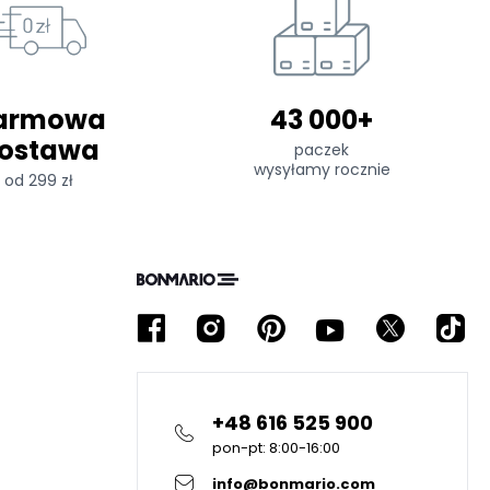
armowa
43 000+
ostawa
paczek
wysyłamy rocznie
od 299 zł
+48 616 525 900
pon-pt: 8:00-16:00
info@bonmario.com