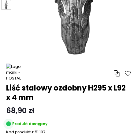
Liść stalowy ozdobny H295 x L92
x 4 mm
68,90 zł
Produkt dostępny
Kod produktu:
51.107