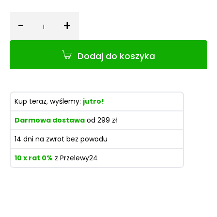
-
+
Ilość
Dodaj do koszyka
Kup teraz, wyślemy:
jutro!
Darmowa dostawa
od 299 zł
14 dni na zwrot bez powodu
10 x rat 0%
z Przelewy24