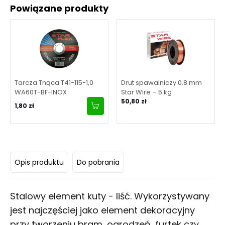
Powiązane produkty
Tarcza Tnąca T41-115-1,0
Drut spawalniczy 0.8 mm
WA60T-BF-INOX
Star Wire – 5 kg
50,80 zł
1,80 zł
Opis produktu
Do pobrania
Stalowy element kuty - liść. Wykorzystywany
jest najczęściej jako element dekoracyjny
przy tworzeniu bram, ogrodzeń, furtek czy