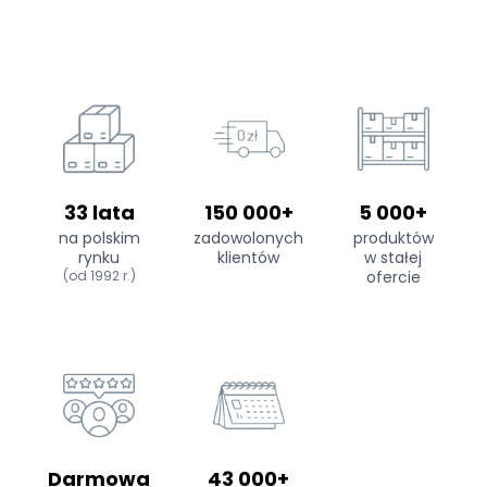
33 lata
150 000+
5 000+
na polskim
zadowolonych
produktów
rynku
klientów
w stałej
(od 1992 r.)
ofercie
Darmowa
43 000+