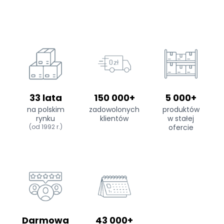
33 lata
150 000+
5 000+
na polskim
zadowolonych
produktów
rynku
klientów
w stałej
(od 1992 r.)
ofercie
Darmowa
43 000+