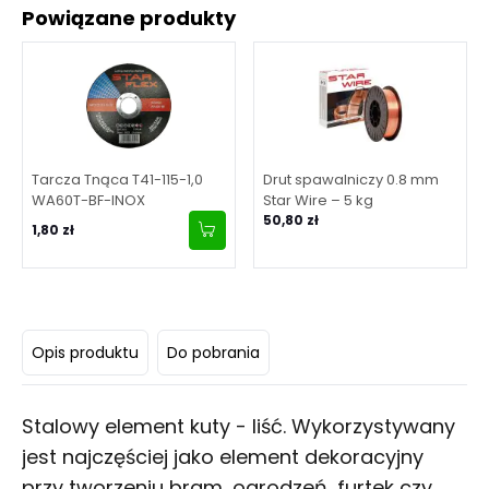
Powiązane produkty
Tarcza Tnąca T41-115-1,0
Drut spawalniczy 0.8 mm
WA60T-BF-INOX
Star Wire – 5 kg
50,80 zł
1,80 zł
Opis produktu
Do pobrania
Stalowy element kuty - liść. Wykorzystywany
jest najczęściej jako element dekoracyjny
przy tworzeniu bram, ogrodzeń, furtek czy