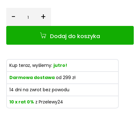
-
+
Ilość
Dodaj do koszyka
Kup teraz, wyślemy:
jutro!
Darmowa dostawa
od 299 zł
14 dni na zwrot bez powodu
10 x rat 0%
z Przelewy24