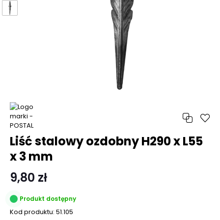
Liść stalowy ozdobny H290 x L55
x 3 mm
9,80 zł
Produkt dostępny
Kod produktu:
51.105