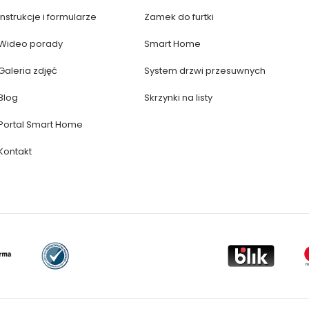
Instrukcje i formularze
Zamek do furtki
Wideo porady
Smart Home
Galeria zdjęć
System drzwi przesuwnych
Blog
Skrzynki na listy
Portal Smart Home
Kontakt