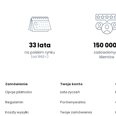
33 lata
150 00
na polskim rynku
zadowolony
(od 1992 r.)
klientów
Zamówienie
Twoje konto
Opcje płatności
Lista życzeń
Regulamin
Porównywarka
Koszty wysyłki
Twoje zamówienia