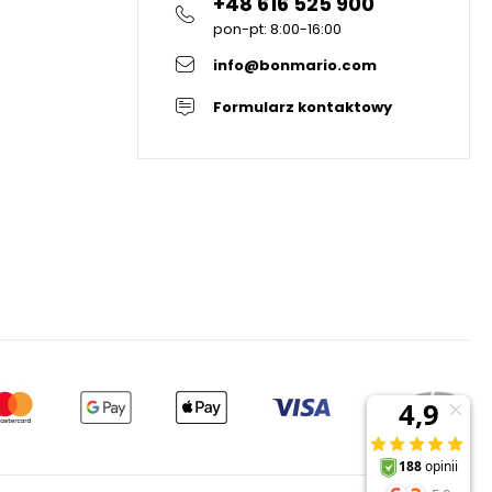
+48 616 525 900
pon-pt: 8:00-16:00
info@bonmario.com
Formularz kontaktowy