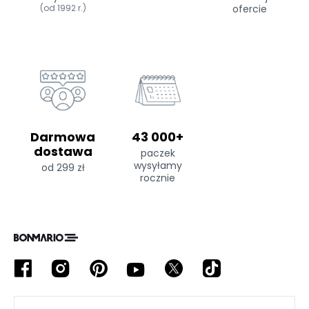
(od 1992 r.)
ofercie
Darmowa
43 000+
dostawa
paczek
wysyłamy
od 299 zł
rocznie