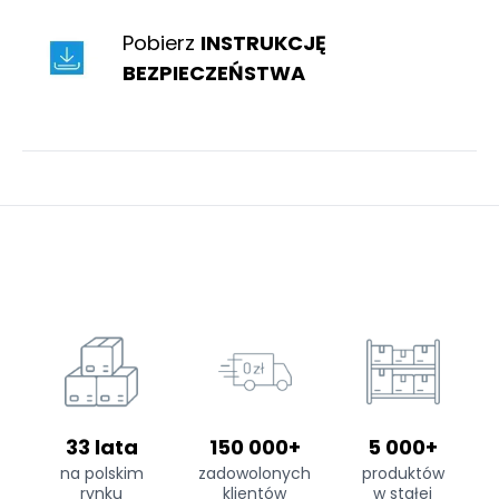
Pobierz
INSTRUKCJĘ
BEZPIECZEŃSTWA
33 lata
150 000+
5 000+
na polskim
zadowolonych
produktów
rynku
klientów
w stałej