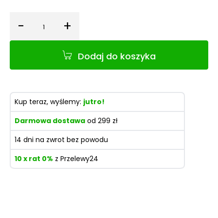
-
+
Ilość
Dodaj do koszyka
Kup teraz, wyślemy:
jutro!
Darmowa dostawa
od 299 zł
14 dni na zwrot bez powodu
10 x rat 0%
z Przelewy24