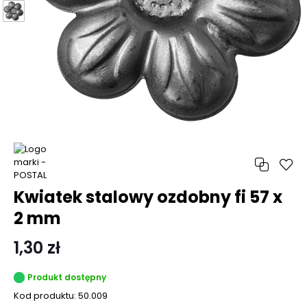
Kwiatek stalowy ozdobny fi 57 x
2 mm
1,30 zł
Produkt dostępny
Kod produktu:
50.009