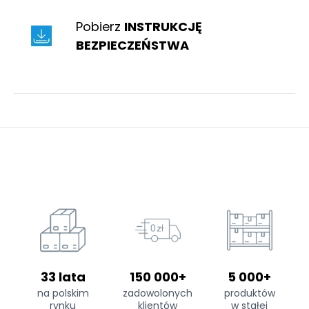
Pobierz
INSTRUKCJĘ
BEZPIECZEŃSTWA
33 lata
150 000+
5 000+
na polskim
zadowolonych
produktów
rynku
klientów
w stałej