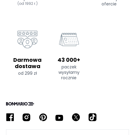
(od 1992 r.)
ofercie
Darmowa
43 000+
dostawa
paczek
wysyłamy
od 299 zł
rocznie