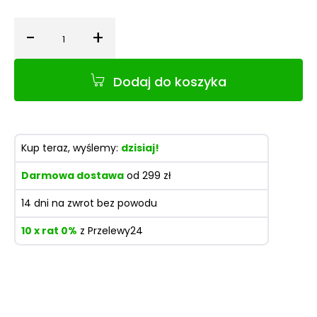
-
+
Ilość
Dodaj do koszyka
Kup teraz, wyślemy:
dzisiaj!
Darmowa dostawa
od 299 zł
14 dni na zwrot bez powodu
10 x rat 0%
z Przelewy24