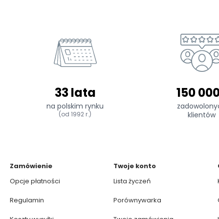
33 lata
150 00
na polskim rynku
zadowolony
(od 1992 r.)
klientów
Zamówienie
Twoje konto
Opcje płatności
Lista życzeń
Regulamin
Porównywarka