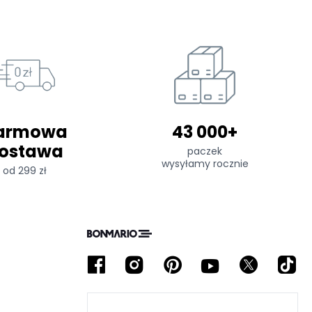
armowa
43 000+
ostawa
paczek
wysyłamy rocznie
od 299 zł