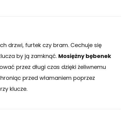
 drzwi, furtek czy bram. Cechuje się
 klucza by ją zamknąć.
Mosiężny bębenek
ować przez długi czas dzięki żeliwnemu
hroniąc przed włamaniem poprzez
rzy klucze.