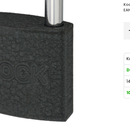
Kod
EA
K
D
1
1