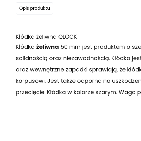
Opis produktu
Kłódka żeliwna QLOCK
Kłódka
żeliwna
50 mm jest produktem o szer
solidnością oraz niezawodnością. Kłódka jes
oraz wewnętrzne zapadki sprawiają, że kłódk
korpusowi. Jest także odporna na uszkodzen
przecięcie. Kłódka w kolorze szarym. Waga p