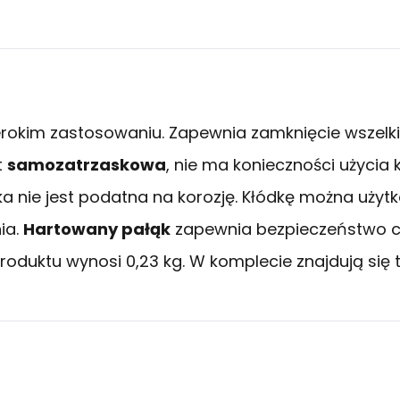
okim zastosowaniu. Zapewnia zamknięcie wszelkich
t
samozatrzaskowa
, nie ma konieczności użycia
a nie jest podatna na korozję. Kłódkę można użytk
ia.
Hartowany pałąk
zapewnia bezpieczeństwo c
roduktu wynosi 0,23 kg. W komplecie znajdują się t