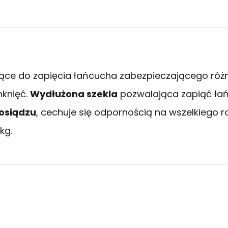
żące do zapięcia łańcucha zabezpieczającego różn
knięć.
Wydłużona szekla
pozwalająca zapiąć łańc
osiądzu
, cechuje się odpornością na wszelkiego 
kg.