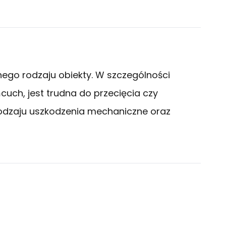
ego rodzaju obiekty. W szczególności
uch, jest trudna do przecięcia czy
rodzaju uszkodzenia mechaniczne oraz