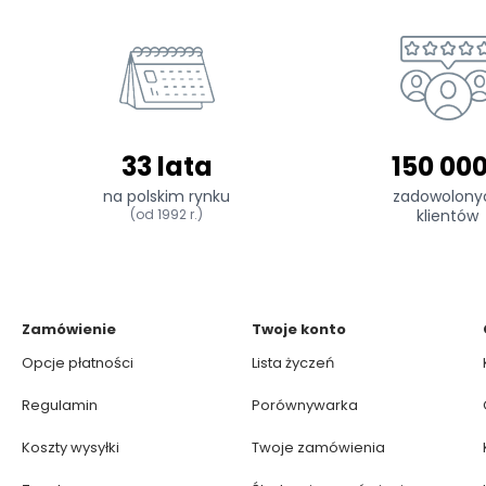
33 lata
150 00
na polskim rynku
zadowolony
(od 1992 r.)
klientów
Zamówienie
Twoje konto
Opcje płatności
Lista życzeń
Regulamin
Porównywarka
Koszty wysyłki
Twoje zamówienia