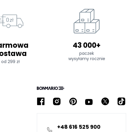
armowa
43 000+
ostawa
paczek
wysyłamy rocznie
od 299 zł
+48 616 525 900