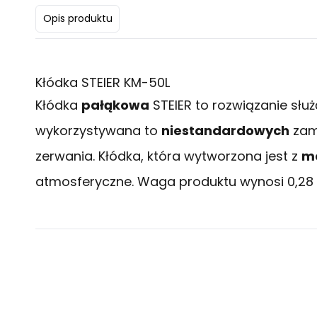
Opis produktu
Kłódka STEIER KM-50L
Kłódka
pałąkowa
STEIER to rozwiązanie słu
wykorzystywana to
niestandardowych
zam
zerwania. Kłódka, która wytworzona jest z
m
atmosferyczne. Waga produktu wynosi 0,28 