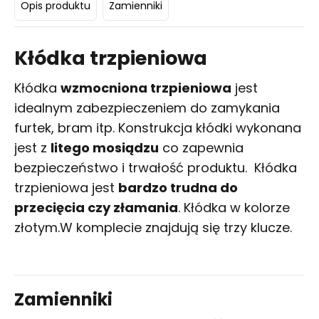
Opis produktu
Zamienniki
Kłódka trzpieniowa
Kłódka
wzmocniona trzpieniowa
jest
idealnym zabezpieczeniem do zamykania
furtek, bram itp. Konstrukcja kłódki wykonana
jest z
litego mosiądzu
co zapewnia
bezpieczeństwo i trwałość produktu. Kłódka
trzpieniowa jest
bardzo trudna do
przecięcia czy złamania
. Kłódka w kolorze
złotym.W komplecie znajdują się trzy klucze.
Zamienniki
Kup
Porównaj