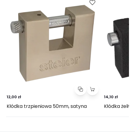
12,00 zł
14,10 zł
Kłódka trzpieniowa 50mm, satyna
Kłódka żeliw