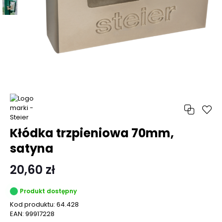
Kłódka trzpieniowa 70mm,
satyna
20,60 zł
Produkt dostępny
Kod produktu:
64.428
EAN:
99917228