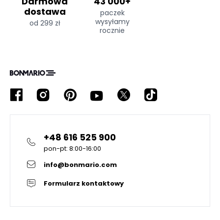
Darmowa
43 000+
dostawa
paczek
wysyłamy
od 299 zł
rocznie
+48 616 525 900
pon-pt: 8:00-16:00
info@bonmario.com
Formularz kontaktowy