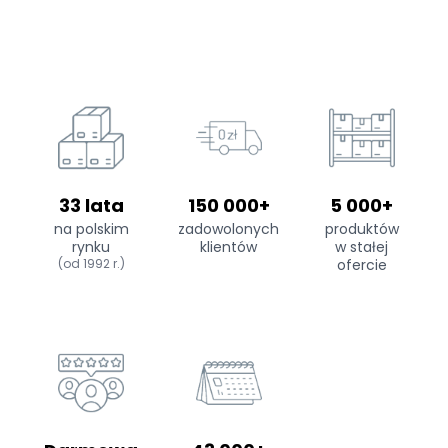
33 lata
150 000+
5 000+
na polskim
zadowolonych
produktów
rynku
klientów
w stałej
(od 1992 r.)
ofercie