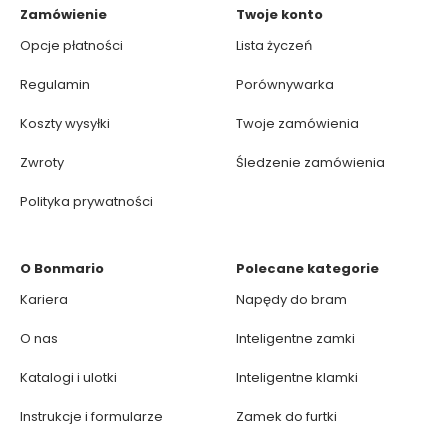
Zamówienie
Twoje konto
Opcje płatności
Lista życzeń
Regulamin
Porównywarka
Koszty wysyłki
Twoje zamówienia
Zwroty
Śledzenie zamówienia
Polityka prywatności
O Bonmario
Polecane kategorie
Kariera
Napędy do bram
O nas
Inteligentne zamki
Katalogi i ulotki
Inteligentne klamki
Instrukcje i formularze
Zamek do furtki