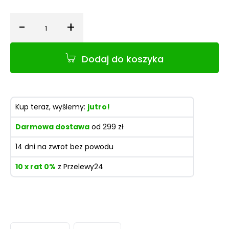
-
+
Ilość
Dodaj do koszyka
Kup teraz, wyślemy:
jutro!
Darmowa dostawa
od 299 zł
14 dni na zwrot bez powodu
10 x rat 0%
z Przelewy24