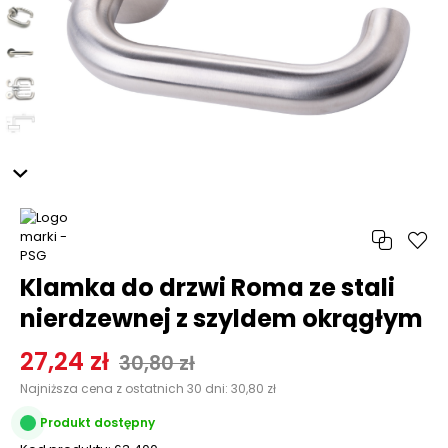
Klamka do drzwi Roma ze stali
nierdzewnej z szyldem okrągłym
27,24 zł
30,80 zł
Najniższa cena z ostatnich 30 dni:
30,80 zł
Produkt dostępny