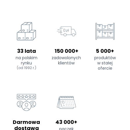
33 lata
150 000+
5 000+
na polskim
zadowolonych
produktów
rynku
klientów
w stałej
(od 1992 r.)
ofercie
Darmowa
43 000+
dostawa
paczek