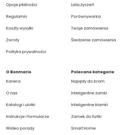
Opcje płatności
Lista życzeń
Regulamin
Porównywarka
Koszty wysyłki
Twoje zamówienia
Zwroty
Śledzenie zamówienia
Polityka prywatności
O Bonmario
Polecane kategorie
Kariera
Napędy do bram
O nas
Inteligentne zamki
Katalogi i ulotki
Inteligentne klamki
Instrukcje i formularze
Zamek do furtki
Wideo porady
Smart Home