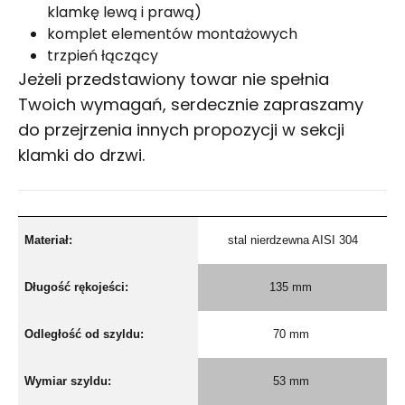
klamkę lewą i prawą)
komplet elementów montażowych
trzpień łączący
Jeżeli przedstawiony towar nie spełnia
Twoich wymagań, serdecznie zapraszamy
do przejrzenia innych propozycji w sekcji
klamki do drzwi
.
Materiał:
stal nierdzewna AISI 304
Długość rękojeści:
135 mm
Odległość od szyldu:
70 mm
Wymiar szyldu:
53 mm