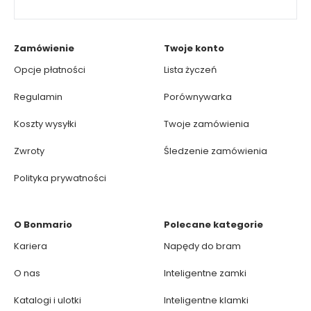
Zamówienie
Twoje konto
Opcje płatności
Lista życzeń
Regulamin
Porównywarka
Koszty wysyłki
Twoje zamówienia
Zwroty
Śledzenie zamówienia
Polityka prywatności
O Bonmario
Polecane kategorie
Kariera
Napędy do bram
O nas
Inteligentne zamki
Katalogi i ulotki
Inteligentne klamki