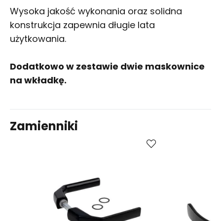
Wysoka jakość wykonania oraz solidna
konstrukcja zapewnia długie lata
użytkowania.
Dodatkowo w zestawie dwie maskownice
na wkładkę.
Zamienniki
Kup
Porównaj