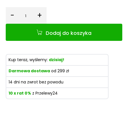
-
+
Ilość
Dodaj do koszyka
Kup teraz, wyślemy:
dzisiaj!
Darmowa dostawa
od 299 zł
14 dni na zwrot bez powodu
10 x rat 0%
z Przelewy24