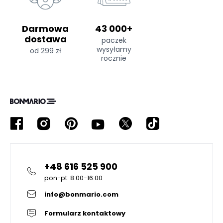
Darmowa
43 000+
dostawa
paczek
wysyłamy
od 299 zł
rocznie
+48 616 525 900
pon-pt: 8:00-16:00
info@bonmario.com
Formularz kontaktowy