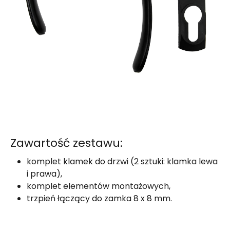
Zawartość zestawu:
komplet klamek do drzwi (2 sztuki: klamka lewa
i prawa),
komplet elementów montażowych,
trzpień łączący do zamka 8 x 8 mm.