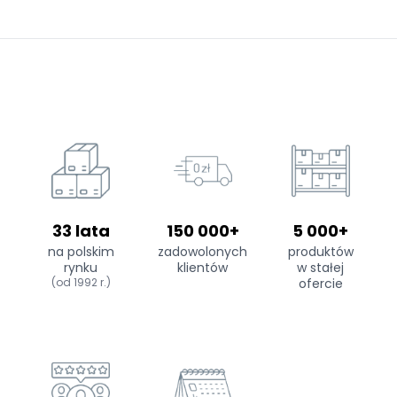
33 lata
150 000+
5 000+
na polskim
zadowolonych
produktów
rynku
klientów
w stałej
(od 1992 r.)
ofercie