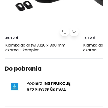
35,40 zł
15,40 zł
Klamka do drzwi A120 x B80 mm
Klamka do dr
czarna - komplet
czarna
Do pobrania
Pobierz
INSTRUKCJĘ
BEZPIECZEŃSTWA