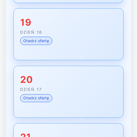
19
DZIEŃ 16
Otwórz ofertę
20
DZIEŃ 17
Otwórz ofertę
21