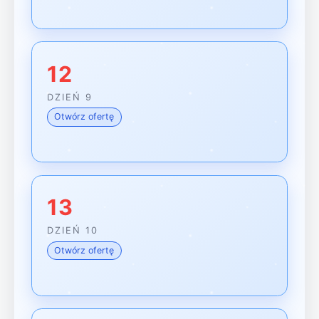
12
DZIEŃ 9
Otwórz ofertę
13
DZIEŃ 10
Otwórz ofertę