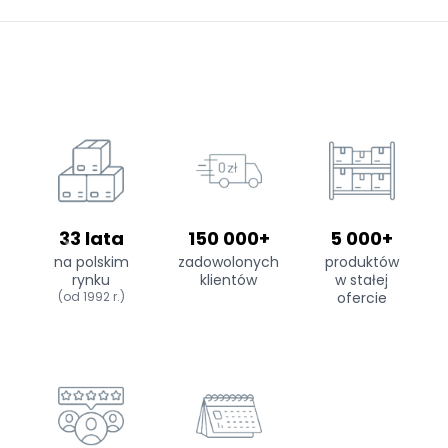
33 lata
150 000+
5 000+
na polskim
zadowolonych
produktów
rynku
klientów
w stałej
(od 1992 r.)
ofercie