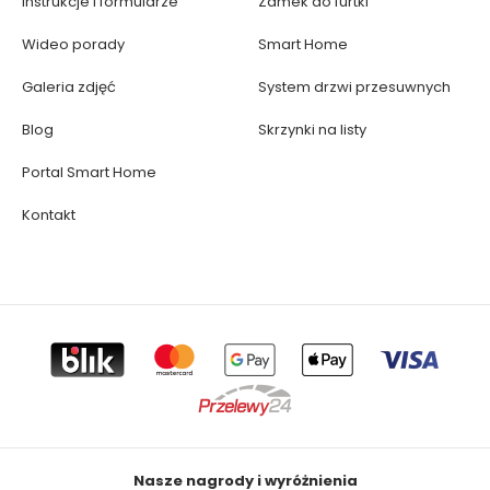
Instrukcje i formularze
Zamek do furtki
Wideo porady
Smart Home
Galeria zdjęć
System drzwi przesuwnych
Blog
Skrzynki na listy
Portal Smart Home
Kontakt
Nasze nagrody i wyróżnienia