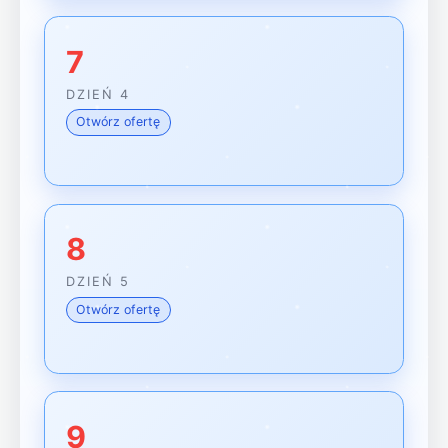
7
DZIEŃ 4
Otwórz ofertę
8
DZIEŃ 5
Otwórz ofertę
9