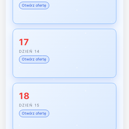
Otwórz ofertę
17
DZIEŃ 14
Otwórz ofertę
18
DZIEŃ 15
Otwórz ofertę