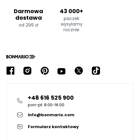
Darmowa
43 000+
dostawa
paczek
wysyłamy
od 299 zł
rocznie
+48 616 525 900
pon-pt: 8:00-16:00
info@bonmario.com
Formularz kontaktowy