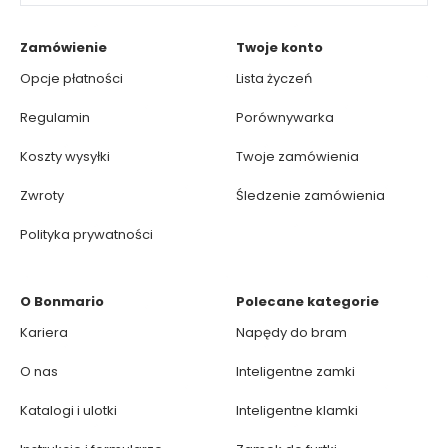
Zamówienie
Twoje konto
Opcje płatności
Lista życzeń
Regulamin
Porównywarka
Koszty wysyłki
Twoje zamówienia
Zwroty
Śledzenie zamówienia
Polityka prywatności
O Bonmario
Polecane kategorie
Kariera
Napędy do bram
O nas
Inteligentne zamki
Katalogi i ulotki
Inteligentne klamki