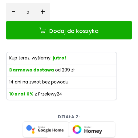
-
+
Ilość
Dodaj do koszyka
Kup teraz, wyślemy:
jutro!
Darmowa dostawa
od 299 zł
14 dni na zwrot bez powodu
10 x rat 0%
z Przelewy24
DZIAŁA Z: