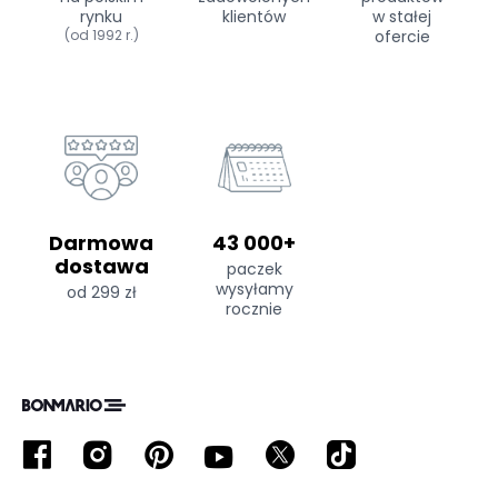
rynku
klientów
w stałej
(od 1992 r.)
ofercie
Darmowa
43 000+
dostawa
paczek
wysyłamy
od 299 zł
rocznie