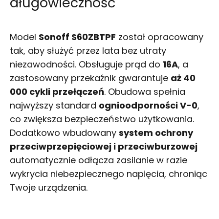
długowieczność
Model
Sonoff S60ZBTPF
został opracowany
tak, aby służyć przez lata bez utraty
niezawodności. Obsługuje prąd do
16A
, a
zastosowany przekaźnik gwarantuje
aż 40
000 cykli przełączeń
. Obudowa spełnia
najwyższy standard
ognioodporności V-0
,
co zwiększa bezpieczeństwo użytkowania.
Dodatkowo wbudowany
system ochrony
przeciwprzepięciowej i przeciwburzowej
automatycznie odłącza zasilanie w razie
wykrycia niebezpiecznego napięcia, chroniąc
Twoje urządzenia.