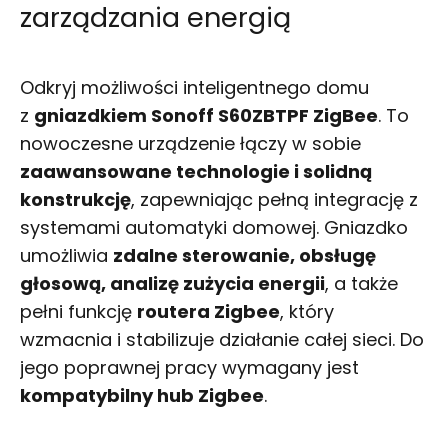
zarządzania energią
Odkryj możliwości inteligentnego domu
z
gniazdkiem Sonoff S60ZBTPF ZigBee
. To
nowoczesne urządzenie łączy w sobie
zaawansowane technologie i solidną
konstrukcję
, zapewniając pełną integrację z
systemami automatyki domowej. Gniazdko
umożliwia
zdalne sterowanie, obsługę
głosową, analizę zużycia energii
, a także
pełni funkcję
routera Zigbee
, który
wzmacnia i stabilizuje działanie całej sieci. Do
jego poprawnej pracy wymagany jest
kompatybilny hub Zigbee
.