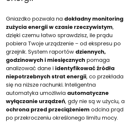
Gniazdko pozwala na
dokładny monitoring
zużycia energii w czasie rzeczywistym
,
dzięki czemu łatwo sprawdzisz, ile prądu
pobiera Twoje urządzenie – od ekspresu po
grzejnik. System raportów
dziennych,
godzinowych i miesięcznych
pomaga
analizować dane i
identyfikować źródła
niepotrzebnych strat energii
, co przekłada
się na niższe rachunki. Inteligentna
automatyka umożliwia
automatyczne
wyłączanie urządzeń
, gdy nie są w użyciu, a
ochrona przed przeciążeniem
odcina prąd
po przekroczeniu określonego limitu mocy.