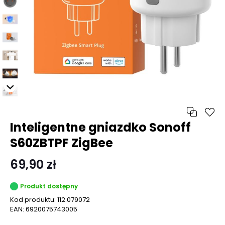
Inteligentne gniazdko Sonoff
S60ZBTPF ZigBee
69,90 zł
Produkt dostępny
Kod produktu:
112.079072
EAN:
6920075743005