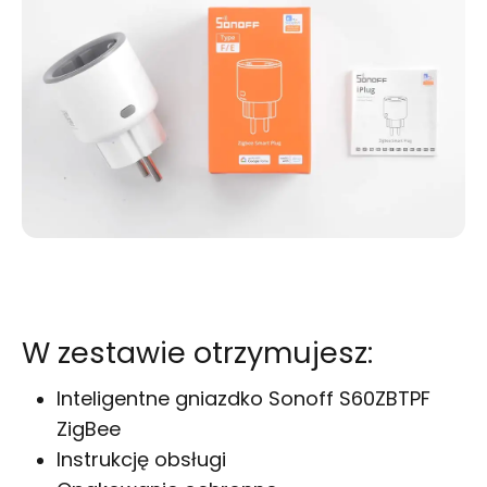
W zestawie otrzymujesz:
Inteligentne gniazdko Sonoff S60ZBTPF
ZigBee
Instrukcję obsługi