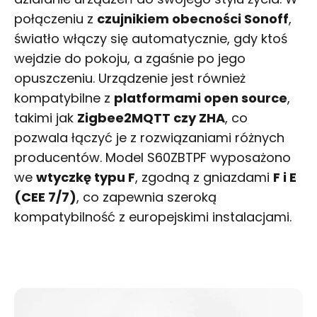
połączeniu z
czujnikiem obecności Sonoff
,
światło włączy się automatycznie, gdy ktoś
wejdzie do pokoju, a zgaśnie po jego
opuszczeniu. Urządzenie jest również
kompatybilne z
platformami open source
,
takimi jak
Zigbee2MQTT czy ZHA
, co
pozwala łączyć je z rozwiązaniami różnych
producentów. Model S60ZBTPF wyposażono
we
wtyczkę typu F
, zgodną z gniazdami
F i E
(CEE 7/7)
, co zapewnia szeroką
kompatybilność z europejskimi instalacjami.