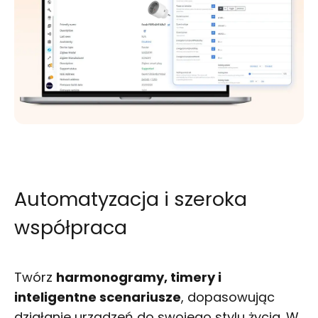
Automatyzacja i szeroka
współpraca
Twórz
harmonogramy, timery i
inteligentne scenariusze
, dopasowując
działanie urządzeń do swojego stylu życia. W