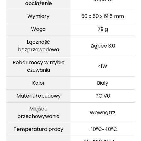
obciążenie
Wymiary
50 x 50 x 61.5 mm
Waga
79 g
Łączność
Zigbee 3.0
bezprzewodowa
Pobór mocy w trybie
<1W
czuwania
Kolor
Biały
Materiał obudowy
PC V0
Miejsce
Wewnątrz
przechowywania
Temperatura pracy
-10°C~40°C