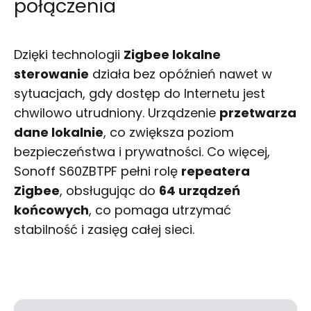
połączenia
Dzięki technologii
Zigbee lokalne
sterowanie
działa bez opóźnień nawet w
sytuacjach, gdy dostęp do Internetu jest
chwilowo utrudniony. Urządzenie
przetwarza
dane lokalnie
, co zwiększa poziom
bezpieczeństwa i prywatności. Co więcej,
Sonoff S60ZBTPF pełni rolę
repeatera
Zigbee
, obsługując do
64 urządzeń
końcowych
, co pomaga utrzymać
stabilność i zasięg całej sieci.