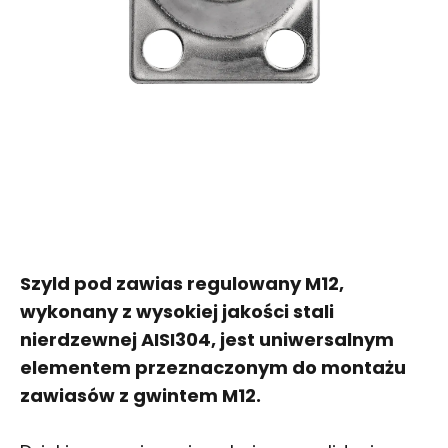
Szyld pod zawias regulowany M12,
wykonany z wysokiej jakości stali
nierdzewnej AISI304, jest uniwersalnym
elementem przeznaczonym do montażu
zawiasów z gwintem M12.