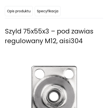
Opis produktu
Specyfikacja
Szyld 75x55x3 – pod zawias
regulowany M12, aisi304