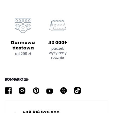
Darmowa
43 000+
dostawa
paczek
wysyłamy
od 299 zł
rocznie
+48 616 525 900