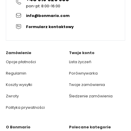
pon-pt: 8:00-16:00
info@bonmario.com
Formularz kontaktowy
Zamówienie
Twoje konto
Opcje płatności
Lista życzeń
Regulamin
Porównywarka
Koszty wysyłki
Twoje zamówienia
Zwroty
Śledzenie zamówienia
Polityka prywatności
O Bonmario
Polecane kategorie