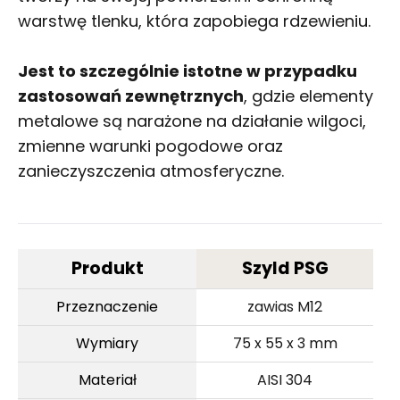
warstwę tlenku, która zapobiega rdzewieniu.
Jest to szczególnie istotne w przypadku
zastosowań zewnętrznych
, gdzie elementy
metalowe są narażone na działanie wilgoci,
zmienne warunki pogodowe oraz
zanieczyszczenia atmosferyczne.
Produkt
Szyld PSG
Przeznaczenie
zawias M12
Wymiary
75 x 55 x 3 mm
Materiał
AISI 304