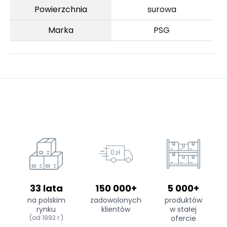
Powierzchnia
surowa
Marka
PSG
33 lata
150 000+
5 000+
na polskim
zadowolonych
produktów
rynku
klientów
w stałej
(od 1992 r.)
ofercie