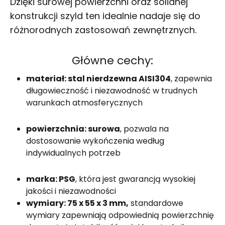
Dzięki surowej powierzchni oraz solidnej
konstrukcji szyld ten idealnie nadaje się do
różnorodnych zastosowań zewnętrznych.
Główne cechy:
materiał: stal nierdzewna AISI304
, zapewnia
długowieczność i niezawodność w trudnych
warunkach atmosferycznych
powierzchnia: surowa
, pozwala na
dostosowanie wykończenia według
indywidualnych potrzeb
marka: PSG
, która jest gwarancją wysokiej
jakości i niezawodności
wymiary: 75 x 55 x 3 mm,
standardowe
wymiary zapewniają odpowiednią powierzchnię