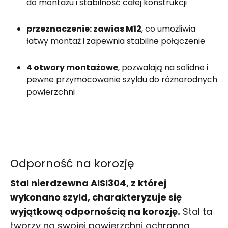
do montażu i stabilność całej konstrukcji
przeznaczenie: zawias M12
, co umożliwia
łatwy montaż i zapewnia stabilne połączenie
4 otwory montażowe
, pozwalają na solidne i
pewne przymocowanie szyldu do różnorodnych
powierzchni
Odporność na korozję
Stal nierdzewna AISI304, z której
wykonano szyld, charakteryzuje się
wyjątkową odpornością na korozję.
Stal ta
tworzy na swojej powierzchni ochronną