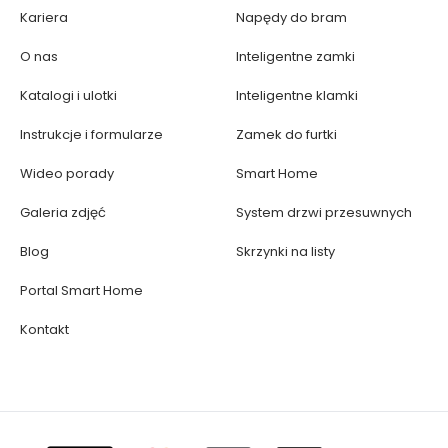
Kariera
Napędy do bram
O nas
Inteligentne zamki
Katalogi i ulotki
Inteligentne klamki
Instrukcje i formularze
Zamek do furtki
Wideo porady
Smart Home
Galeria zdjęć
System drzwi przesuwnych
Blog
Skrzynki na listy
Portal Smart Home
Kontakt