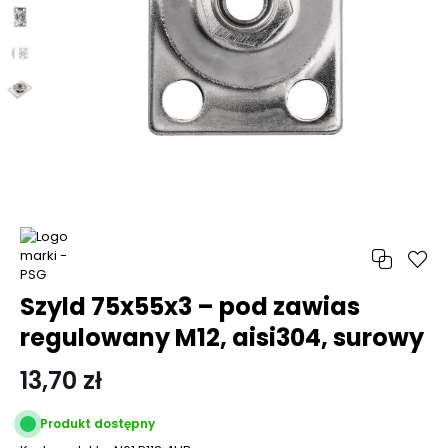
Szyld 75x55x3 – pod zawias
regulowany M12, aisi304, surowy
13,70 zł
Produkt dostępny