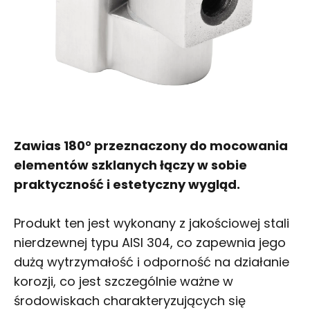
Zawias 180° przeznaczony do mocowania
elementów szklanych łączy w sobie
praktyczność i estetyczny wygląd.
Produkt ten jest wykonany z jakościowej stali
nierdzewnej typu AISI 304, co zapewnia jego
dużą wytrzymałość i odporność na działanie
korozji, co jest szczególnie ważne w
środowiskach charakteryzujących się