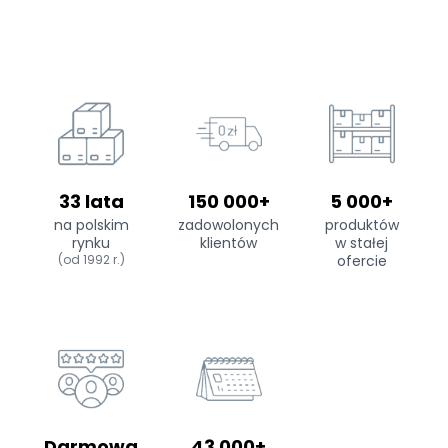
33 lata
150 000+
5 000+
na polskim
zadowolonych
produktów
rynku
klientów
w stałej
(od 1992 r.)
ofercie
Darmowa
43 000+