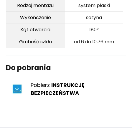
Rodzaj montażu
system płaski
Wykończenie
satyna
Kąt otwarcia
180°
Grubość szkła
od 6 do 10,76 mm
Do pobrania
Pobierz
INSTRUKCJĘ
BEZPIECZEŃSTWA