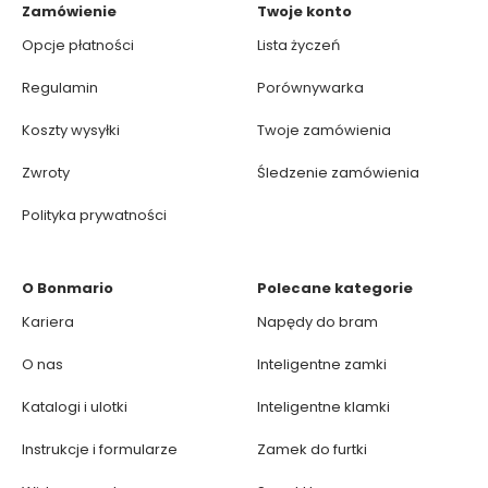
Zamówienie
Twoje konto
Opcje płatności
Lista życzeń
Regulamin
Porównywarka
Koszty wysyłki
Twoje zamówienia
Zwroty
Śledzenie zamówienia
Polityka prywatności
O Bonmario
Polecane kategorie
Kariera
Napędy do bram
O nas
Inteligentne zamki
Katalogi i ulotki
Inteligentne klamki
Instrukcje i formularze
Zamek do furtki