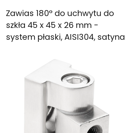
Zawias 180° do uchwytu do
szkła 45 x 45 x 26 mm -
system płaski, AISI304, satyna