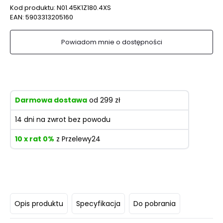
Kod produktu:
N01.45K1Z180.4XS
EAN:
5903313205160
Powiadom mnie o dostępności
Darmowa dostawa
od 299 zł
14 dni na zwrot bez powodu
10 x rat 0%
z Przelewy24
Opis produktu
Specyfikacja
Do pobrania