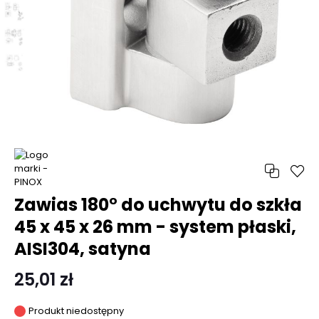
Zawias 180° do uchwytu do szkła
45 x 45 x 26 mm - system płaski,
AISI304, satyna
25,01 zł
Produkt niedostępny