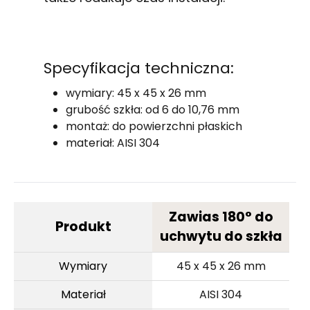
Specyfikacja techniczna:
wymiary: 45 x 45 x 26 mm
grubość szkła: od 6 do 10,76 mm
montaż: do powierzchni płaskich
materiał: AISI 304
Zawias 180° do
Produkt
uchwytu do szkła
Wymiary
45 x 45 x 26 mm
Materiał
AISI 304