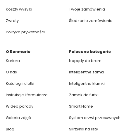
Koszty wysyłki
Twoje zamówienia
Zwroty
Śledzenie zamówienia
Polityka prywatności
O Bonmario
Polecane kategorie
Kariera
Napędy do bram
O nas
Inteligentne zamki
Katalogi i ulotki
Inteligentne klamki
Instrukcje i formularze
Zamek do furtki
Wideo porady
Smart Home
Galeria zdjęć
System drzwi przesuwnych
Blog
Skrzynki na listy