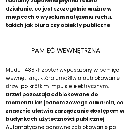
radialny zapewnia płynne i ciche
działanie, co jest szczególnie ważne w
miejscach o wysokim natężeniu ruchu,
takich jak biura czy obiekty publiczne
.
PAMIĘĆ WEWNĘTRZNA
Model 1433RF został wyposażony w pamięć
wewnętrzną, która umożliwia odblokowanie
drzwi po krótkim impulsie elektrycznym.
Drzwi pozostają odblokowane do
momentu ich jednorazowego otwarcia, co
znacznie ułatwia zarządzanie dostępem w
budynkach użyteczności publicznej
.
Automatyczne ponowne zablokowanie po