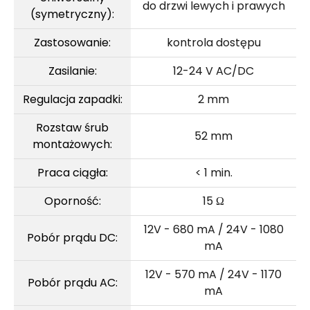
do drzwi lewych i prawych
(symetryczny):
Zastosowanie:
kontrola dostępu
Zasilanie:
12-24 V AC/DC
Regulacja zapadki:
2 mm
Rozstaw śrub
52 mm
montażowych:
Praca ciągła:
< 1 min.
Oporność:
15 Ω
12V - 680 mA / 24V - 1080
Pobór prądu DC:
mA
12V - 570 mA / 24V - 1170
Pobór prądu AC:
mA