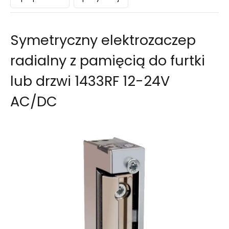
Symetryczny elektrozaczep
radialny z pamięcią do furtki
lub drzwi 1433RF 12-24V
AC/DC