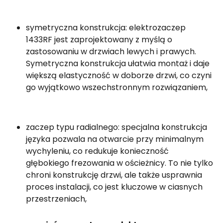
symetryczna konstrukcja: elektrozaczep
1433RF jest zaprojektowany z myślą o
zastosowaniu w drzwiach lewych i prawych.
Symetryczna konstrukcja ułatwia montaż i daje
większą elastyczność w doborze drzwi, co czyni
go wyjątkowo wszechstronnym rozwiązaniem,
zaczep typu radialnego: specjalna konstrukcja
języka pozwala na otwarcie przy minimalnym
wychyleniu, co redukuje konieczność
głębokiego frezowania w ościeżnicy. To nie tylko
chroni konstrukcję drzwi, ale także usprawnia
proces instalacji, co jest kluczowe w ciasnych
przestrzeniach,