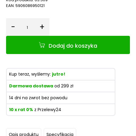
EAN:
5906086950121
-
+
Ilość
Dodaj do koszyka
Kup teraz, wyślemy:
jutro!
Darmowa dostawa
od 299 zł
14 dni na zwrot bez powodu
10 x rat 0%
z Przelewy24
Opis produktu
Specyfikacja