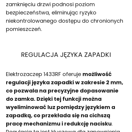
zamknięciu drzwi podnosi poziom
bezpieczeństwa, eliminując ryzyko
niekontrolowanego dostępu do chronionych
pomieszczeń.
REGULACJA JĘZYKA ZAPADKI
Elektrozaczep 1433RF oferuje
możliwość
regulacji języka zapadki w zakresie 2 mm,
co pozwala na precyzyjne dopasowanie
do zamka. Dzięki tej funkcji można
wyeliminować luz pomiędzy językiem a
zapadką, co przekłada się na cichszą
pracę mechanizmu i redukcję nacisku
.
Regulacja ta jest kluczowa dla zapewnienia