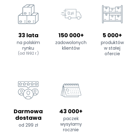
33 lata
150 000+
5 000+
na polskim
zadowolonych
produktów
rynku
klientów
w stałej
(od 1992 r.)
ofercie
Darmowa
43 000+
dostawa
paczek
wysyłamy
od 299 zł
rocznie