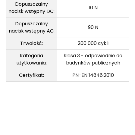
Dopuszczalny
10 N
nacisk wstępny DC:
Dopuszczalny
90 N
nacisk wstępny AC:
Trwałość:
200 000 cykli
Kategoria
klasa 3 - odpowiednie do
użytkowania:
budynków publicznych
Certyfikat:
PN-EN 14846:2010