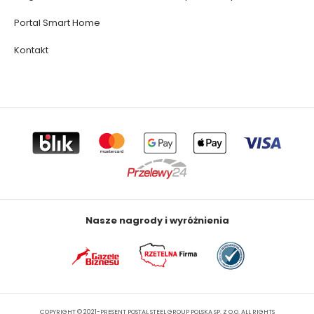
Portal Smart Home
Kontakt
Nasze nagrody i wyróżnienia
COPYRIGHT © 2021-PRESENT POSTAL STEEL GROUP POLSKA SP. Z O.O. ALL RIGHTS