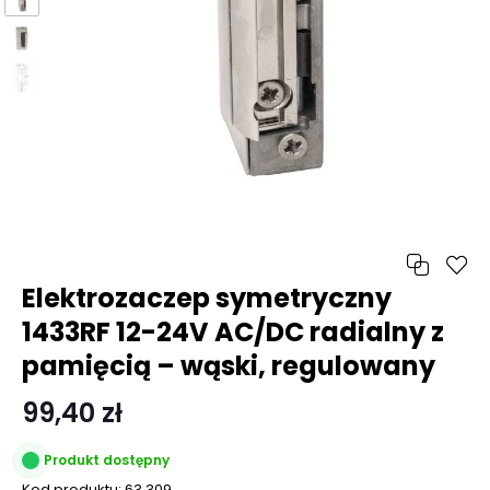
Elektrozaczep symetryczny
1433RF 12-24V AC/DC radialny z
pamięcią – wąski, regulowany
99,40 zł
Produkt dostępny
Kod produktu:
63.309