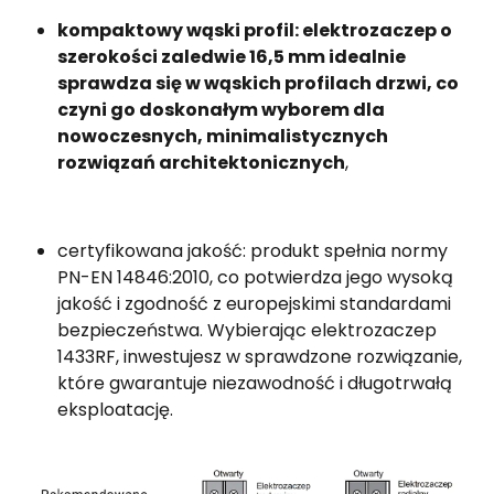
kompaktowy wąski profil: elektrozaczep o
szerokości zaledwie 16,5 mm idealnie
sprawdza się w wąskich profilach drzwi, co
czyni go doskonałym wyborem dla
nowoczesnych, minimalistycznych
rozwiązań architektonicznych
,
certyfikowana jakość: produkt spełnia normy
PN-EN 14846:2010, co potwierdza jego wysoką
jakość i zgodność z europejskimi standardami
bezpieczeństwa. Wybierając elektrozaczep
1433RF, inwestujesz w sprawdzone rozwiązanie,
które gwarantuje niezawodność i długotrwałą
eksploatację.