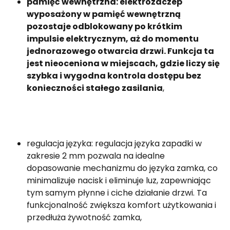
pamięć wewnętrzna: elektrozaczep
wyposażony w pamięć wewnętrzną
pozostaje odblokowany po krótkim
impulsie elektrycznym, aż do momentu
jednorazowego otwarcia drzwi. Funkcja ta
jest nieoceniona w miejscach, gdzie liczy się
szybka i wygodna kontrola dostępu bez
konieczności stałego zasilania
,
regulacja języka: regulacja języka zapadki w
zakresie 2 mm pozwala na idealne
dopasowanie mechanizmu do języka zamka, co
minimalizuje nacisk i eliminuje luz, zapewniając
tym samym płynne i ciche działanie drzwi. Ta
funkcjonalność zwiększa komfort użytkowania i
przedłuża żywotność zamka,