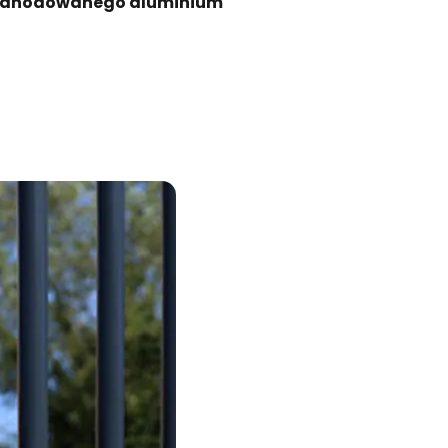
 anodowanego aluminium