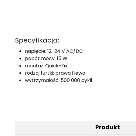
Specyfikacja:
napięcie: 12-24 V AC/DC
pobór mocy: 15 W
montaż: Quick-Fix
rodzaj furtki: prawa i lewa
wytrzymałość: 500 000 cykli
Produkt