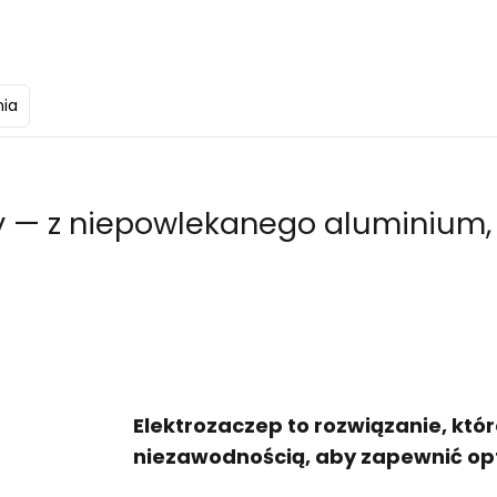
nia
y — z niepowlekanego aluminium, 
Elektrozaczep to rozwiązanie, któr
niezawodnością, aby zapewnić op