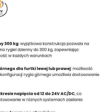
ny 300 kg
: wyjątkowa konstrukcja pozwala na
a rygiel dzienny do 300 kg, zapewniając
lność w każdych warunkach
rnego dla furtki lewej lub prawej
: możliwość
y konfiguracji rygla górnego umożliwia dostosowanie
akresie napięcia od 12 do 24V AC/DC
, co
stosowanie w różnych systemach zasilania