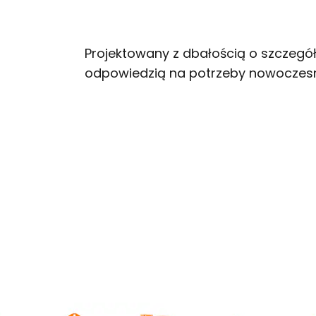
Projektowany z dbałością o szczegóły
odpowiedzią na potrzeby nowoczes