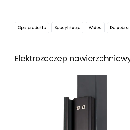
Opis produktu
Specyfikacja
Wideo
Do pobra
Elektrozaczep nawierzchniow