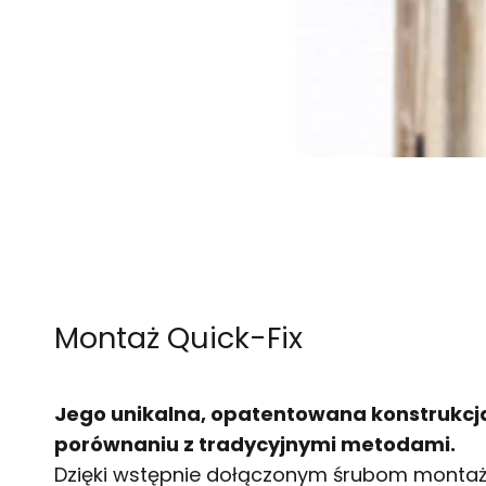
Montaż Quick-Fix
Jego unikalna, opatentowana konstrukcja s
porównaniu z tradycyjnymi metodami.
Dzięki wstępnie dołączonym śrubom montaż