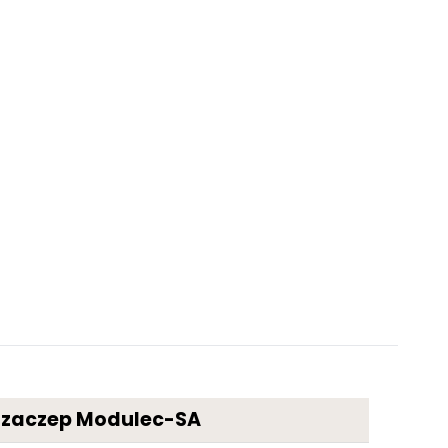
ozaczep Modulec-SA