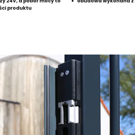
rzy 24V, a pobór mocy to
obudowa wykonana z
ści produktu