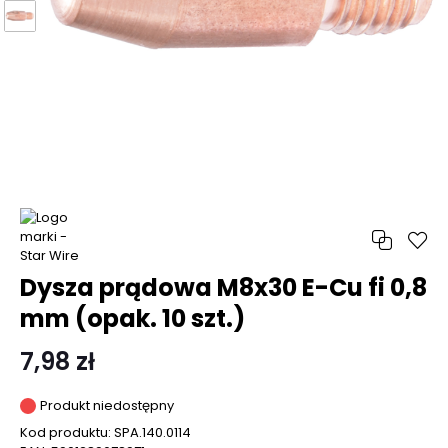
Dysza prądowa M8x30 E-Cu fi 0,8
mm (opak. 10 szt.)
7,98 zł
Produkt niedostępny
Kod produktu:
SPA.140.0114