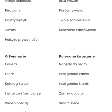
Opcje płatności
Lista życzeń
Regulamin
Porównywarka
Koszty wysyłki
Twoje zamówienia
Zwroty
Śledzenie zamówienia
Polityka prywatności
O Bonmario
Polecane kategorie
Kariera
Napędy do bram
O nas
Inteligentne zamki
Katalogi i ulotki
Inteligentne klamki
Instrukcje i formularze
Zamek do furtki
Wideo porady
Smart Home