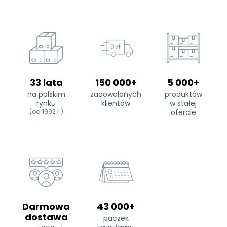
33 lata
150 000+
5 000+
na polskim
zadowolonych
produktów
rynku
klientów
w stałej
(od 1992 r.)
ofercie
Darmowa
43 000+
dostawa
paczek