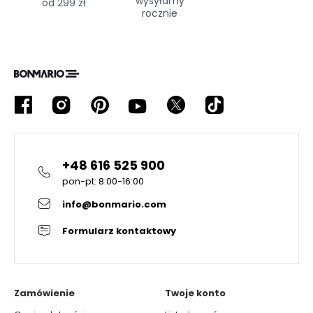
wysyłamy
od 299 zł
rocznie
+48 616 525 900
pon-pt: 8:00-16:00
info@bonmario.com
Formularz kontaktowy
Zamówienie
Twoje konto