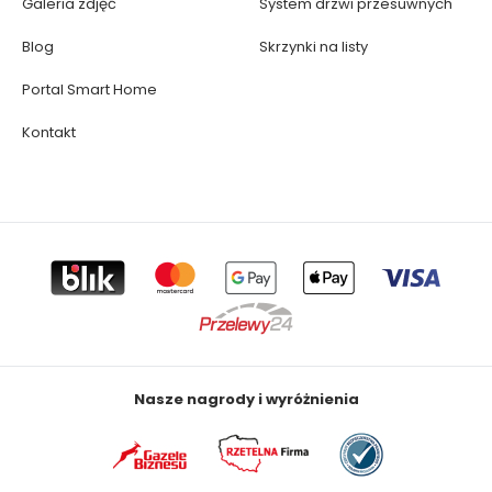
Galeria zdjęć
System drzwi przesuwnych
Blog
Skrzynki na listy
Portal Smart Home
Kontakt
Nasze nagrody i wyróżnienia