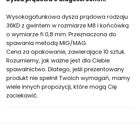
Wysokogatunkowa dysza prądowa rodzaju
36KD z gwintem w rozmiarze M8 i końcówką
o wymiarze fi 0,8 mm. Przeznaczona do
spawania metodą MIG/MAG.
Cena za opakowanie, zawierające 10 sztuk.
Rozumiemy, jak ważne jest dla Ciebie
spawalnictwo
. Dlatego, jeśli prezentowany
produkt nie spełnił Twoich wymagań, mamy
wiele innych propozycji, które mogą Cię
zaciekawić.