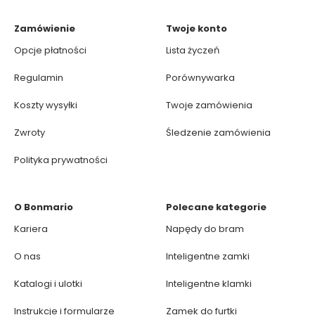
Zamówienie
Twoje konto
Opcje płatności
Lista życzeń
Regulamin
Porównywarka
Koszty wysyłki
Twoje zamówienia
Zwroty
Śledzenie zamówienia
Polityka prywatności
O Bonmario
Polecane kategorie
Kariera
Napędy do bram
O nas
Inteligentne zamki
Katalogi i ulotki
Inteligentne klamki
Instrukcje i formularze
Zamek do furtki