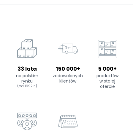
33 lata
150 000+
5 000+
na polskim
zadowolonych
produktów
rynku
klientów
w stałej
(od 1992 r.)
ofercie