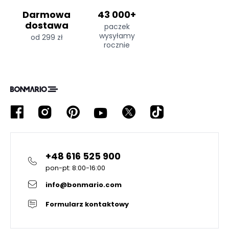
Darmowa
43 000+
dostawa
paczek
wysyłamy
od 299 zł
rocznie
+48 616 525 900
pon-pt: 8:00-16:00
info@bonmario.com
Formularz kontaktowy