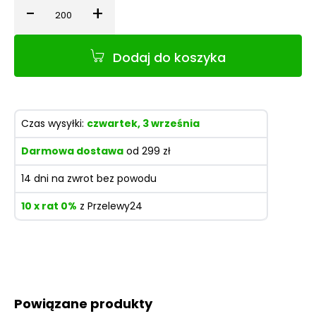
-
+
Ilość
Dodaj do koszyka
Czas wysyłki:
czwartek, 3 września
Darmowa dostawa
od 299 zł
14 dni na zwrot bez powodu
10 x rat 0%
z Przelewy24
Powiązane produkty