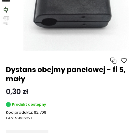
Dystans obejmy panelowej - fi 5,
mały
0,30 zł
Produkt dostępny
Kod produktu:
62.709
EAN:
99916221