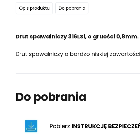
Opis produktu
Do pobrania
Drut spawalniczy 316LSi, o gruości 0,8mm.
Drut spawalniczy o bardzo niskiej zawarto
Do pobrania
Pobierz
INSTRUKCJĘ BEZPIECZ