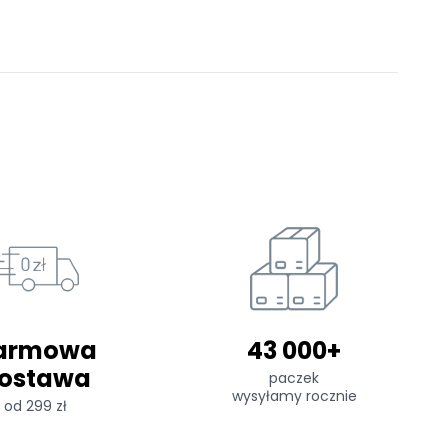
armowa
43 000+
ostawa
paczek
wysyłamy rocznie
od 299 zł