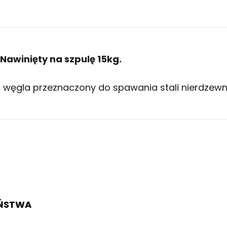
 Nawinięty na szpulę 15kg.
ści węgla przeznaczony do spawania stali nierdz
EŃSTWA