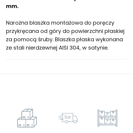
mm.
Narożna blaszka montażowa do poręczy
przykręcana od góry do powierzchni płaskiej
za pomocą śruby. Blaszka płaska wykonana
ze stali nierdzewnej AISI 304, w satynie.