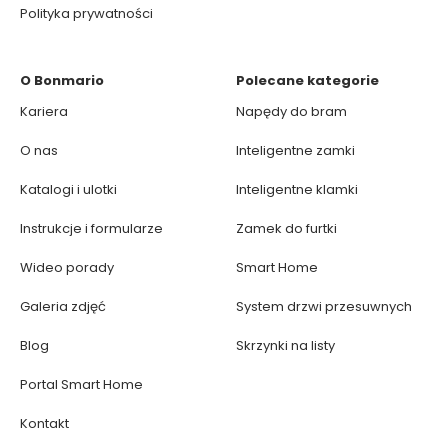
Polityka prywatności
O Bonmario
Polecane kategorie
Kariera
Napędy do bram
O nas
Inteligentne zamki
Katalogi i ulotki
Inteligentne klamki
Instrukcje i formularze
Zamek do furtki
Wideo porady
Smart Home
Galeria zdjęć
System drzwi przesuwnych
Blog
Skrzynki na listy
Portal Smart Home
Kontakt