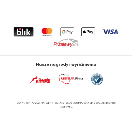
Nasze nagrody i wyróżnienia
COPYRIGHT © 2021-PRESENT POSTAL STEEL GROUP POLSKA SP. Z O.O. ALL RIGHTS
RESERVED.