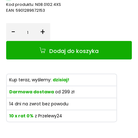
Kod produktu:
N08.0102.4XS
EAN:
5901289672153
-
+
Ilość
Dodaj do koszyka
Kup teraz, wyślemy:
dzisiaj!
Darmowa dostawa
od 299 zł
14 dni na zwrot bez powodu
10 x rat 0%
z Przelewy24