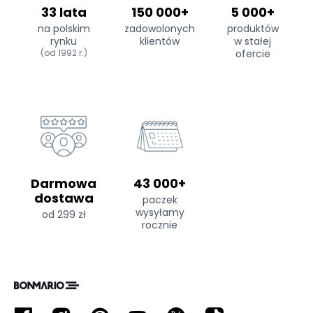
33 lata
150 000+
5 000+
na polskim
zadowolonych
produktów
rynku
klientów
w stałej
(od 1992 r.)
ofercie
Darmowa
43 000+
dostawa
paczek
wysyłamy
od 299 zł
rocznie