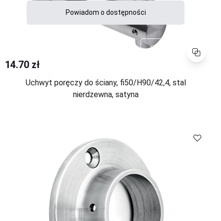
Powiadom o dostępności
Porównaj
14.70 zł
Uchwyt poręczy do ściany, fi50/H90/42,4, stal
nierdzewna, satyna
Porównaj