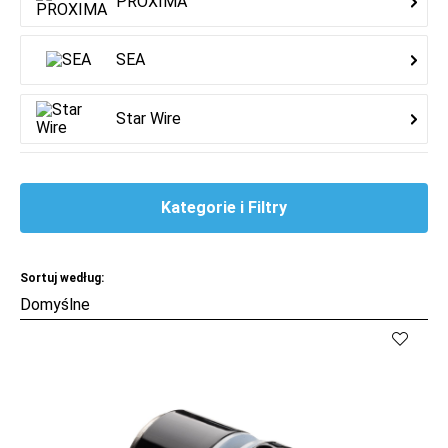
PROXIMA
SEA
Star Wire
Kategorie i Filtry
Sortuj według:
Kup
Porównaj