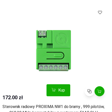
Kup
Porównaj
Kup
Porównaj
172.00 zł
Sterownik radiowy PROXIMA NW1 do bramy , 999 pilotów,