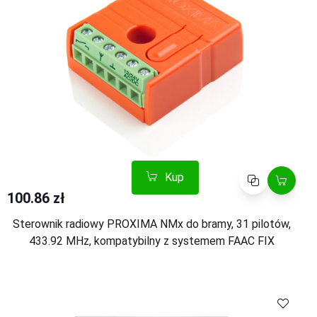
Kup
Porównaj
100.86 zł
Sterownik radiowy PROXIMA NMx do bramy, 31 pilotów,
433.92 MHz, kompatybilny z systemem FAAC FIX
Porównaj