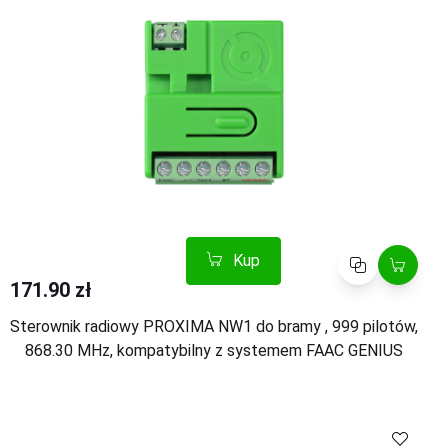
Kup
Porównaj
171.90 zł
Sterownik radiowy PROXIMA NW1 do bramy , 999 pilotów,
868.30 MHz, kompatybilny z systemem FAAC GENIUS
Skontaktuj
Porównaj
się z nami