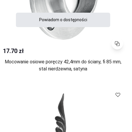
Powiadom o dostępności
Porównaj
17.70 zł
Mocowanie osiowe poręczy 42,4mm do ściany, fi 85 mm,
stal nierdzewna, satyna
Porównaj