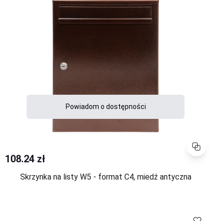
Powiadom o dostępności
Porównaj
108.24 zł
Skrzynka na listy W5 - format C4, miedź antyczna
Porównaj