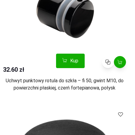
Kup
Porównaj
32.60 zł
Uchwyt punktowy rotula do szkła – fi 50, gwint M10, do
powierzchni płaskiej, czerń fortepianowa, połysk
Kup
Porównaj