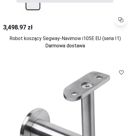
Porównaj
3,498.97 zł
Robot koszący Segway-Navimow i105E EU (seria I1)
Darmowa dostawa
Porównaj