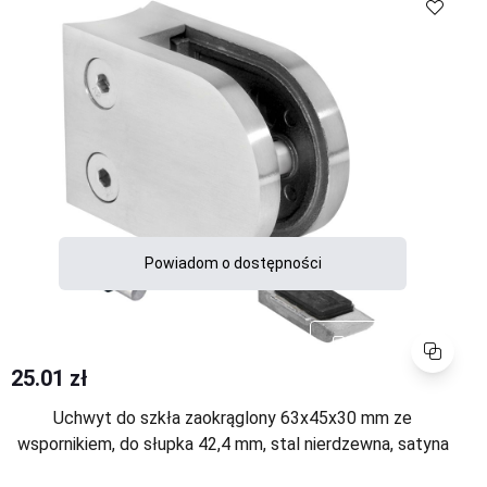
Powiadom o dostępności
Porównaj
25.01 zł
Uchwyt do szkła zaokrąglony 63x45x30 mm ze
wspornikiem, do słupka 42,4 mm, stal nierdzewna, satyna