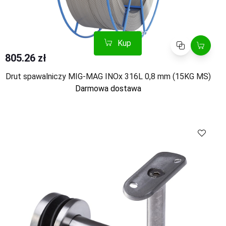
Kup
Porównaj
805.26 zł
Drut spawalniczy MIG-MAG INOx 316L 0,8 mm (15KG MS)
Darmowa dostawa
Kup
Porównaj