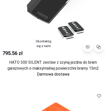
Skontaktuj
Porównaj
się z nami
795.56 zł
HATO 300 SILENT zestaw z szyną jezdna do bram
garażowych o maksymalnej powierzchni bramy 15m2
Darmowa dostawa