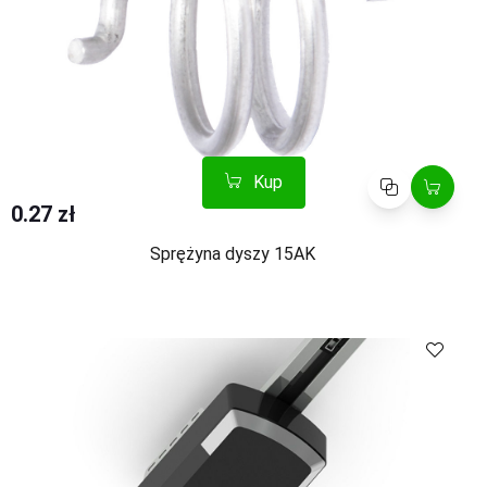
Kup
Porównaj
0.27 zł
Sprężyna dyszy 15AK
Skontaktuj
Porównaj
się z nami