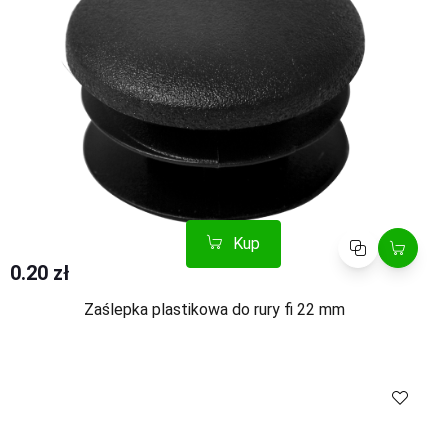
Kup
Porównaj
0.20 zł
Zaślepka plastikowa do rury fi 22 mm
Kup
Porównaj