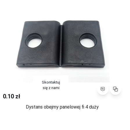
Skontaktuj
Porównaj
się z nami
0.10 zł
Dystans obejmy panelowej fi 4 duży