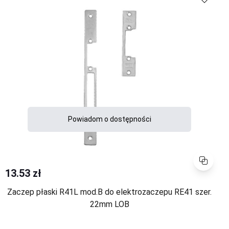
Powiadom o dostępności
Porównaj
13.53 zł
Zaczep płaski R41L mod.B do elektrozaczepu RE41 szer.
22mm LOB