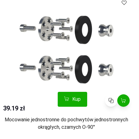
Kup
Porównaj
39.19 zł
Mocowanie jednostronne do pochwytów jednostronnych
okrągłych, czarnych O-90°