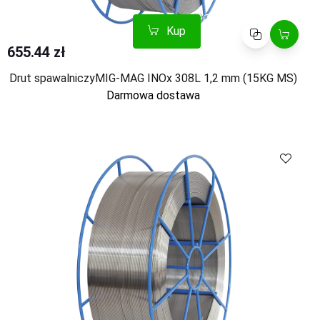
Kup
Porównaj
655.44 zł
Drut spawalniczyMIG-MAG INOx 308L 1,2 mm (15KG MS)
Darmowa dostawa