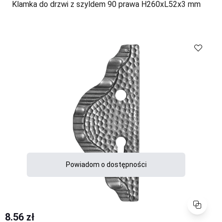
Klamka do drzwi z szyldem 90 prawa H260xL52x3 mm
Powiadom o dostępności
Porównaj
8.56 zł