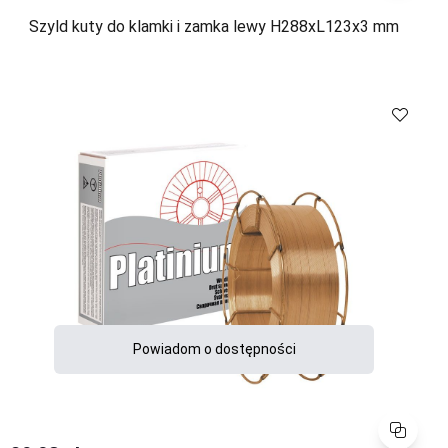
Szyld kuty do klamki i zamka lewy H288xL123x3 mm
Porównaj
Powiadom o dostępności
Porównaj