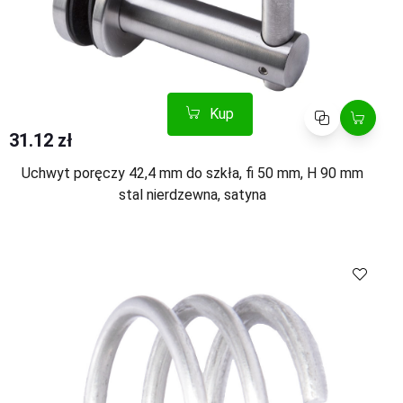
Kup
Porównaj
31.12 zł
Uchwyt poręczy 42,4 mm do szkła, fi 50 mm, H 90 mm
stal nierdzewna, satyna