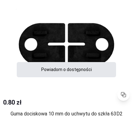
Powiadom o dostępności
Porównaj
0.80 zł
Guma dociskowa 10 mm do uchwytu do szkła 63D2
Porównaj