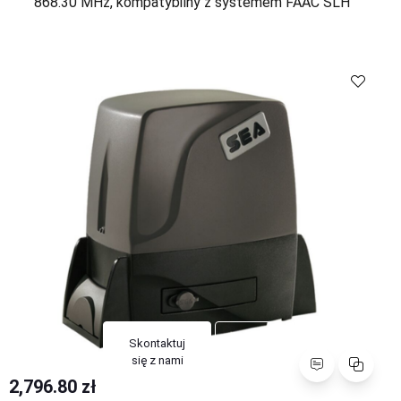
868.30 MHz, kompatybilny z systemem FAAC SLH
Skontaktuj
Porównaj
się z nami
Skontaktuj
Porównaj
się z nami
2,796.80 zł