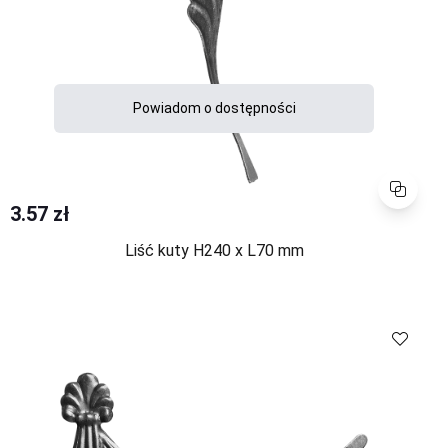
Powiadom o dostępności
Porównaj
3.57 zł
Liść kuty H240 x L70 mm