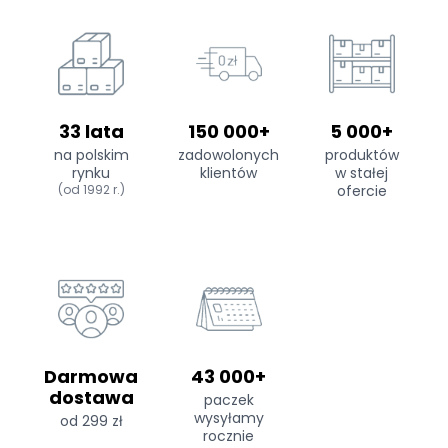
33 lata
150 000+
5 000+
na polskim
zadowolonych
produktów
rynku
klientów
w stałej
(od 1992 r.)
ofercie
Darmowa
43 000+
dostawa
paczek
wysyłamy
od 299 zł
rocznie