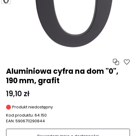
Aluminiowa cyfra na dom "0",
190 mm, grafit
19,10 zł
Produkt niedostępny
Kod produktu:
64.150
EAN:
5906711290844