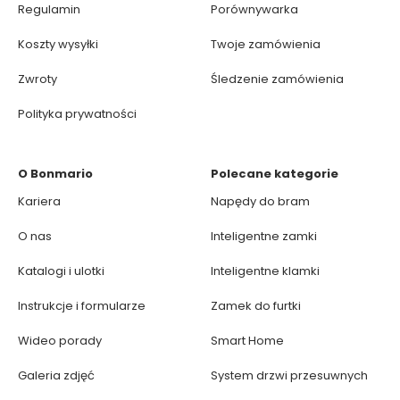
Regulamin
Porównywarka
Koszty wysyłki
Twoje zamówienia
Zwroty
Śledzenie zamówienia
Polityka prywatności
O Bonmario
Polecane kategorie
Kariera
Napędy do bram
O nas
Inteligentne zamki
Katalogi i ulotki
Inteligentne klamki
Instrukcje i formularze
Zamek do furtki
Wideo porady
Smart Home
Galeria zdjęć
System drzwi przesuwnych