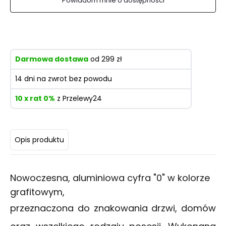
Powiadom mnie o dostępności
Darmowa dostawa
od 299 zł
14 dni na zwrot bez powodu
10 x rat 0%
z Przelewy24
Opis produktu
Nowoczesna, aluminiowa cyfra "0" w kolorze
grafitowym,
przeznaczona do znakowania drzwi, domów