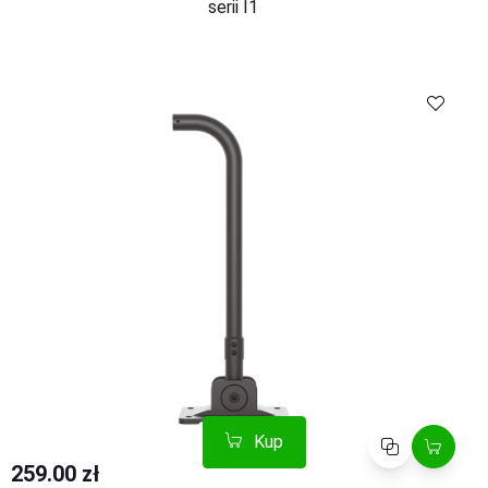
serii I1
Kup
Porównaj
Kup
Porównaj
259.00 zł