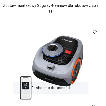
Zestaw montażowy Segway-Navimow dla robotów z serii
I1
Porównaj
Powiadom o dostępności
Porównaj