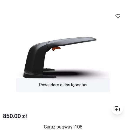
Porównaj
Powiadom o dostępności
Porównaj
850.00 zł
Garaż segway i108