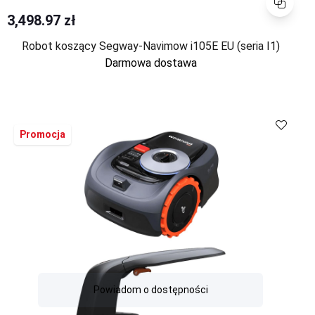
3,498.97 zł
Robot koszący Segway-Navimow i105E EU (seria I1)
Darmowa dostawa
Porównaj
Promocja
Powiadom o dostępności