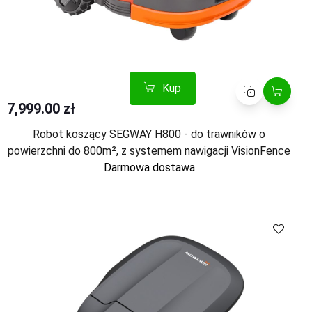
Kup
Porównaj
7,999.00 zł
Robot koszący SEGWAY H800 - do trawników o
powierzchni do 800m², z systemem nawigacji VisionFence
Darmowa dostawa
Kup
Porównaj