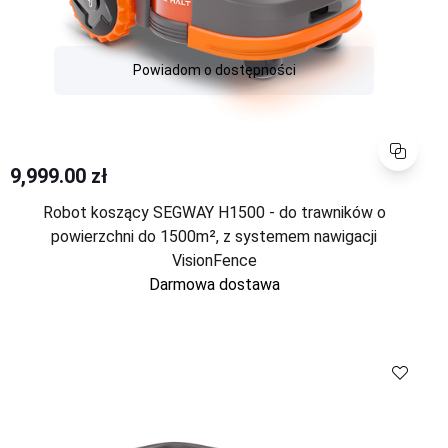
Powiadom o dostępności
Porównaj
9,999.00 zł
Robot koszący SEGWAY H1500 - do trawników o
powierzchni do 1500m², z systemem nawigacji
VisionFence
Darmowa dostawa
Porównaj