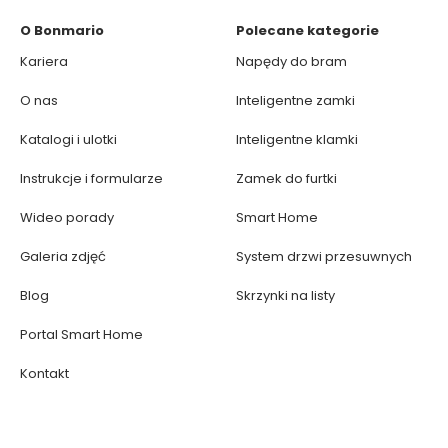
O Bonmario
Polecane kategorie
Kariera
Napędy do bram
O nas
Inteligentne zamki
Katalogi i ulotki
Inteligentne klamki
Instrukcje i formularze
Zamek do furtki
Wideo porady
Smart Home
Galeria zdjęć
System drzwi przesuwnych
Blog
Skrzynki na listy
Portal Smart Home
Kontakt