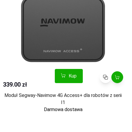
Kup
Porównaj
339.00 zł
Moduł Segway-Navimow 4G Access+ dla robotów z serii
I1
Darmowa dostawa
Kup
Porównaj