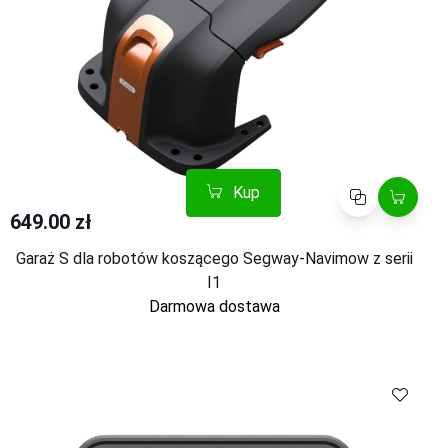
Kup
Porównaj
649.00 zł
Garaż S dla robotów koszącego Segway-Navimow z serii
I1
Darmowa dostawa
Kup
Porównaj