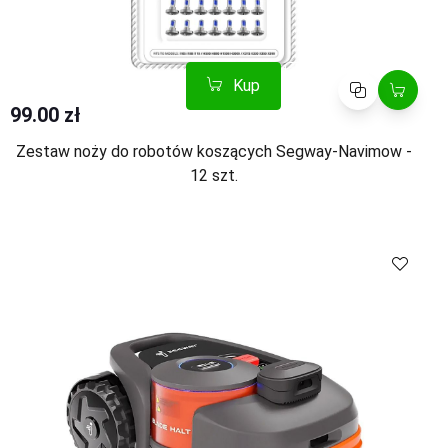
Kup
Porównaj
99.00 zł
Zestaw noży do robotów koszących Segway-Navimow -
12 szt.
Kup
Porównaj