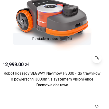
Powiadom o dostępności
Porównaj
12,999.00 zł
Robot koszący SEGWAY Navimow H3000 - do trawników
o powierzchni 3000m², z systemem VisionFence
Darmowa dostawa
Porównaj