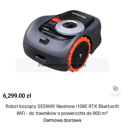
Powiadom o dostępności
Porównaj
6,299.00 zł
Robot koszący SEGWAY Navimow i108E RTK Bluetooth
WiFi - do trawników o powierzchni do 800 m²
Darmowa dostawa