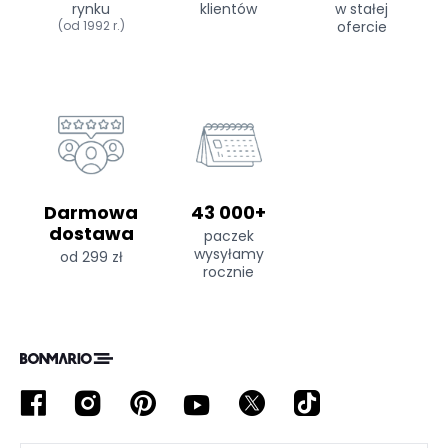
rynku
klientów
w stałej
(od 1992 r.)
ofercie
Darmowa
43 000+
dostawa
paczek
wysyłamy
od 299 zł
rocznie