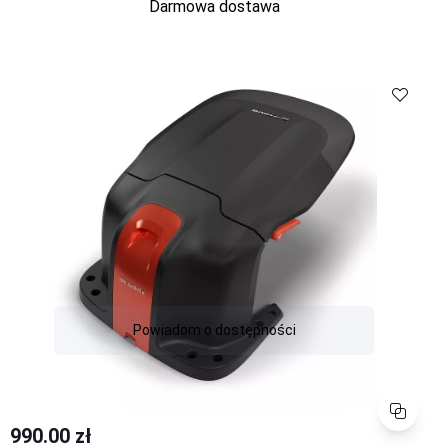
Darmowa dostawa
Porównaj
Powiadom o dostępności
Porównaj
990.00 zł