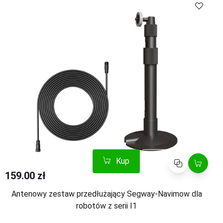
Kup
Porównaj
159.00 zł
Antenowy zestaw przedłużający Segway-Navimow dla
robotów z serii I1