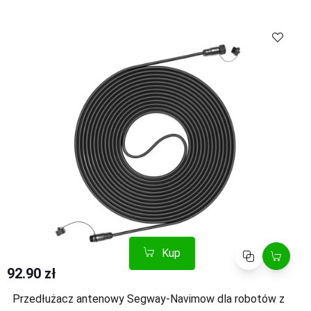
Kup
Porównaj
Kup
Porównaj
92.90 zł
Przedłużacz antenowy Segway-Navimow dla robotów z