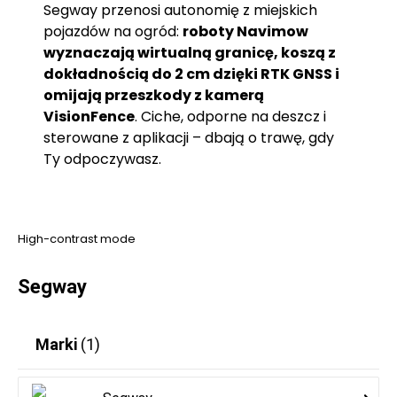
Segway przenosi autonomię z miejskich
pojazdów na ogród:
roboty Navimow
wyznaczają wirtualną granicę, koszą z
dokładnością do 2 cm dzięki RTK GNSS i
omijają przeszkody z kamerą
VisionFence
. Ciche, odporne na deszcz i
sterowane z aplikacji – dbają o trawę, gdy
Ty odpoczywasz.
High-contrast mode
Segway
Marki
(1)