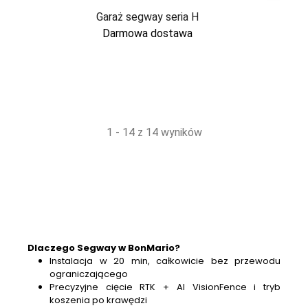
Garaż segway seria H
Darmowa dostawa
1 - 14 z 14 wyników
Dlaczego Segway w BonMario?
Instalacja w 20 min, całkowicie bez przewodu
ograniczającego
Precyzyjne cięcie RTK + AI VisionFence i tryb
koszenia po krawędzi