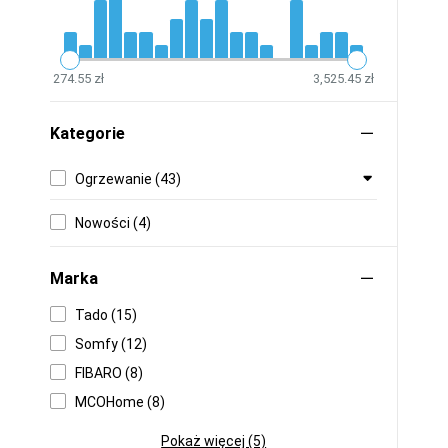
274.55 zł
3,525.45 zł
Kategorie
Ogrzewanie (43)
Nowości (4)
Marka
Tado (15)
Somfy (12)
FIBARO (8)
MCOHome (8)
Pokaż więcej (5)