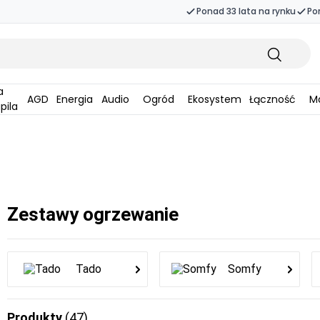
Ponad 33 lata na rynku
Po
AGD
Energia
Audio
Ogród
Ekosystem
Łączność
Ma
pila
Zestawy ogrzewanie
Tado
Somfy
Produkty
(47)