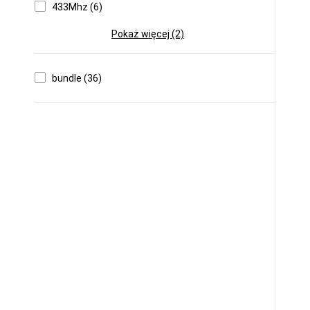
433Mhz (6)
Pokaż więcej (2)
bundle (36)