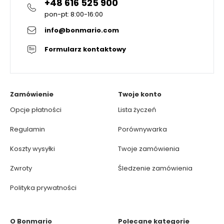
+48 616 525 900
pon-pt: 8:00-16:00
info@bonmario.com
Formularz kontaktowy
Zamówienie
Twoje konto
Opcje płatności
Lista życzeń
Regulamin
Porównywarka
Koszty wysyłki
Twoje zamówienia
Zwroty
Śledzenie zamówienia
Polityka prywatności
O Bonmario
Polecane kategorie