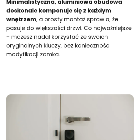
Minimalistyczna, aluminiowa obudowa
doskonale komponuje się z każdym
wnętrzem
, a prosty montaż sprawia, że
pasuje do większości drzwi. Co najważniejsze
– możesz nadal korzystać ze swoich
oryginalnych kluczy, bez konieczności
modyfikacji zamka.