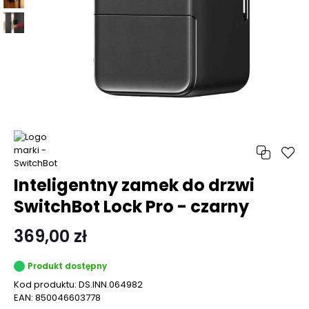
Inteligentny zamek do drzwi
SwitchBot Lock Pro - czarny
369,00 zł
Produkt dostępny
Kod produktu:
DS.INN.064982
EAN:
850046603778