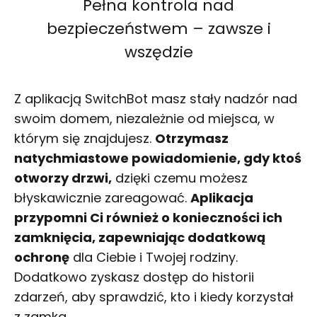
Pełna kontrola nad
bezpieczeństwem – zawsze i
wszędzie
Z aplikacją SwitchBot masz stały nadzór nad
swoim domem, niezależnie od miejsca, w
którym się znajdujesz.
Otrzymasz
natychmiastowe powiadomienie, gdy ktoś
otworzy drzwi,
dzięki czemu możesz
błyskawicznie zareagować.
Aplikacja
przypomni Ci również o konieczności ich
zamknięcia, zapewniając dodatkową
ochronę
dla Ciebie i Twojej rodziny.
Dodatkowo zyskasz dostęp do historii
zdarzeń, aby sprawdzić, kto i kiedy korzystał
z zamka.