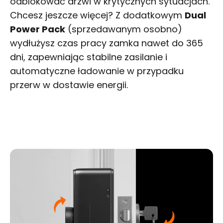
odblokować drzwi w krytycznych sytuacjach.
Chcesz jeszcze więcej? Z dodatkowym
Dual
Power Pack
(sprzedawanym osobno)
wydłużysz czas pracy zamka nawet do 365
dni, zapewniając stabilne zasilanie i
automatyczne ładowanie w przypadku
przerw w dostawie energii.