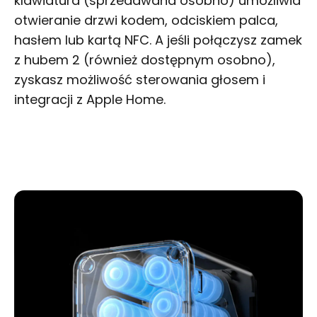
klawiatura (sprzedawana osobno) umożliwia
otwieranie drzwi kodem, odciskiem palca,
hasłem lub kartą NFC. A jeśli połączysz zamek
z hubem 2 (również dostępnym osobno),
zyskasz możliwość sterowania głosem i
integracji z Apple Home.