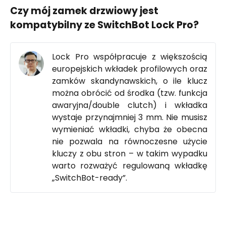
Czy mój zamek drzwiowy jest
kompatybilny ze SwitchBot Lock Pro?
Lock Pro współpracuje z większością
europejskich wkładek profilowych oraz
zamków skandynawskich, o ile klucz
można obrócić od środka (tzw. funkcja
awaryjna/double clutch) i wkładka
wystaje przynajmniej 3 mm. Nie musisz
wymieniać wkładki, chyba że obecna
nie pozwala na równoczesne użycie
kluczy z obu stron – w takim wypadku
warto rozważyć regulowaną wkładkę
„SwitchBot-ready”.