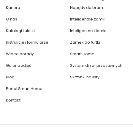
Kariera
Napędy do bram
O nas
Inteligentne zamki
Katalogi i ulotki
Inteligentne klamki
Instrukcje i formularze
Zamek do furtki
Wideo porady
Smart Home
Galeria zdjęć
System drzwi przesuwnych
Blog
Skrzynki na listy
Portal Smart Home
Kontakt