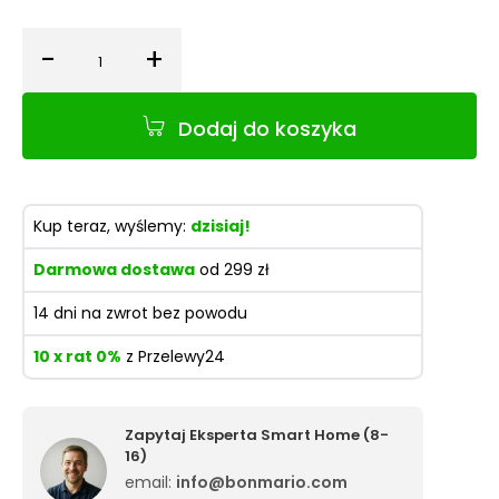
-
+
Ilość
Dodaj do koszyka
Kup teraz, wyślemy:
dzisiaj!
Darmowa dostawa
od 299 zł
14 dni na zwrot bez powodu
10 x rat 0%
z Przelewy24
Zapytaj Eksperta Smart Home (8-
16)
email:
info@bonmario.com