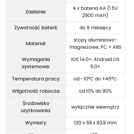
4 x bateria AA (1.5V
Zasilanie:
2900 mAh)
Żywotność baterii:
do 9 miesięcy
stopy aluminiowo-
Materiał:
magnezowe, PC + ABS
Wymagania
iOS 14.0+, Android OS
systemowe:
5.0+
Temperatura pracy:
od -10°C do +45°C
Wilgotność robocza:
od 10% do 90%
Środowisko
wyłącznie wewnątrz
użytkowania:
Wymiary:
120 x 59 x 83,9 mm