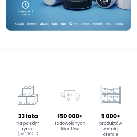
33 lata
150 000+
5 000+
na polskim
zadowolonych
produktów
rynku
klientów
w stałej
(od 1992 r.)
ofercie