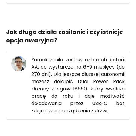
Jak długo działa zasilanie i czy istnieje
opcja awaryjna?
Zamek zasila zestaw czterech baterii
AA, co wystarcza na 6–9 miesięcy (do
270 dni). Dla jeszcze dłuższej autonomii
możesz dokupić Dual Power Pack
złożony z ogniw 18650, który wydłuża
pracę do roku i daje możliwość
doładowania przez USB-C bez
zdejmowania urządzenia z drzwi.