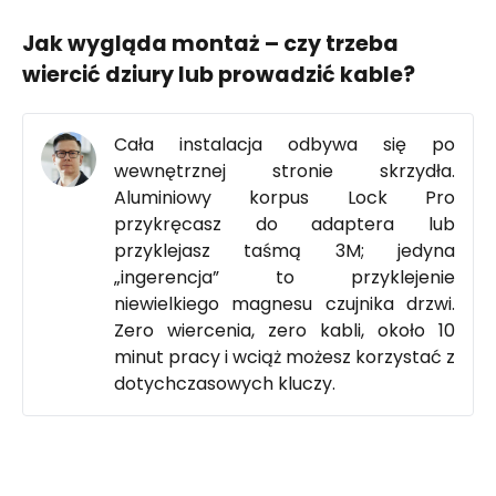
Jak wygląda montaż – czy trzeba
wiercić dziury lub prowadzić kable?
Cała instalacja odbywa się po
wewnętrznej stronie skrzydła.
Aluminiowy korpus Lock Pro
przykręcasz do adaptera lub
przyklejasz taśmą 3M; jedyna
„ingerencja” to przyklejenie
niewielkiego magnesu czujnika drzwi.
Zero wiercenia, zero kabli, około 10
minut pracy i wciąż możesz korzystać z
dotychczasowych kluczy.