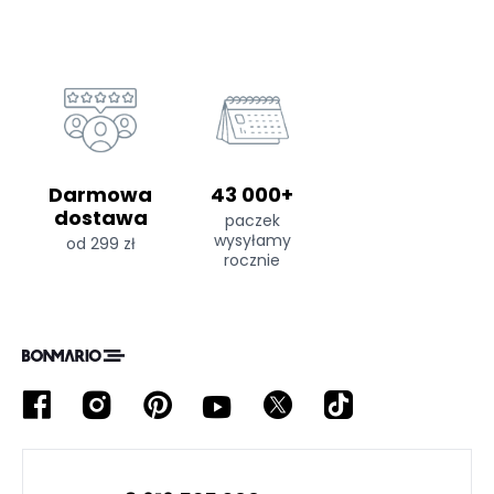
Darmowa
43 000+
dostawa
paczek
wysyłamy
od 299 zł
rocznie