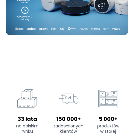
33 lata
150 000+
5 000+
na polskim
zadowolonych
produktów
rynku
klientów
w stałej