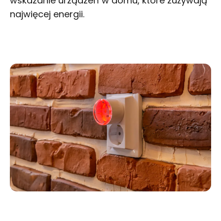
wskazanie urządzeń w domu, które zużywają
najwięcej energii.