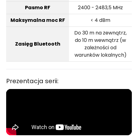
Pasmo RF
2400 - 2483,5 MHz
Maksymalna moc RF
< 4 dBm
Do 30 m na zewnątrz,
do 10 m wewnątrz (w
Zasięg Bluetooth
zależności od
warunków lokalnych)
Prezentacja serii: