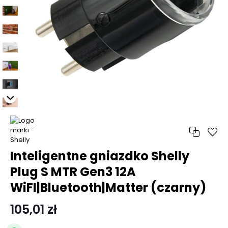
Inteligentne gniazdko Shelly
Plug S MTR Gen3 12A
WiFI|Bluetooth|Matter (czarny)
105,01 zł