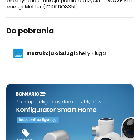
elektryczne z funkcją pomiaru zużycia
WAVE Smart 
energii Matter (IC10EBO8351)
Do pobrania
Instrukcja obsługi
Shelly Plug S