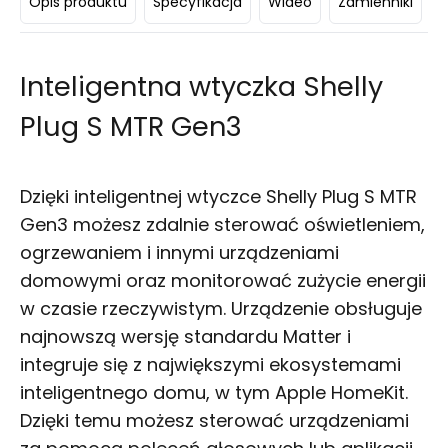
Opis produktu
Specyfikacja
Wideo
Zamienniki
D
Inteligentna wtyczka Shelly
Plug S MTR Gen3
Dzięki inteligentnej wtyczce Shelly Plug S MTR
Gen3 możesz zdalnie sterować oświetleniem,
ogrzewaniem i innymi urządzeniami
domowymi oraz monitorować zużycie energii
w czasie rzeczywistym. Urządzenie obsługuje
najnowszą wersję standardu Matter i
integruje się z największymi ekosystemami
inteligentnego domu, w tym Apple HomeKit.
Dzięki temu możesz sterować urządzeniami