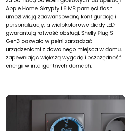
za pomocą poleceń głosowych lub aplikacji
Apple Home. Skrypty i 8 MB pamięci flash
umożliwiają zaawansowaną konfigurację i
personalizację, a wielokolorowe diody LED
gwarantują łatwość obsługi. Shelly Plug S
Gen3 pozwala w pełni zarządzać
urządzeniami z dowolnego miejsca w domu,
zapewniając większą wygodę i oszczędność
energii w inteligentnych domach.