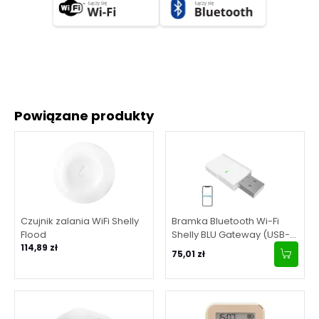
Powiązane produkty
Czujnik zalania WiFi Shelly
Bramka Bluetooth Wi-Fi
Flood
Shelly BLU Gateway (USB-
114,89 zł
A)
75,01 zł