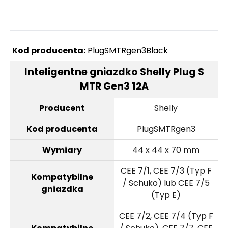
Kod producenta:
PlugSMTRgen3Black
Inteligentne gniazdko Shelly Plug S
MTR Gen3 12A
Producent
Shelly
Kod producenta
PlugSMTRgen3
Wymiary
44 x 44 x 70 mm
CEE 7/1, CEE 7/3 (Typ F
Kompatybilne
/ Schuko) lub CEE 7/5
gniazdka
(Typ E)
CEE 7/2, CEE 7/4 (Typ F