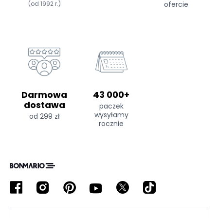
(od 1992 r.)
ofercie
Darmowa
43 000+
dostawa
paczek
wysyłamy
od 299 zł
rocznie