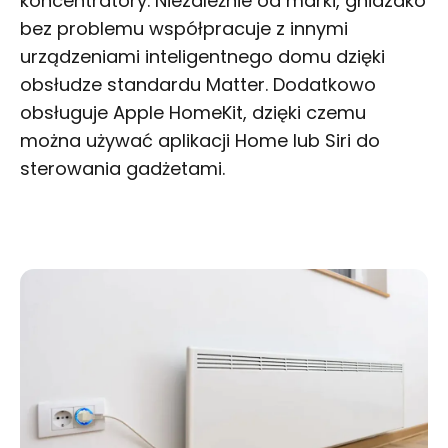
koncentratory. Niezależnie od marki, gniazdko
bez problemu współpracuje z innymi
urządzeniami inteligentnego domu dzięki
obsłudze standardu Matter. Dodatkowo
obsługuje Apple HomeKit, dzięki czemu
można używać aplikacji Home lub Siri do
sterowania gadżetami.