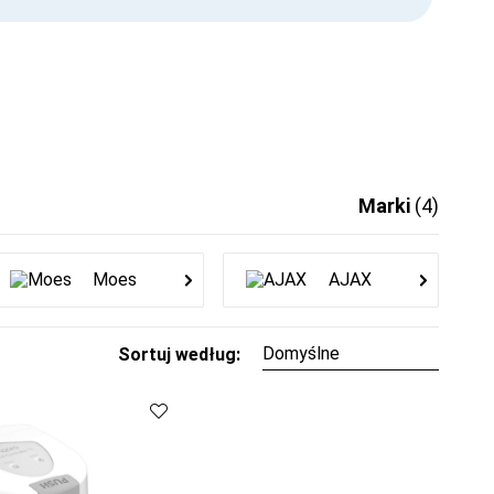
Marki
(4)
Moes
AJAX
Sortuj według: