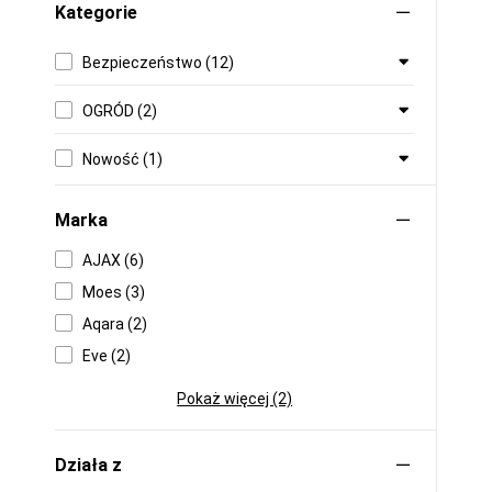
Kategorie
Bezpieczeństwo (12)
OGRÓD (2)
Nowość (1)
Marka
AJAX (6)
Moes (3)
Aqara (2)
Eve (2)
Pokaż więcej (2)
Działa z