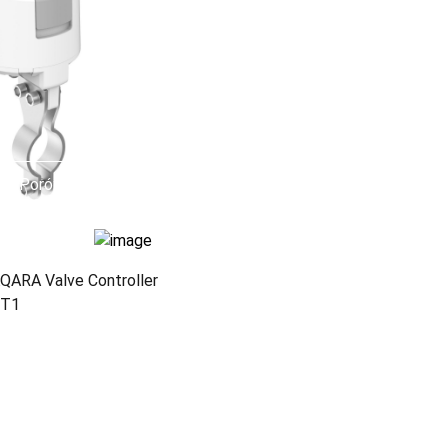
Porównaj
Porównaj
QARA Valve Controller
T1