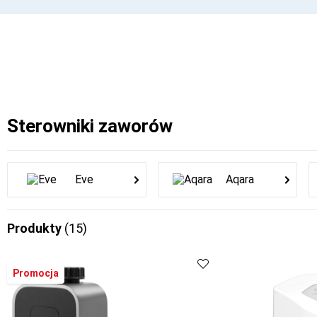
Sterowniki zaworów
Eve
Aqara
Produkty
(15)
Promocja