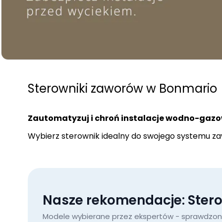
Sterowniki zaworów w Bonmario
Zautomatyzuj i chroń instalacje wodno-gazo
Wybierz sterownik idealny do swojego systemu zaw
Nasze rekomendacje: Ster
Modele wybierane przez ekspertów - sprawdzone 