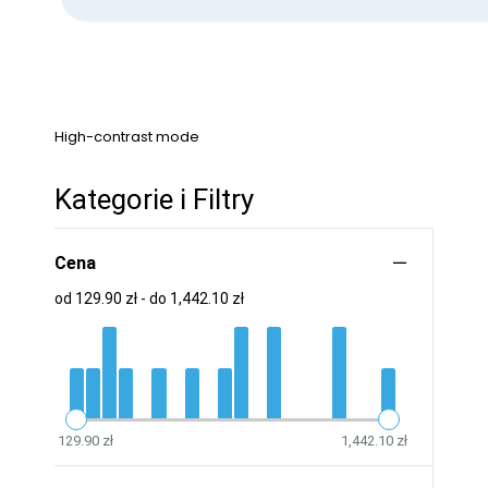
High-contrast mode
Kategorie i Filtry
Cena
od 129.90 zł - do 1,442.10 zł
129.90 zł
1,442.10 zł