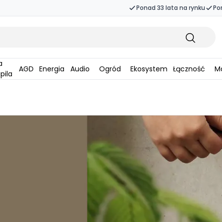
Ponad 33 lata na rynku
Po
AGD
Energia
Audio
Ogród
Ekosystem
Łączność
Ma
pila