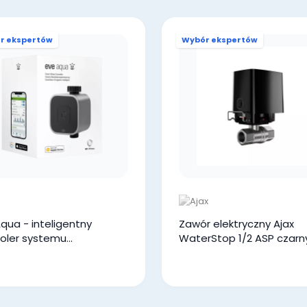
r ekspertów
Wybór ekspertów
qua - inteligentny
Zawór elektryczny Ajax
roler systemu
WaterStop 1/2 ASP czarn
dniania