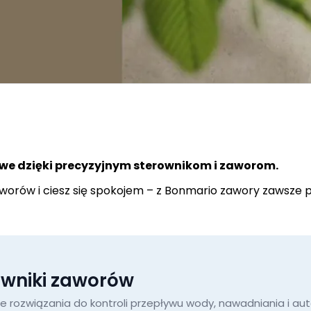
we dzięki precyzyjnym sterownikom i zaworom.
orów i ciesz się spokojem – z Bonmario zawory zawsze pr
owniki zaworów
rozwiązania do kontroli przepływu wody, nawadniania i autom