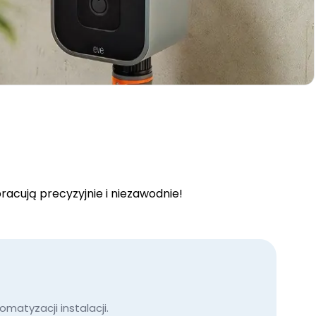
acują precyzyjnie i niezawodnie!
atyzacji instalacji.