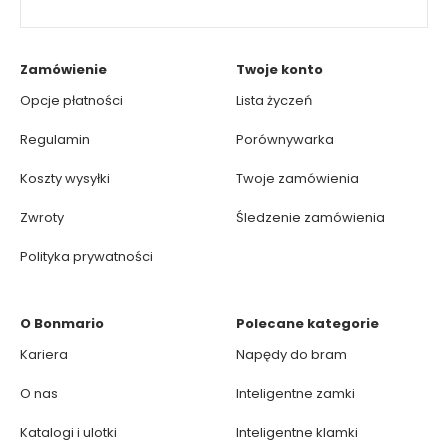
Zamówienie
Twoje konto
Opcje płatności
Lista życzeń
Regulamin
Porównywarka
Koszty wysyłki
Twoje zamówienia
Zwroty
Śledzenie zamówienia
Polityka prywatności
O Bonmario
Polecane kategorie
Kariera
Napędy do bram
O nas
Inteligentne zamki
Katalogi i ulotki
Inteligentne klamki