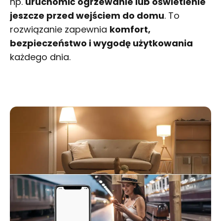
np.
uruchomić ogrzewanie lub oświetlenie
jeszcze przed wejściem do domu
. To
rozwiązanie zapewnia
komfort,
bezpieczeństwo i wygodę użytkowania
każdego dnia.