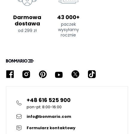
Darmowa
43 000+
dostawa
paczek
wysyłamy
od 299 zł
rocznie
+48 616 525 900
pon-pt: 8:00-16:00
info@bonmario.com
Formularz kontaktowy