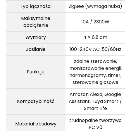
Typ łączności
ZigBee (wymaga huba)
Maksymalne
10A / 2300W
obciążenie
Wymiary
4 × 6,8 cm
Zasilanie
100–240V AC, 50/60Hz
zdalne sterowanie,
monitorowanie energii,
Funkcje
harmonogramy, timer,
sterowanie głosowe
Amazon Alexa, Google
Kompatybilność
Assistant, Tuya Smart /
Smart Life
trudnopalne tworzywo
Materiał obudowy
PC V0