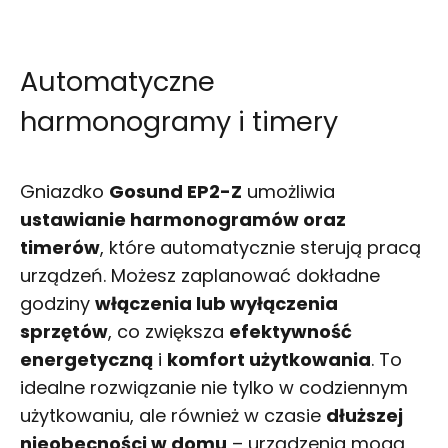
Automatyczne
harmonogramy i timery
Gniazdko
Gosund EP2-Z
umożliwia
ustawianie harmonogramów oraz
timerów
, które automatycznie sterują pracą
urządzeń. Możesz zaplanować dokładne
godziny
włączenia lub wyłączenia
sprzętów
, co zwiększa
efektywność
energetyczną
i
komfort użytkowania
. To
idealne rozwiązanie nie tylko w codziennym
użytkowaniu, ale również w czasie
dłuższej
nieobecności w domu
– urządzenia mogą