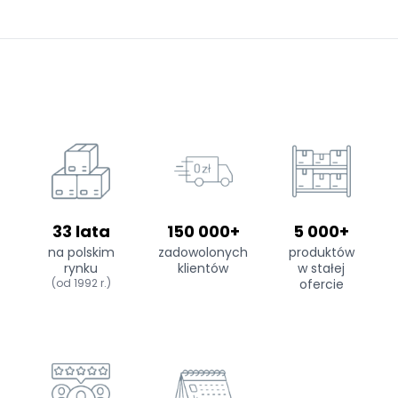
33 lata
150 000+
5 000+
na polskim
zadowolonych
produktów
rynku
klientów
w stałej
(od 1992 r.)
ofercie