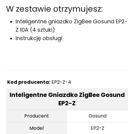
W zestawie otrzymujesz:
Inteligentne gniazdko ZigBee Gosund EP2-
Z 10A (4 sztuki)
Instrukcję obsługi
Kod producenta:
EP2-Z-4
Inteligentne Gniazdko ZigBee Gosund
EP2-Z
Producent
Gosund
Model
EP2-Z