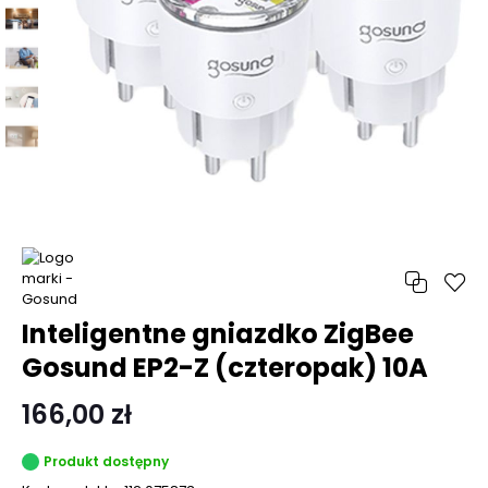
Inteligentne gniazdko ZigBee
Gosund EP2-Z (czteropak) 10A
166,00 zł
Produkt dostępny