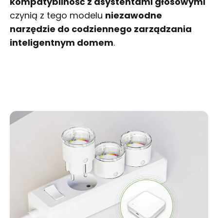
kompatybilność z asystentami głosowymi
czynią z tego modelu
niezawodne
narzędzie do codziennego zarządzania
inteligentnym domem
.