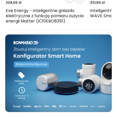
229,00 zł
321,50 zł
Eve Energy - inteligentne gniazdo
Inteligentna
elektryczne z funkcją pomiaru zużycia
WAVE Smart 
energii Matter (IC10EBO8351)