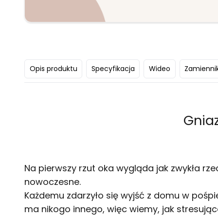
Opis produktu
Specyfikacja
Wideo
Zamiennik
Gnia
Na pierwszy rzut oka wygląda jak zwykła rz
nowoczesne.
Każdemu zdarzyło się wyjść z domu w pośpie
ma nikogo innego, więc wiemy, jak stresując