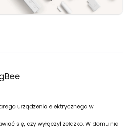
igBee
tarego urządzenia elektrycznego w
iać się, czy wyłączył żelazko. W domu nie