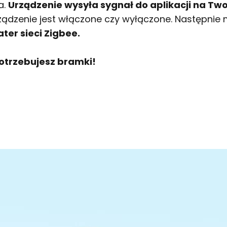
a.
Urządzenie wysyła sygnał do aplikacji na Twoi
 urządzenie jest włączone czy wyłączone. Następni
ter sieci Zigbee.
otrzebujesz bramki!