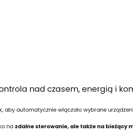
ontrola nad czasem, energią i k
k, aby automatycznie włączało wybrane urządzeni
lko na
zdalne sterowanie, ale także na bieżący m