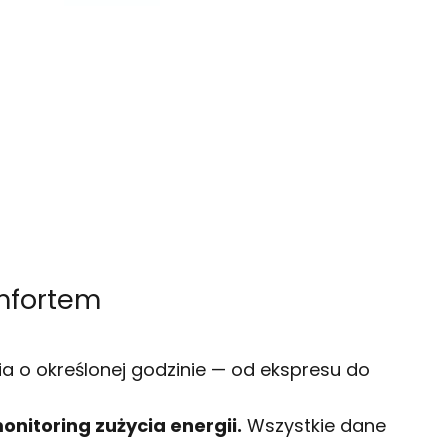
omfortem
a o określonej godzinie — od ekspresu do
onitoring zużycia energii.
Wszystkie dane