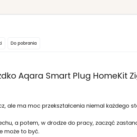
i
Do pobrania
zdko Aqara Smart Plug HomeKit Z
ecz, ale ma moc przekształcenia niemal każdego s
chu, a potem, w drodze do pracy, zacząć zastanaw
e może to być.