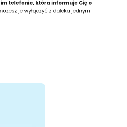
m telefonie, która informuje Cię o
e możesz je wyłączyć z daleka jednym