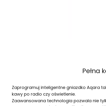
Pełna k
Zaprogramuj inteligentne gniazdko Aqara ta
kawy po radio czy oświetlenie.
Zaawansowana technologia pozwala nie ty