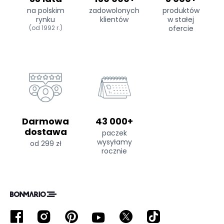
na polskim
zadowolonych
produktów
rynku
klientów
w stałej
(od 1992 r.)
ofercie
Darmowa
43 000+
dostawa
paczek
wysyłamy
od 299 zł
rocznie