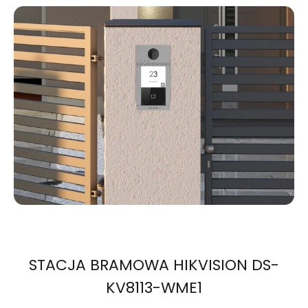
STACJA BRAMOWA HIKVISION DS-
KV8113-WME1