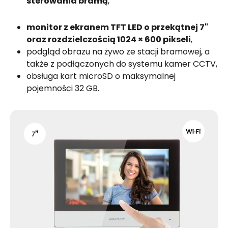
sterowania bramą
,
monitor z ekranem TFT LED o przekątnej 7"
oraz rozdzielczością 1024 × 600 pikseli
,
podgląd obrazu na żywo ze stacji bramowej, a
także z podłączonych do systemu kamer CCTV,
obsługa kart microSD o maksymalnej
pojemności 32 GB.