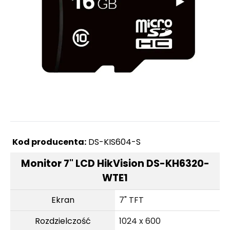
Kod producenta:
DS-KIS604-S
Monitor 7" LCD HikVision DS-KH6320-
WTE1
Ekran
7" TFT
Rozdzielczość
1024 x 600