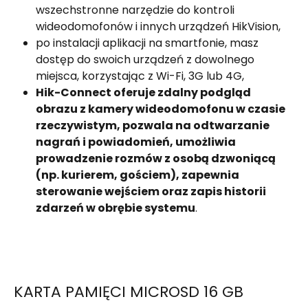
wszechstronne narzędzie do kontroli
wideodomofonów i innych urządzeń HikVision,
po instalacji aplikacji na smartfonie, masz
dostęp do swoich urządzeń z dowolnego
miejsca, korzystając z Wi-Fi, 3G lub 4G,
Hik-Connect oferuje zdalny podgląd
obrazu z kamery wideodomofonu w czasie
rzeczywistym, pozwala na odtwarzanie
nagrań i powiadomień, umożliwia
prowadzenie rozmów z osobą dzwoniącą
(np. kurierem, gościem), zapewnia
sterowanie wejściem oraz zapis historii
zdarzeń w obrębie systemu
.
KARTA PAMIĘCI MICROSD 16 GB