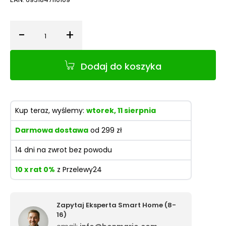
-
+
Ilość
Dodaj do koszyka
Kup teraz, wyślemy:
wtorek, 11 sierpnia
Darmowa dostawa
od 299 zł
14 dni na zwrot bez powodu
10 x rat 0%
z Przelewy24
Zapytaj Eksperta Smart Home (8-
16)