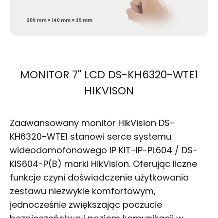
MONITOR 7" LCD DS-KH6320-WTE1
HIKVISON
Zaawansowany monitor HikVision DS-
KH6320-WTE1 stanowi serce systemu
wideodomofonowego IP KIT-IP-PL604 / DS-
KIS604-P(B) marki HikVision. Oferując liczne
funkcje czyni doświadczenie użytkowania
zestawu niezwykle komfortowym,
jednocześnie zwiększając poczucie