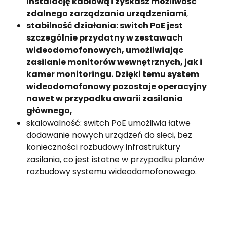
instalację kablową i zyskasz możliwość
zdalnego zarządzania urządzeniami
,
stabilność działania: switch PoE jest
szczególnie przydatny w zestawach
wideodomofonowych, umożliwiając
zasilanie monitorów wewnętrznych, jak i
kamer monitoringu. Dzięki temu system
wideodomofonowy pozostaje operacyjny
nawet w przypadku awarii zasilania
głównego,
skalowalność: switch PoE umożliwia łatwe
dodawanie nowych urządzeń do sieci, bez
konieczności rozbudowy infrastruktury
zasilania, co jest istotne w przypadku planów
rozbudowy systemu wideodomofonowego.