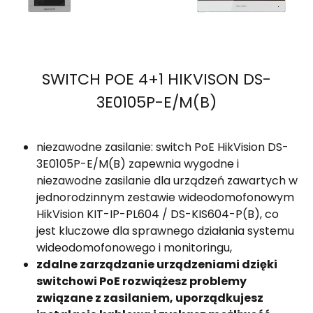
SWITCH POE 4+1 HIKVISON DS-
3E0105P-E/M(B)
niezawodne zasilanie: switch PoE HikVision DS-
3E0105P-E/M(B) zapewnia wygodne i
niezawodne zasilanie dla urządzeń zawartych w
jednorodzinnym zestawie wideodomofonowym
HikVision KIT-IP-PL604 / DS-KIS604-P(B), co
jest kluczowe dla sprawnego działania systemu
wideodomofonowego i monitoringu,
zdalne zarządzanie urządzeniami dzięki
switchowi PoE rozwiążesz problemy
związane z zasilaniem, uporządkujesz