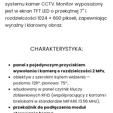
systemu kamer CCTV. Monitor wyposażony
jest w ekran TFT LED o przekątnej 7" i
rozdzielczości 1024 × 600 pikseli, zapewniając
wyraźny i klarowny obraz.
CHARAKTERYSTYKA:
panel z pojedynczym przyciskiem
wywołania i kamerą o rozdzielczości 2 MPx
,
obiektyw z szerokim kątem widzenia —
poziomo: 129º; pionowo: 75º,
wbudowany w panel czytnik kluczy
zbliżeniowych RFID (współpracujący z kartami i
brelokami w standardzie MIFARE 13.56 MHz),
przekaźnik do podłączenia moduł