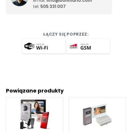
email:
info@bonmario.com
tel:
505 331 007
ŁĄCZY SIĘ POPRZEZ:
Powiązane produkty