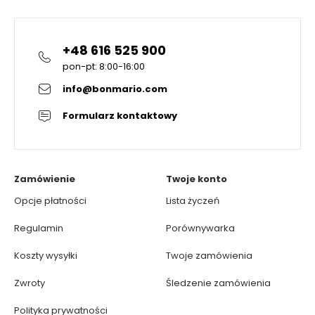
+48 616 525 900
pon-pt: 8:00-16:00
info@bonmario.com
Formularz kontaktowy
Zamówienie
Twoje konto
Opcje płatności
Lista życzeń
Regulamin
Porównywarka
Koszty wysyłki
Twoje zamówienia
Zwroty
Śledzenie zamówienia
Polityka prywatności