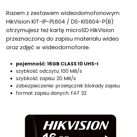
Razem z zestawem wideodomofonowym
HikVision KIT-IP-PL604 / DS-KIS604-P(B)
otrzymujesz też kartę microSD HikVision
przeznaczoną do zapisu materiału wideo
oraz zdjęć w wideodomofonie.
pojemność: 16GB CLASS 10 UHS-I
szybkość odczytu: 100 MB/s
szybkość zapisu: 20 MB/s
zabezpieczenie: przełącznik blokady zapisu
format zapisu danych: FAT 32