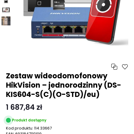
Zestaw wideodomofonowy
HikVision – jednorodzinny (DS-
KIS604-S(C)(O-STD)/eu)
1 687,84 zł
Produkt dostępny
Kod produktu:
114.33667
EAN:
6931847110109