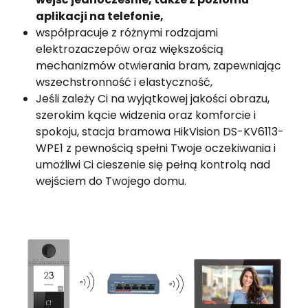
aplikacji na telefonie,
współpracuje z różnymi rodzajami
elektrozaczepów oraz większością
mechanizmów otwierania bram, zapewniając
wszechstronność i elastyczność,
Jeśli zależy Ci na wyjątkowej jakości obrazu,
szerokim kącie widzenia oraz komforcie i
spokoju, stacja bramowa HikVision DS-KV6113-
WPE1 z pewnością spełni Twoje oczekiwania i
umożliwi Ci cieszenie się pełną kontrolą nad
wejściem do Twojego domu.