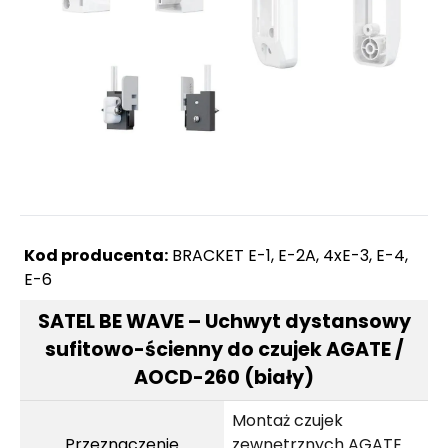
Kod producenta:
BRACKET E-1, E-2A, 4xE-3, E-4,
E-6
SATEL BE WAVE – Uchwyt dystansowy
sufitowo-ścienny do czujek AGATE /
AOCD-260 (biały)
Montaż czujek
Przeznaczenie
zewnętrznych AGATE