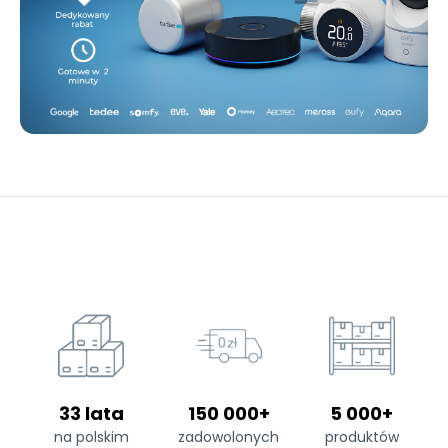
33 lata
150 000+
5 000+
na polskim
zadowolonych
produktów