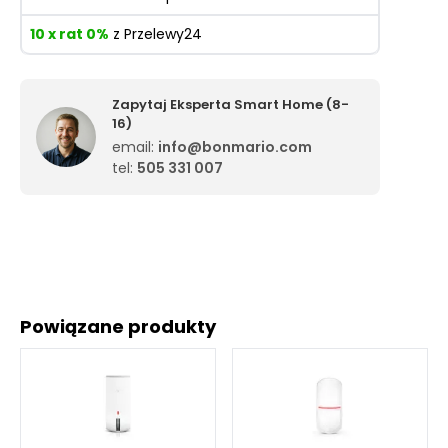
10 x rat 0%
z Przelewy24
Zapytaj Eksperta Smart Home (8-
16)
email:
info@bonmario.com
tel:
505 331 007
Powiązane produkty