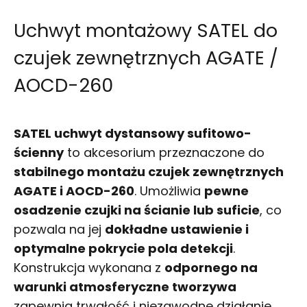
Uchwyt montażowy SATEL do
czujek zewnętrznych AGATE /
AOCD-260
SATEL uchwyt dystansowy sufitowo-
ścienny
to akcesorium przeznaczone do
stabilnego montażu czujek zewnętrznych
AGATE i AOCD-260
. Umożliwia
pewne
osadzenie czujki na ścianie lub suficie
, co
pozwala na jej
dokładne ustawienie i
optymalne pokrycie pola detekcji
.
Konstrukcja wykonana z
odpornego na
warunki atmosferyczne tworzywa
zapewnia trwałość i niezawodne działanie