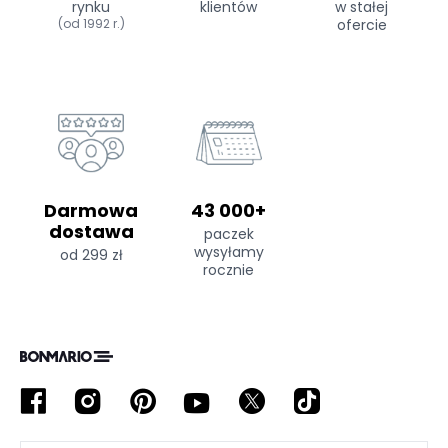
rynku
klientów
w stałej
(od 1992 r.)
ofercie
Darmowa
43 000+
dostawa
paczek
wysyłamy
od 299 zł
rocznie