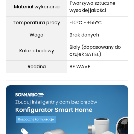
Tworzywo sztuczne
Materiał wykonania
wysokiej jakości
Temperatura pracy
-10°C ~ +55°C
Waga
Brak danych
Biały (dopasowany do
Kolor obudowy
czujek SATEL)
Rodzina
BE WAVE