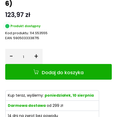
6)
123,97 zł
Produkt dostępny
Kod produktu:
114.S53555
EAN:
5905033338715
-
+
Ilość
Dodaj do koszyka
Kup teraz, wyślemy:
poniedziałek, 10 sierpnia
Darmowa dostawa
od 299 zł
14 dni na zwrot bez powodu