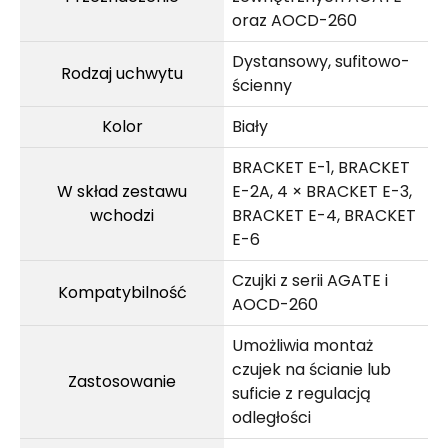
oraz AOCD-260
Dystansowy, sufitowo-
Rodzaj uchwytu
ścienny
Kolor
Biały
BRACKET E-1, BRACKET
W skład zestawu
E-2A, 4 × BRACKET E-3,
wchodzi
BRACKET E-4, BRACKET
E-6
Czujki z serii AGATE i
Kompatybilność
AOCD-260
Umożliwia montaż
czujek na ścianie lub
Zastosowanie
suficie z regulacją
odległości