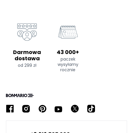
Darmowa
43 000+
dostawa
paczek
wysyłamy
od 299 zł
rocznie