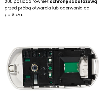
200 posiada również
ochronę sabotażową
przed próbą otwarcia lub oderwania od
podłoża.