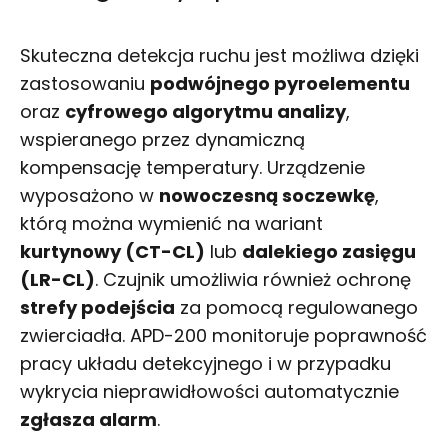
Skuteczna detekcja ruchu jest możliwa dzięki
zastosowaniu
podwójnego pyroelementu
oraz
cyfrowego algorytmu analizy
,
wspieranego przez dynamiczną
kompensację temperatury. Urządzenie
wyposażono w
nowoczesną soczewkę
,
którą można wymienić na wariant
kurtynowy (CT-CL)
lub
dalekiego zasięgu
(LR-CL)
. Czujnik umożliwia również ochronę
strefy podejścia
za pomocą regulowanego
zwierciadła. APD-200 monitoruje poprawność
pracy układu detekcyjnego i w przypadku
wykrycia nieprawidłowości automatycznie
zgłasza alarm
.