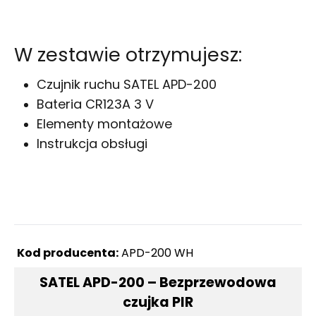
W zestawie otrzymujesz:
Czujnik ruchu SATEL APD-200
Bateria CR123A 3 V
Elementy montażowe
Instrukcja obsługi
Kod producenta:
APD-200 WH
SATEL APD-200 – Bezprzewodowa
czujka PIR