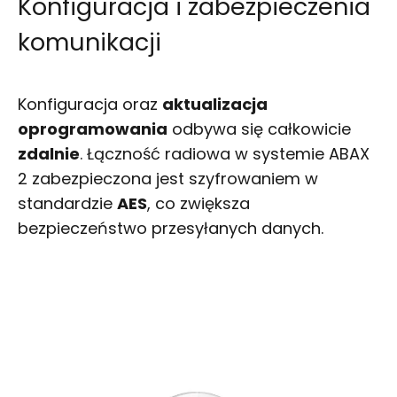
Konfiguracja i zabezpieczenia
komunikacji
Konfiguracja oraz
aktualizacja
oprogramowania
odbywa się całkowicie
zdalnie
. Łączność radiowa w systemie ABAX
2 zabezpieczona jest szyfrowaniem w
standardzie
AES
, co zwiększa
bezpieczeństwo przesyłanych danych.