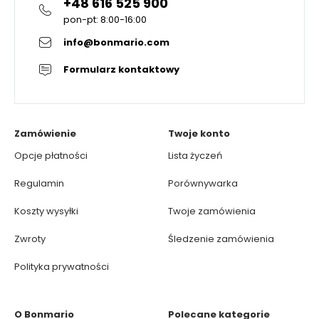
+48 616 525 900
pon-pt: 8:00-16:00
info@bonmario.com
Formularz kontaktowy
Zamówienie
Twoje konto
Opcje płatności
Lista życzeń
Regulamin
Porównywarka
Koszty wysyłki
Twoje zamówienia
Zwroty
Śledzenie zamówienia
Polityka prywatności
O Bonmario
Polecane kategorie