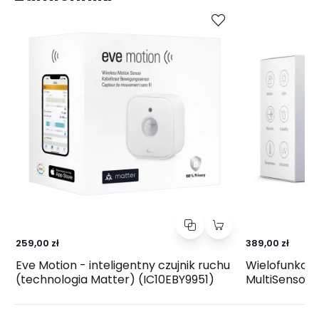
Kup
Porównaj
259,00 zł
389,00 zł
Eve Motion - inteligentny czujnik ruchu
Wielofunkcyj
(technologia Matter) (IC10EBY9951)
MultiSensor