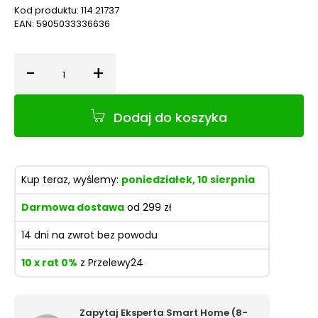
Kod produktu:
114.21737
EAN:
5905033336636
-
+
Ilość
Dodaj do koszyka
Kup teraz, wyślemy:
poniedziałek, 10 sierpnia
Darmowa dostawa
od 299 zł
14 dni na zwrot bez powodu
10 x rat 0%
z Przelewy24
Zapytaj Eksperta Smart Home (8-