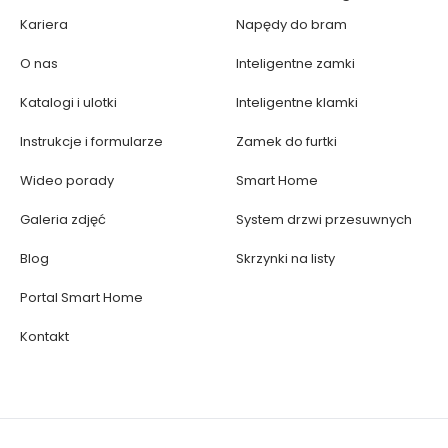
Kariera
Napędy do bram
O nas
Inteligentne zamki
Katalogi i ulotki
Inteligentne klamki
Instrukcje i formularze
Zamek do furtki
Wideo porady
Smart Home
Galeria zdjęć
System drzwi przesuwnych
Blog
Skrzynki na listy
Portal Smart Home
Kontakt