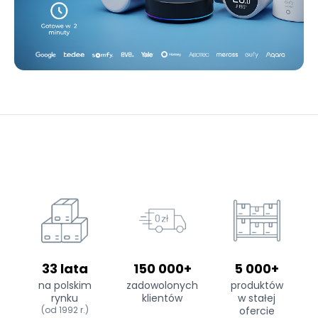
33 lata
150 000+
5 000+
na polskim
zadowolonych
produktów
rynku
klientów
w stałej
(od 1992 r.)
ofercie