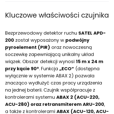
Kluczowe właściwości czujnika
Bezprzewodowy detektor ruchu
SATEL APD-
200
został wyposażony w
podwójny
pyroelement (PIR)
oraz nowoczesną
soczewkę zapewniającą unikalny układ
wiązek. Obszar detekcji wynosi
15 m x 24 m
przy kącie 90°
. Funkcja
„ECO”
(dostępna
wyłącznie w systemie ABAX 2) pozwala
znacząco wydłużyć czas pracy urządzenia
na jednej baterii. Czujnik współpracuje z
kontrolerami systemu
ABAX 2 (ACU-220,
ACU-280) oraz retransmiterem ARU-200
,
a także z kontrolerami
ABAX (ACU-120, ACU-