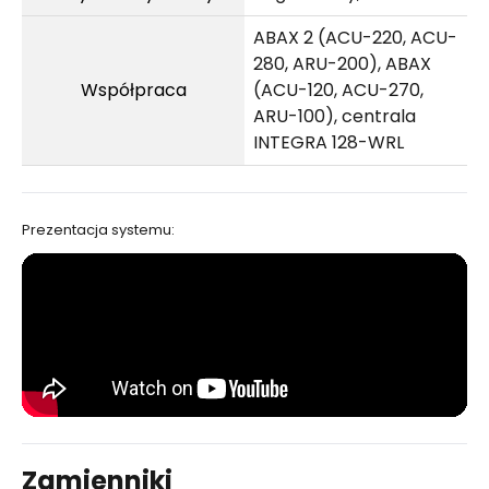
ABAX 2 (ACU-220, ACU-
280, ARU-200), ABAX
Współpraca
(ACU-120, ACU-270,
ARU-100), centrala
INTEGRA 128-WRL
Prezentacja systemu:
Zamienniki