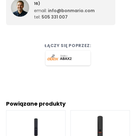
16)
email:
info@bonmario.com
tel:
505 331 007
ŁĄCZY SIĘ POPRZEZ:
Powiązane produkty