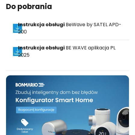
Do pobrania
Instrukcja obsługi
BeWave by SATEL APD-
200
Instrukcja obsługi
BE WAVE aplikacja PL
2025