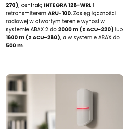
270)
, centralą
INTEGRA 128-WRL
i
retransmiterem
ARU-100
. Zasięg łączności
radiowej w otwartym terenie wynosi w
systemie ABAX 2 do
2000 m (z ACU-220)
lub
1600 m (z ACU-280)
, a w systemie ABAX do
500 m
.