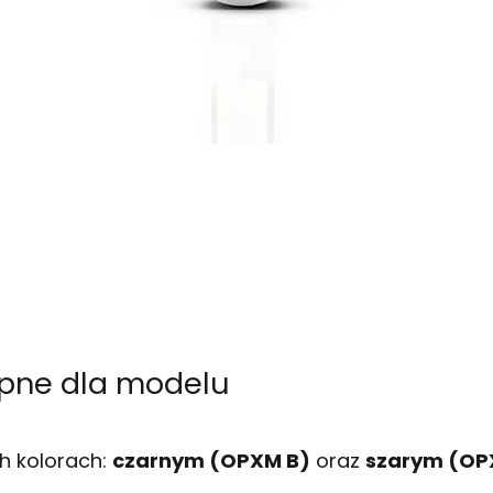
ępne dla modelu
h kolorach:
czarnym (OPXM B)
oraz
szarym (OP