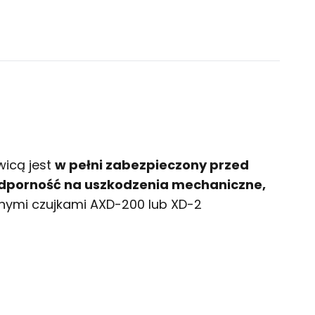
wicą jest
w pełni zabezpieczony przed
dporność na uszkodzenia mechaniczne,
lnymi czujkami AXD-200 lub XD-2