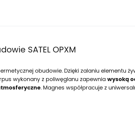
budowie SATEL OPXM
rmetycznej obudowie. Dzięki zalaniu elementu ży
orpus wykonany z poliwęglanu zapewnia
wysoką o
atmosferyczne
. Magnes współpracuje z uniwersa