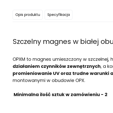
Opis produktu
Specyfikacja
Szczelny magnes w białej o
OPXM to magnes umieszczony w szczelnej, he
działaniem czynników zewnętrznych
, a k
promieniowanie UV oraz trudne warunki 
montowanymi w obudowie OPX.
Minimalna ilość sztuk w zamówieniu - 2