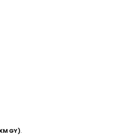
XM GY)
.