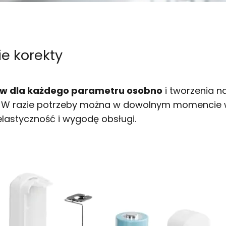
e korekty
ów dla każdego parametru osobno
i tworzenia n
. W razie potrzeby można w dowolnym momencie
elastyczność i wygodę obsługi.