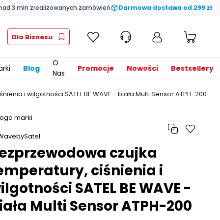
nad 3 mln zrealizowanych zamówień
Darmowa dostawa od 299 zł
Dla Biznesu
O
rki
Blog
Promocje
Nowości
Bestsellery
Nas
ienia i wilgotności SATEL BE WAVE - biała Multi Sensor ATPH-200
ezprzewodowa czujka
emperatury, ciśnienia i
ilgotności SATEL BE WAVE -
iała Multi Sensor ATPH-200