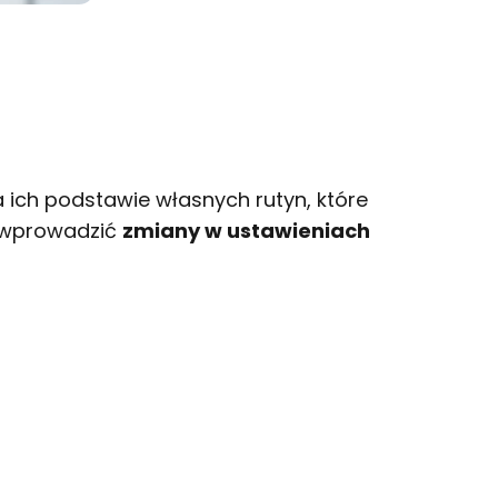
a ich podstawie własnych rutyn, które
 wprowadzić
zmiany w ustawieniach