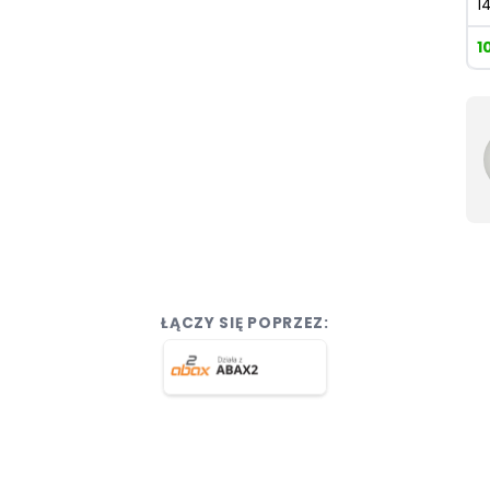
1
1
ŁĄCZY SIĘ POPRZEZ: