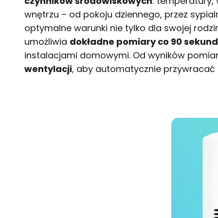
czynników środowiskowych
: temperatury,
wnętrzu – od pokoju dziennego, przez sypia
optymalne warunki nie tylko dla swojej rodz
umożliwia
dokładne pomiary co 90 sekund
instalacjami domowymi. Od wyników pomia
wentylacji
, aby automatycznie przywracać