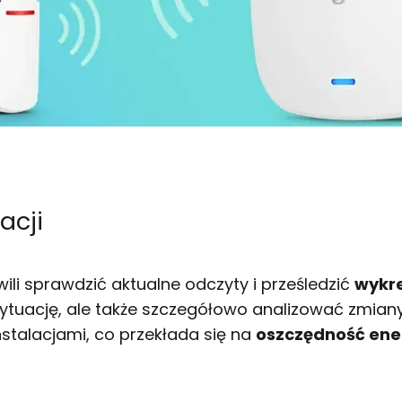
acji
li sprawdzić aktualne odczyty i prześledzić
wykr
ytuację, ale także szczegółowo analizować zmiany
stalacjami, co przekłada się na
oszczędność ener