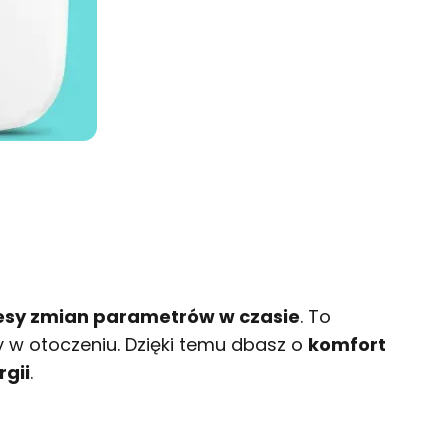
esy zmian parametrów w czasie
. To
 w otoczeniu. Dzięki temu dbasz o
komfort
gii
.