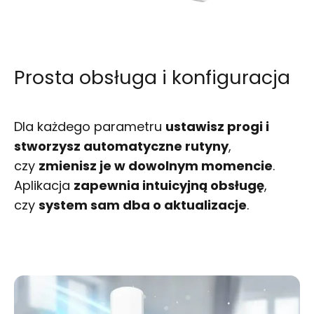
Prosta obsługa i konfiguracja
Dla każdego parametru
ustawisz progi i
stworzysz automatyczne rutyny
,
czy
zmienisz je w dowolnym momencie
.
Aplikacja
zapewnia intuicyjną obsługę
,
czy
system sam dba o aktualizacje
.