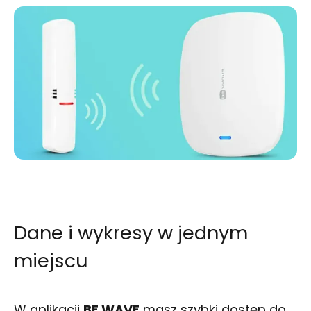
Dane i wykresy w jednym
miejscu
W aplikacji
BE WAVE
masz szybki dostęp do