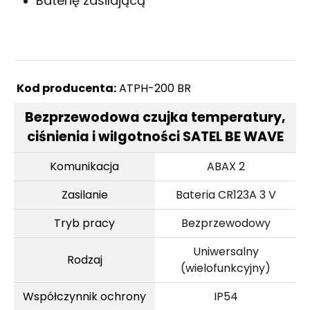
Baterię zasilającą
Kod producenta:
ATPH-200 BR
Bezprzewodowa czujka temperatury,
ciśnienia i wilgotności SATEL BE WAVE
Komunikacja
ABAX 2
Zasilanie
Bateria CR123A 3 V
Tryb pracy
Bezprzewodowy
Uniwersalny
Rodzaj
(wielofunkcyjny)
Współczynnik ochrony
IP54