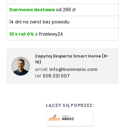
Darmowa dostawa
od 299 zł
14 dni na zwrot bez powodu
10 x rat 0%
z Przelewy24
Zapytaj Eksperta Smart Home (8-
16)
email:
info@bonmario.com
tel:
505 331 007
ŁĄCZY SIĘ POPRZEZ: