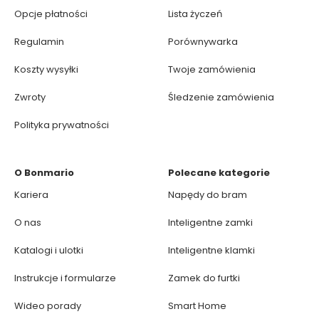
Opcje płatności
Lista życzeń
Regulamin
Porównywarka
Koszty wysyłki
Twoje zamówienia
Zwroty
Śledzenie zamówienia
Polityka prywatności
O Bonmario
Polecane kategorie
Kariera
Napędy do bram
O nas
Inteligentne zamki
Katalogi i ulotki
Inteligentne klamki
Instrukcje i formularze
Zamek do furtki
Wideo porady
Smart Home