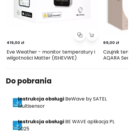
419,00 zł
69,00 zł
Eve Weather - monitor temperatury i
Czujnik tempe
wilgotności Matter (ISHEVWE)
AQARA Sensor
Do pobrania
Instrukcja obsługi
BeWave by SATEL
Multisensor
Instrukcja obsługi
BE WAVE aplikacja PL
2025