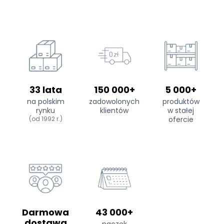
33 lata
150 000+
5 000+
na polskim
zadowolonych
produktów
rynku
klientów
w stałej
(od 1992 r.)
ofercie
Darmowa
43 000+
dostawa