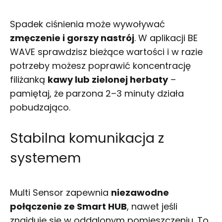
Spadek ciśnienia może wywoływać
zmęczenie i gorszy nastrój
. W aplikacji BE
WAVE sprawdzisz bieżące wartości i w razie
potrzeby możesz poprawić koncentrację
filiżanką
kawy lub zielonej herbaty
–
pamiętaj, że parzona 2–3 minuty działa
pobudzająco.
Stabilna komunikacja z
systemem
Multi Sensor zapewnia
niezawodne
połączenie ze Smart HUB
, nawet jeśli
znajduje się w oddalonym pomieszczeniu. To