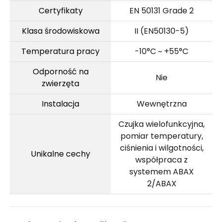
Certyfikaty
EN 50131 Grade 2
Klasa środowiskowa
II (EN50130-5)
Temperatura pracy
-10°C ~ +55°C
Odporność na
Nie
zwierzęta
Instalacja
Wewnętrzna
Czujka wielofunkcyjna,
pomiar temperatury,
ciśnienia i wilgotności,
Unikalne cechy
współpraca z
systemem ABAX
2/ABAX