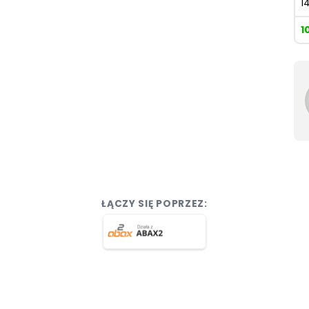
1
1
ŁĄCZY SIĘ POPRZEZ: