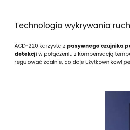
Technologia wykrywania ruc
ACD-220 korzysta z
pasywnego czujnika po
detekcji
w połączeniu z kompensacją tempe
regulować zdalnie, co daje użytkownikowi pe