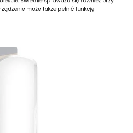
iekcie. Świetnie sprawdza się również przy
rządzenie może także pełnić funkcję