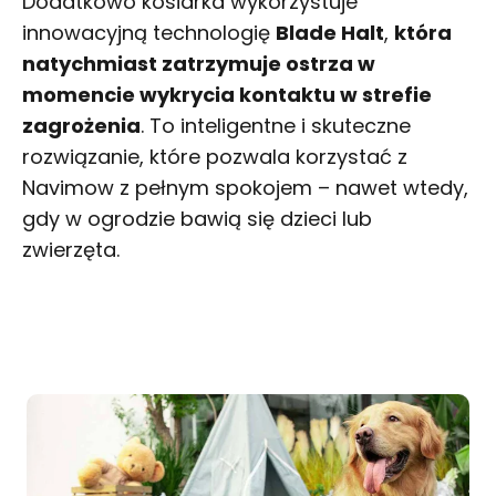
Dodatkowo kosiarka wykorzystuje
innowacyjną technologię
Blade Halt
,
która
natychmiast zatrzymuje ostrza w
momencie wykrycia kontaktu w strefie
zagrożenia
. To inteligentne i skuteczne
rozwiązanie, które pozwala korzystać z
Navimow z pełnym spokojem – nawet wtedy,
gdy w ogrodzie bawią się dzieci lub
zwierzęta.