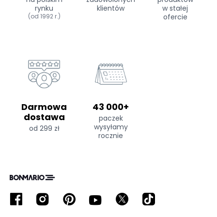
rynku
klientów
w stałej
(od 1992 r.)
ofercie
Darmowa
43 000+
dostawa
paczek
wysyłamy
od 299 zł
rocznie