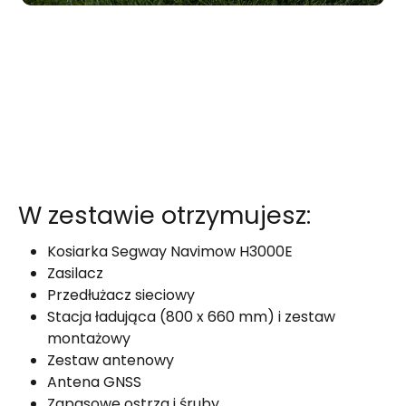
W zestawie otrzymujesz:
Kosiarka Segway Navimow H3000E
Zasilacz
Przedłużacz sieciowy
Stacja ładująca (800 x 660 mm) i zestaw
montażowy
Zestaw antenowy
Antena GNSS
Zapasowe ostrza i śruby