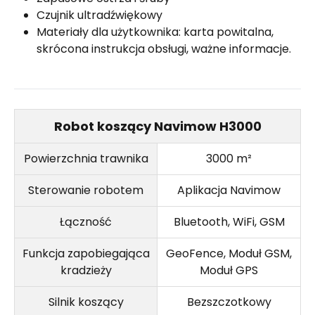
Czujnik ultradźwiękowy
Materiały dla użytkownika: karta powitalna,
skrócona instrukcja obsługi, ważne informacje.
Robot koszący Navimow H3000
Powierzchnia trawnika
3000 m²
Sterowanie robotem
Aplikacja Navimow
Łączność
Bluetooth, WiFi, GSM
Funkcja zapobiegająca
GeoFence, Moduł GSM,
kradzieży
Moduł GPS
Silnik koszący
Bezszczotkowy