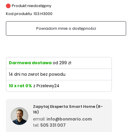
Produkt niedostępny
Kod produktu:
103.H3000
Powiadom mnie o dostępności
Darmowa dostawa
od 299 zł
14 dni na zwrot bez powodu
10 x rat 0%
z Przelewy24
Zapytaj Eksperta Smart Home (8-
16)
email:
info@bonmario.com
tel:
505 331 007