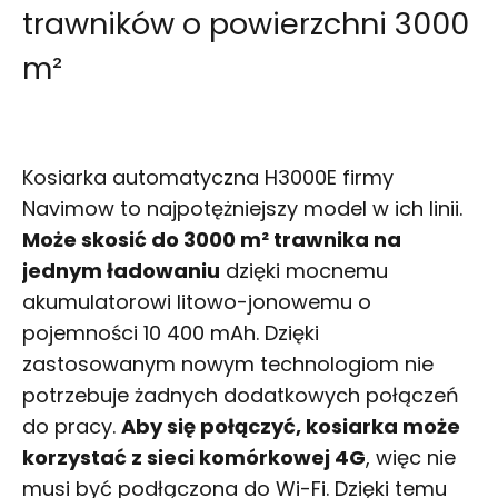
trawników o powierzchni 3000
m²
Kosiarka automatyczna H3000E firmy
Navimow to najpotężniejszy model w ich linii.
Może skosić do 3000 m² trawnika na
jednym ładowaniu
dzięki mocnemu
akumulatorowi litowo-jonowemu o
pojemności 10 400 mAh. Dzięki
zastosowanym nowym technologiom nie
potrzebuje żadnych dodatkowych połączeń
do pracy.
Aby się połączyć, kosiarka może
korzystać z sieci komórkowej 4G
, więc nie
musi być podłączona do Wi-Fi. Dzięki temu