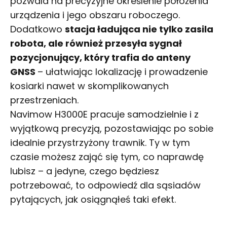
pozwala na precyzyjne określenie położenia
urządzenia i jego obszaru roboczego.
Dodatkowo
stacja ładująca nie tylko zasila
robota, ale również przesyła sygnał
pozycjonujący, który trafia do anteny
GNSS
– ułatwiając lokalizację i prowadzenie
kosiarki nawet w skomplikowanych
przestrzeniach.
Navimow H3000E pracuje samodzielnie i z
wyjątkową precyzją, pozostawiając po sobie
idealnie przystrzyżony trawnik. Ty w tym
czasie możesz zająć się tym, co naprawdę
lubisz – a jedyne, czego będziesz
potrzebować, to odpowiedź dla sąsiadów
pytających, jak osiągnąłeś taki efekt.