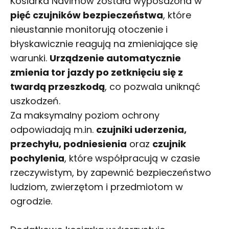
Kosiarka Navimow została wyposażona w
pięć czujników bezpieczeństwa
, które
nieustannie monitorują otoczenie i
błyskawicznie reagują na zmieniające się
warunki.
Urządzenie automatycznie
zmienia tor jazdy po zetknięciu się z
twardą przeszkodą
, co pozwala uniknąć
uszkodzeń.
Za maksymalny poziom ochrony
odpowiadają m.in.
czujniki uderzenia,
przechyłu, podniesienia
oraz
czujnik
pochylenia
, które współpracują w czasie
rzeczywistym, by zapewnić bezpieczeństwo
ludziom, zwierzętom i przedmiotom w
ogrodzie.