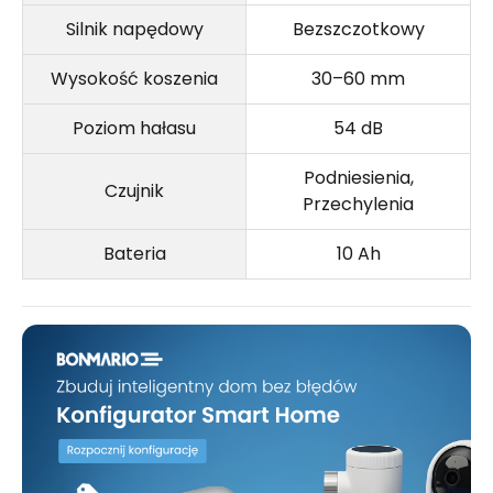
Silnik napędowy
Bezszczotkowy
Wysokość koszenia
30–60 mm
Poziom hałasu
54 dB
Podniesienia,
Czujnik
Przechylenia
Bateria
10 Ah