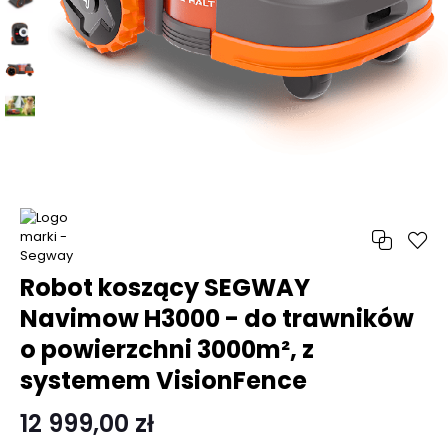
Robot koszący SEGWAY
Navimow H3000 - do trawników
o powierzchni 3000m², z
systemem VisionFence
12 999,00 zł