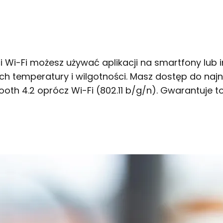
 Wi-Fi możesz używać aplikacji na smartfony lub
temperatury i wilgotności. Masz dostęp do najnow
th 4.2 oprócz Wi-Fi (802.11 b/g/n). Gwarantuje to