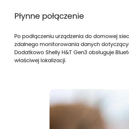
Płynne połączenie
Po podłączeniu urządzenia do domowej sieci
zdalnego monitorowania danych dotyczących 
Dodatkowo Shelly H&T Gen3 obsługuje Bluetoo
właściwej lokalizacji.