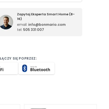
Zapytaj Eksperta Smart Home (8-
16)
email:
info@bonmario.com
tel:
505 331 007
ŁĄCZY SIĘ POPRZEZ: