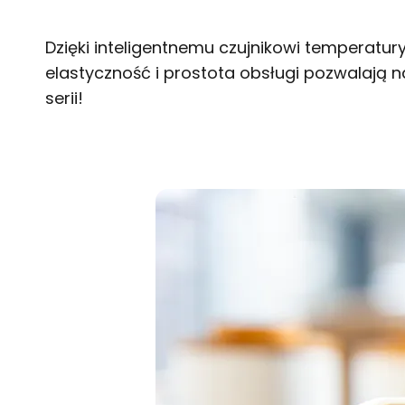
Dzięki inteligentnemu czujnikowi temperatu
elastyczność i prostota obsługi pozwalają n
serii!