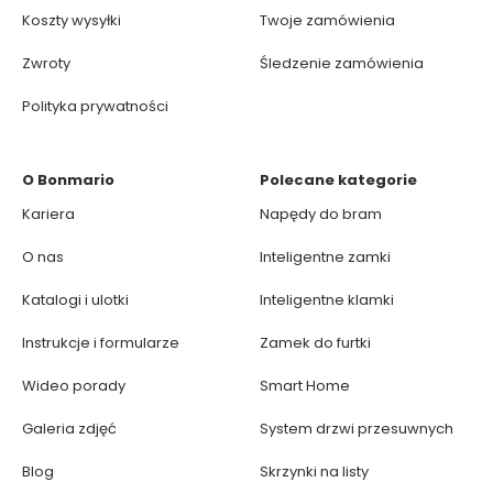
Koszty wysyłki
Twoje zamówienia
Zwroty
Śledzenie zamówienia
Polityka prywatności
O Bonmario
Polecane kategorie
Kariera
Napędy do bram
O nas
Inteligentne zamki
Katalogi i ulotki
Inteligentne klamki
Instrukcje i formularze
Zamek do furtki
Wideo porady
Smart Home
Galeria zdjęć
System drzwi przesuwnych
Blog
Skrzynki na listy