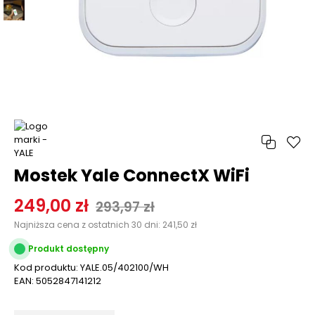
Mostek Yale ConnectX WiFi
249,00 zł
293,97 zł
Najniższa cena z ostatnich 30 dni:
241,50 zł
Produkt dostępny
Kod produktu:
YALE.05/402100/WH
EAN:
5052847141212