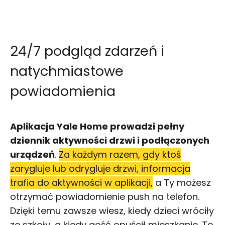
24/7 podgląd zdarzeń i
natychmiastowe
powiadomienia
Aplikacja Yale Home prowadzi pełny
dziennik aktywności drzwi i podłączonych
urządzeń
.
Za każdym razem, gdy ktoś
zarygluje lub odrygluje drzwi, informacja
trafia do aktywności w aplikacji,
a Ty możesz
otrzymać powiadomienie push na telefon.
Dzięki temu zawsze wiesz, kiedy dzieci wróciły
ze szkoły, a kiedy gość opuścił mieszkanie. To