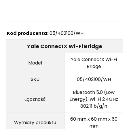
Kod producenta:
05/402100/WH
Yale ConnectX Wi-Fi Bridge
Yale ConnectX Wi-Fi
Model
Bridge
SKU
05/402100/WH
Bluetooth 5.0 (Low
Łączność
Energy), Wi-Fi 2.4GHz
802.11 b/g/n
60 mm x 60 mm x 60
Wymiary produktu
mm