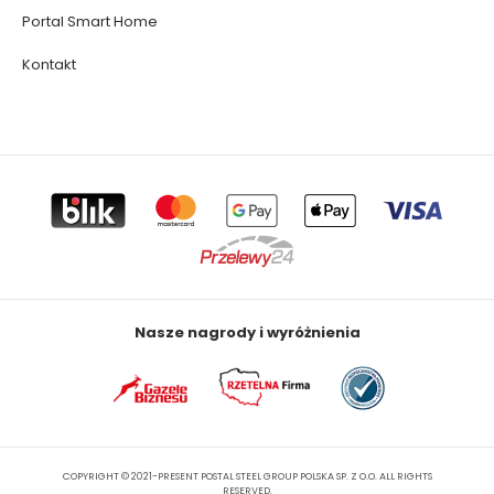
Portal Smart Home
Kontakt
Nasze nagrody i wyróżnienia
COPYRIGHT © 2021-PRESENT POSTAL STEEL GROUP POLSKA SP. Z O.O. ALL RIGHTS
RESERVED.