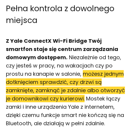
Pełna kontrola z dowolnego
miejsca
Z Yale ConnectX Wi-Fi Bridge Twój
smartfon staje się centrum zarządzania
domowym dostępem.
Niezależnie od tego,
czy jesteś w pracy, na wakacjach czy po
prostu na kanapie w salonie,
możesz jednym
dotknięciem sprawdzić, czy drzwi są
zamknięte, zamknąć je zdalnie albo otworzyć
je domownikowi czy kurierowi.
Mostek łączy
zamki i inne urządzenia Yale z internetem,
dzięki czemu funkcje smart nie kończą się na
Bluetooth, ale działają w pełni zdalnie.