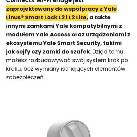
ConnectX Wi-Fi Bridge jest
zaprojektowany do współpracy z Yale
Linus® Smart Lock L2 i L2 Lite,
a także
innymi zamkami Yale kompatybilnymi z
modułem Yale Access oraz urządzeniami z
ekosystemu Yale Smart Security, takimi
jak sejfy czy zamki do szafek
. Dzięki temu
możesz rozbudowywać swój system krok po
kroku, bez wymiany istniejących elementów
zabezpieczeń.