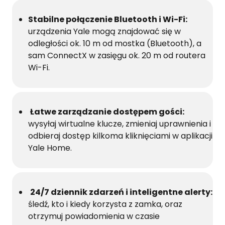
Stabilne połączenie Bluetooth i Wi-Fi:
urządzenia Yale mogą znajdować się w
odległości ok. 10 m od mostka (Bluetooth), a
sam ConnectX w zasięgu ok. 20 m od routera
Wi-Fi.
Łatwe zarządzanie dostępem gości:
wysyłaj wirtualne klucze, zmieniaj uprawnienia i
odbieraj dostęp kilkoma kliknięciami w aplikacji
Yale Home.
24/7 dziennik zdarzeń i inteligentne alerty:
śledź, kto i kiedy korzysta z zamka, oraz
otrzymuj powiadomienia w czasie