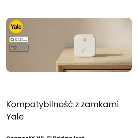
Kompatybilność z zamkami
Yale