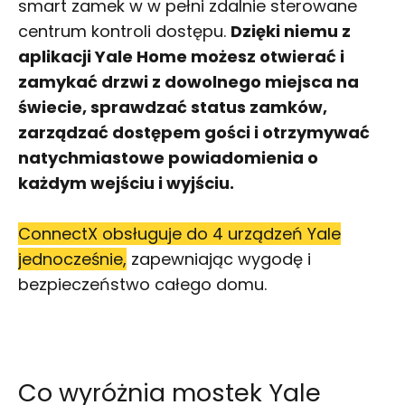
smart zamek w w pełni zdalnie sterowane
centrum kontroli dostępu.
Dzięki niemu z
aplikacji Yale Home możesz otwierać i
zamykać drzwi z dowolnego miejsca na
świecie, sprawdzać status zamków,
zarządzać dostępem gości i otrzymywać
natychmiastowe powiadomienia o
każdym wejściu i wyjściu.
ConnectX obsługuje do 4 urządzeń Yale
jednocześnie,
zapewniając wygodę i
bezpieczeństwo całego domu.
Co wyróżnia mostek Yale