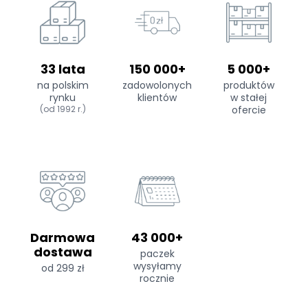
33 lata
150 000+
5 000+
na polskim
zadowolonych
produktów
rynku
klientów
w stałej
(od 1992 r.)
ofercie
Darmowa
43 000+
dostawa
paczek
wysyłamy
od 299 zł
rocznie