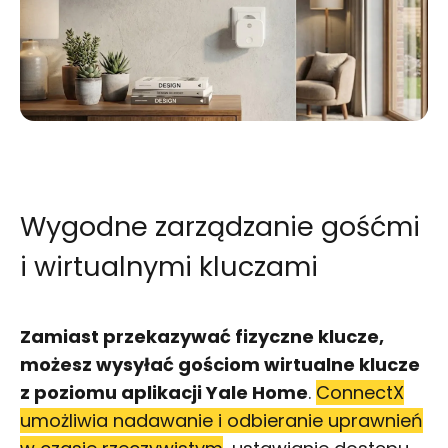
Wygodne zarządzanie gośćmi
i wirtualnymi kluczami
Zamiast przekazywać fizyczne klucze,
możesz wysyłać gościom wirtualne klucze
z poziomu aplikacji Yale Home
.
ConnectX
umożliwia nadawanie i odbieranie uprawnień