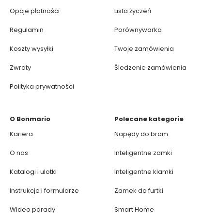
Opcje płatności
Lista życzeń
Regulamin
Porównywarka
Koszty wysyłki
Twoje zamówienia
Zwroty
Śledzenie zamówienia
Polityka prywatności
O Bonmario
Polecane kategorie
Kariera
Napędy do bram
O nas
Inteligentne zamki
Katalogi i ulotki
Inteligentne klamki
Instrukcje i formularze
Zamek do furtki
Wideo porady
Smart Home