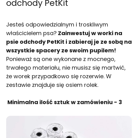
odchody PetKit
Jesteś odpowiedzialnym i troskliwym
właścicielem psa?
Zainwestuj w worki na
psie odchody PetKit i zabieraj je ze sobą na
wszystkie spacery ze swoim pupilem!
Ponieważ są one wykonane z mocnego,
trwałego materiału, nie musisz się martwić,
że worek przypadkowo się rozerwie. W
zestawie znajduje się osiem rolek.
Minimalna ilość sztuk w zamówieniu - 3