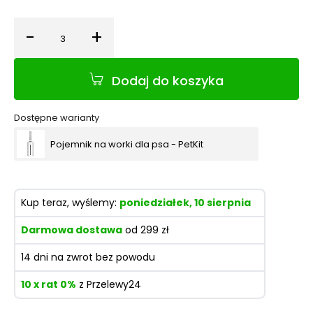
-
+
Ilość
Dodaj do koszyka
Dostępne warianty
Pojemnik na worki dla psa - PetKit
Kup teraz, wyślemy:
poniedziałek, 10 sierpnia
Darmowa dostawa
od 299 zł
14 dni na zwrot bez powodu
10 x rat 0%
z Przelewy24