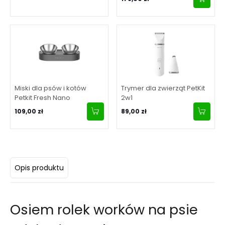
Miski dla psów i kotów
Trymer dla zwierząt PetKit
Petkit Fresh Nano
2w1
109,00 zł
89,00 zł
Opis produktu
Osiem rolek worków na psie