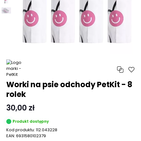
Worki na psie odchody PetKit - 8
rolek
30,00 zł
Produkt dostępny
Kod produktu:
112.043228
EAN:
6931580102379