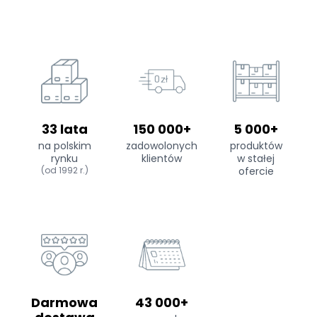
33 lata
150 000+
5 000+
na polskim
zadowolonych
produktów
rynku
klientów
w stałej
(od 1992 r.)
ofercie
Darmowa
43 000+