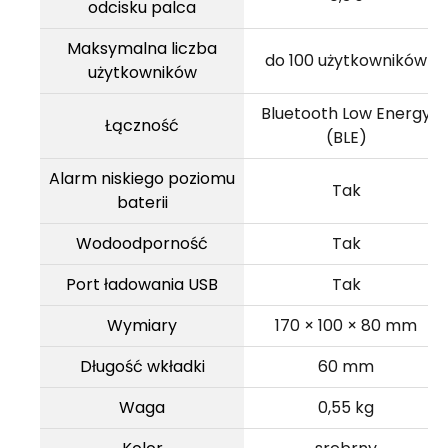
odcisku palca
Maksymalna liczba
do 100 użytkowników
użytkowników
Bluetooth Low Energy
Łączność
(BLE)
Alarm niskiego poziomu
Tak
baterii
Wodoodporność
Tak
Port ładowania USB
Tak
Wymiary
170 × 100 × 80 mm
Długość wkładki
60 mm
Waga
0,55 kg