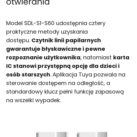
otwierania
Model SDL-S1-S60 udostępnia cztery
praktyczne metody uzyskania
dostępu.
Czytnik linii papilarnych
gwarantuje błyskawiczne i pewne
rozpoznanie użytkownika
, natomiast
karta
IC stanowi przystępną opcję dla dzieci i
osób starszych
. Aplikacja Tuya pozwala na
sterowanie dostępem na odległość, a
standardowy klucz pełni funkcję zapasową
na wszelki wypadek.