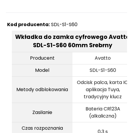
Kod producenta:
SDL-S1-S60
Wkładka do zamka cyfrowego Avatto
SDL-S1-S60 60mm Srebrny
Producent
Avatto
Model
SDL-S1-S60
Odcisk palca, karta IC,
Metody odblokowania
aplikacja Tuya,
tradycyjny klucz
Bateria CR123A
Zasilanie
(alkaliczna)
Czas rozpoznania
0,3 s