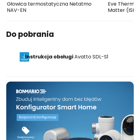
Głowica termostatyczna Netatmo
Eve Thermo -
NAV-EN
Matter (ISHE
Do pobrania
Instrukcja obsługi
Avatto SDL-S1