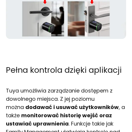
Pełna kontrola dzięki aplikacji
Tuya umożliwia zarządzanie dostępem z
dowolnego miejsca. Z jej poziomu
można
dodawać i usuwać użytkowników
, a
także
monitorować historię wejść oraz
ustawiać uprawnienia
. Funkcje takie jak
Family Management ułatwiają kontrolę nad