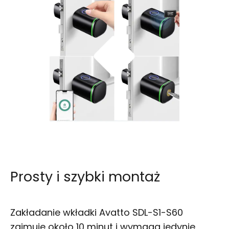
Prosty i szybki montaż
Zakładanie wkładki Avatto SDL-S1-S60
zajmuje około 10 minut i wymaga jedynie