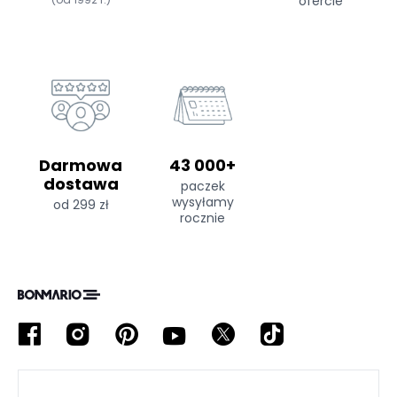
ofercie
Darmowa
43 000+
dostawa
paczek
wysyłamy
od 299 zł
rocznie