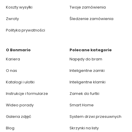
Koszty wysyłki
Twoje zamówienia
Zwroty
Śledzenie zamówienia
Polityka prywatności
O Bonmario
Polecane kategorie
Kariera
Napędy do bram
O nas
Inteligentne zamki
Katalogi i ulotki
Inteligentne klamki
Instrukcje i formularze
Zamek do furtki
Wideo porady
Smart Home
Galeria zdjęć
System drzwi przesuwnych
Blog
Skrzynki na listy