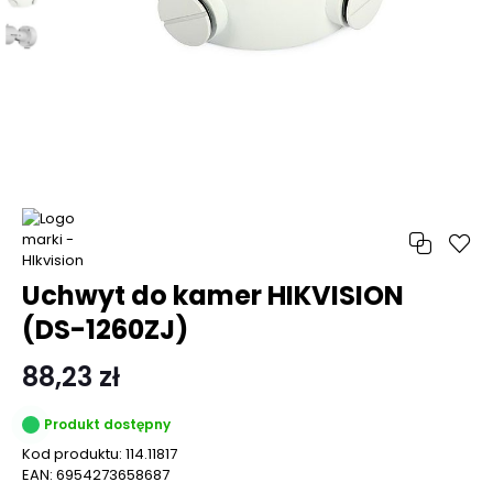
Uchwyt do kamer HIKVISION
(DS-1260ZJ)
88,23 zł
Produkt dostępny
Kod produktu:
114.11817
EAN:
6954273658687