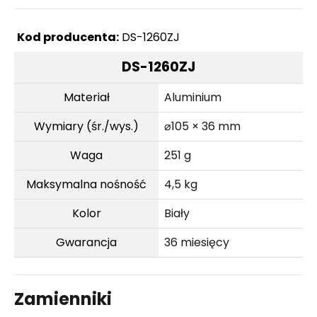
Kod producenta:
DS-1260ZJ
DS-1260ZJ
Materiał
Aluminium
Wymiary (śr./wys.)
⌀105 × 36 mm
Waga
251 g
Maksymalna nośność
4,5 kg
Kolor
Biały
Gwarancja
36 miesięcy
Zamienniki
Porównaj