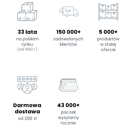
33 lata
150 000+
5 000+
na polskim
zadowolonych
produktów
rynku
klientów
w stałej
(od 1992 r.)
ofercie
Darmowa
43 000+
dostawa
paczek
wysyłamy
od 299 zł
rocznie