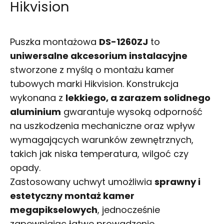
Hikvision
Puszka montażowa
DS-1260ZJ
to
uniwersalne akcesorium instalacyjne
stworzone z myślą o montażu kamer
tubowych marki Hikvision. Konstrukcja
wykonana z
lekkiego, a zarazem solidnego
aluminium
gwarantuje wysoką odporność
na uszkodzenia mechaniczne oraz wpływ
wymagających warunków zewnętrznych,
takich jak niska temperatura, wilgoć czy
opady.
Zastosowany uchwyt umożliwia
sprawny i
estetyczny montaż kamer
megapikselowych
, jednocześnie
zapewniając łatwe prowadzenie