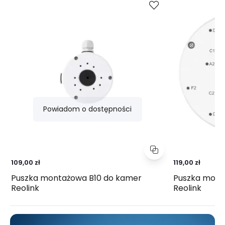
Powiadom o dostępności
109,00 zł
119,00 zł
Puszka montażowa B10 do kamer
Puszka mont
Reolink
Reolink