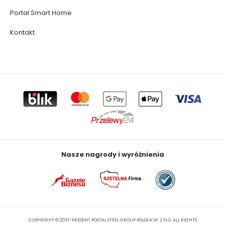
Portal Smart Home
Kontakt
Nasze nagrody i wyróżnienia
COPYRIGHT © 2021-PRESENT POSTAL STEEL GROUP POLSKA SP. Z O.O. ALL RIGHTS