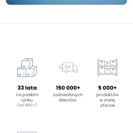
33 lata
150 000+
5 000+
na polskim
zadowolonych
produktów
rynku
klientów
w stałej
(od 1992 r.)
ofercie