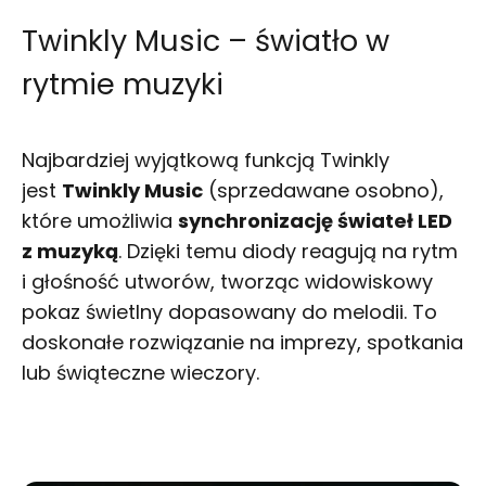
Twinkly Music – światło w
rytmie muzyki
Najbardziej wyjątkową funkcją Twinkly
jest
Twinkly Music
(sprzedawane osobno),
które umożliwia
synchronizację świateł LED
z muzyką
. Dzięki temu diody reagują na rytm
i głośność utworów, tworząc widowiskowy
pokaz świetlny dopasowany do melodii. To
doskonałe rozwiązanie na imprezy, spotkania
lub świąteczne wieczory.