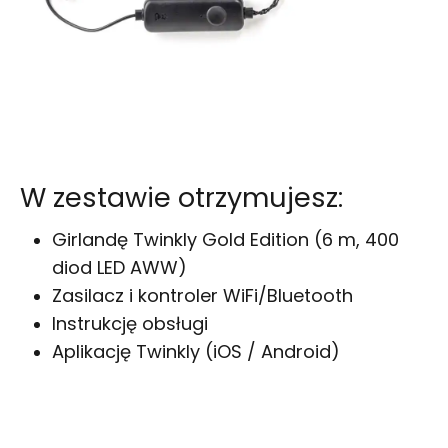
W zestawie otrzymujesz:
Girlandę Twinkly Gold Edition (6 m, 400
diod LED AWW)
Zasilacz i kontroler WiFi/Bluetooth
Instrukcję obsługi
Aplikację Twinkly (iOS / Android)