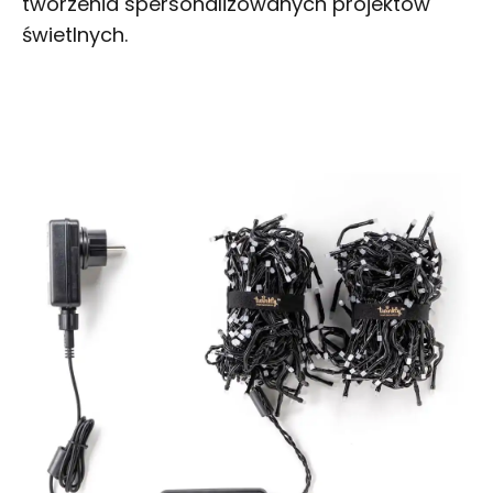
tworzenia spersonalizowanych projektów
świetlnych.