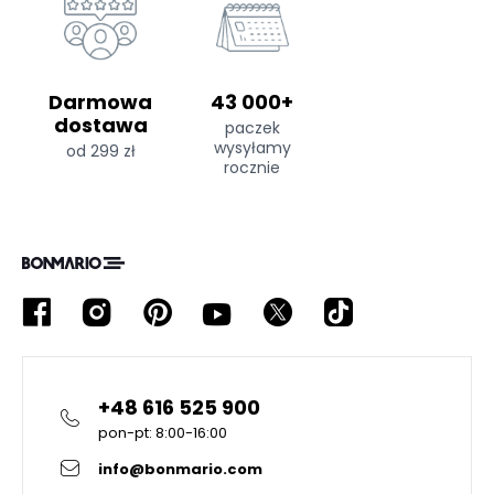
Darmowa
43 000+
dostawa
paczek
wysyłamy
od 299 zł
rocznie
+48 616 525 900
pon-pt: 8:00-16:00
info@bonmario.com