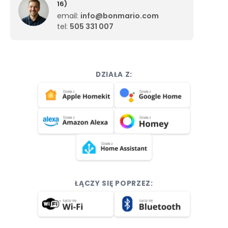
16)
email:
info@bonmario.com
tel:
505 331 007
DZIAŁA Z:
ŁĄCZY SIĘ POPRZEZ: