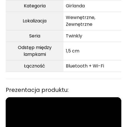
Kategoria
Girlanda
Wewnętrzne,
Lokalizacja
Zewnętrzne
Seria
Twinkly
Odstęp między
1,5 cm
lampkami
Łączność
Bluetooth + Wi-Fi
Prezentacja produktu: