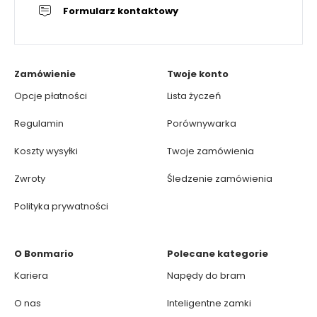
Formularz kontaktowy
Zamówienie
Twoje konto
Opcje płatności
Lista życzeń
Regulamin
Porównywarka
Koszty wysyłki
Twoje zamówienia
Zwroty
Śledzenie zamówienia
Polityka prywatności
O Bonmario
Polecane kategorie
Kariera
Napędy do bram
O nas
Inteligentne zamki