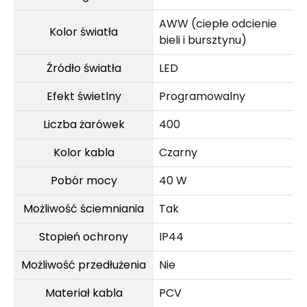
AWW (ciepłe odcienie
Kolor światła
bieli i bursztynu)
Źródło światła
LED
Efekt świetlny
Programowalny
Liczba żarówek
400
Kolor kabla
Czarny
Pobór mocy
40 W
Możliwość ściemniania
Tak
Stopień ochrony
IP44
Możliwość przedłużenia
Nie
Materiał kabla
PCV