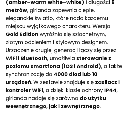
(amber–warm white–white)
i długości
6
metrów
, girlanda zapewnia ciepłe,
eleganckie światło, które nada każdemu
miejscu wyjątkowego charakteru. Wersja
Gold Edition
wyróżnia się szlachetnym,
złotym odcieniem i stylowym designem.
Urządzenie drugiej generacji łączy się przez
WiFi i Bluetooth
, umożliwia
sterowanie z
poziomu smartfona (iOS i Android)
, a także
synchronizację do
4000 diod lub 10
urządzeń
. W zestawie znajduje się
zasilacz i
kontroler WiFi
, a dzięki klasie ochrony
IP44
,
girlanda nadaje się zarówno
do użytku
wewnętrznego, jak i zewnętrznego
.