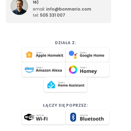
16)
email:
info@bonmario.com
tel:
505 331 007
DZIAŁA Z:
ŁĄCZY SIĘ POPRZEZ: