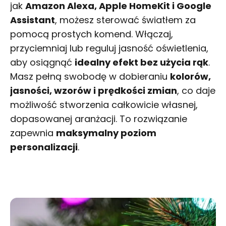
jak
Amazon Alexa, Apple HomeKit i Google
Assistant
, możesz sterować światłem za
pomocą prostych komend. Włączaj,
przyciemniaj lub reguluj jasność oświetlenia,
aby osiągnąć
idealny efekt bez użycia rąk
.
Masz pełną swobodę w dobieraniu
kolorów,
jasności, wzorów i prędkości zmian
, co daje
możliwość stworzenia całkowicie własnej,
dopasowanej aranżacji. To rozwiązanie
zapewnia
maksymalny poziom
personalizacji
.