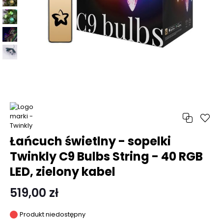
Łańcuch świetlny - sopelki
Twinkly C9 Bulbs String - 40 RGB
LED, zielony kabel
519,00 zł
Produkt niedostępny