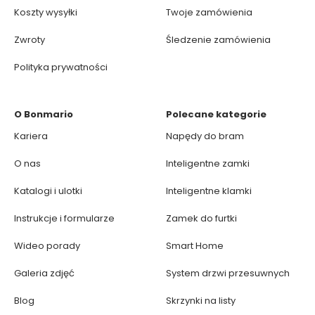
Koszty wysyłki
Twoje zamówienia
Zwroty
Śledzenie zamówienia
Polityka prywatności
O Bonmario
Polecane kategorie
Kariera
Napędy do bram
O nas
Inteligentne zamki
Katalogi i ulotki
Inteligentne klamki
Instrukcje i formularze
Zamek do furtki
Wideo porady
Smart Home
Galeria zdjęć
System drzwi przesuwnych
Blog
Skrzynki na listy