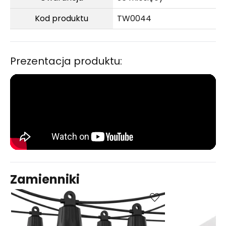
Kod produktu
TW0044
Prezentacja produktu:
Zamienniki
Porównaj