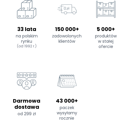
33 lata
150 000+
5 000+
na polskim
zadowolonych
produktów
rynku
klientów
w stałej
(od 1992 r.)
ofercie
Darmowa
43 000+
dostawa
paczek
wysyłamy
od 299 zł
rocznie