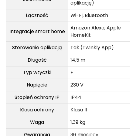
aplikację)
Łączność
Wi-Fi, Bluetooth
Amazon Alexa, Apple
Integracje smart home
HomeKit
Sterowanie aplikacją
Tak (Twinkly App)
Długość
14,5 m
Typ wtyczki
F
Napięcie
230 V
Stopień ochrony IP
IP44
Klasa ochrony
Klasa II
Waga
1,39 kg
Gwarancja
36 miesięcy