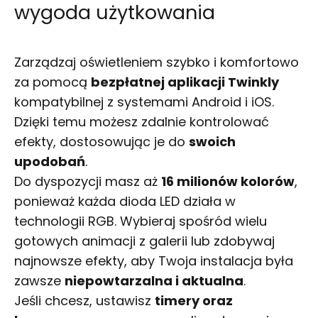
wygoda użytkowania
Zarządzaj oświetleniem szybko i komfortowo
za pomocą
bezpłatnej aplikacji Twinkly
kompatybilnej z systemami Android i iOS.
Dzięki temu możesz zdalnie kontrolować
efekty, dostosowując je do
swoich
upodobań
.
Do dyspozycji masz aż
16 milionów kolorów
,
ponieważ każda dioda LED działa w
technologii RGB. Wybieraj spośród wielu
gotowych animacji z galerii lub zdobywaj
najnowsze efekty, aby Twoja instalacja była
zawsze
niepowtarzalna i aktualna
.
Jeśli chcesz, ustawisz
timery oraz