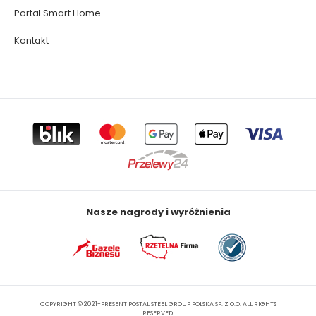
Portal Smart Home
Kontakt
Nasze nagrody i wyróżnienia
COPYRIGHT © 2021-PRESENT POSTAL STEEL GROUP POLSKA SP. Z O.O. ALL RIGHTS
RESERVED.