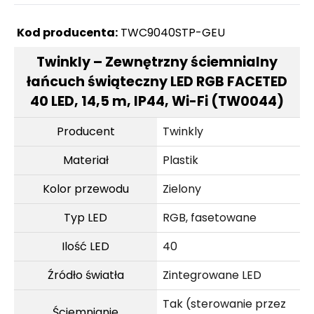
Kod producenta:
TWC9040STP-GEU
Twinkly – Zewnętrzny ściemnialny
łańcuch świąteczny LED RGB FACETED
40 LED, 14,5 m, IP44, Wi-Fi (TW0044)
Producent
Twinkly
Materiał
Plastik
Kolor przewodu
Zielony
Typ LED
RGB, fasetowane
Ilość LED
40
Źródło światła
Zintegrowane LED
Tak (sterowanie przez
Ściemnianie