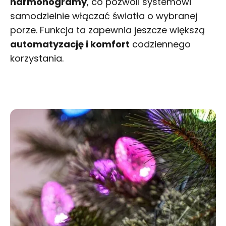
harmonogramy
, co pozwoli systemowi
samodzielnie włączać światła o wybranej
porze. Funkcja ta zapewnia jeszcze większą
automatyzację i komfort
codziennego
korzystania.