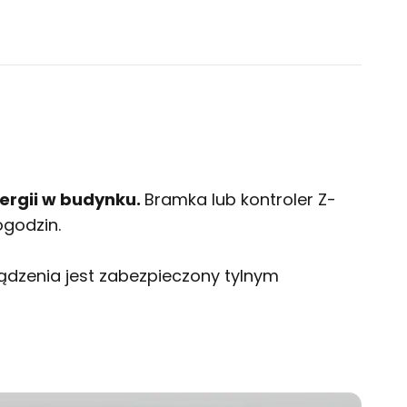
nergii w budynku.
Bramka lub kontroler Z-
ogodzin.
ządzenia jest zabezpieczony tylnym