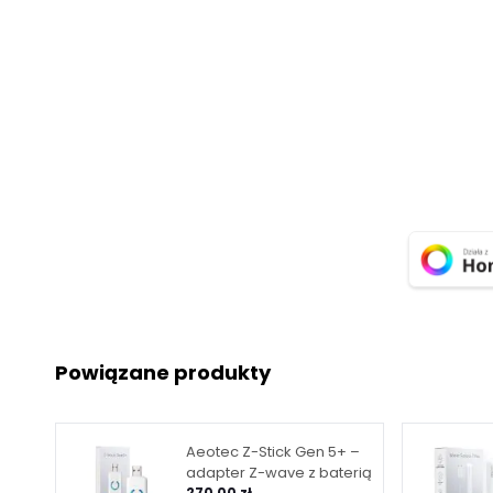
Powiązane produkty
Aeotec Z-Stick Gen 5+ –
adapter Z-wave z baterią
270,00 zł