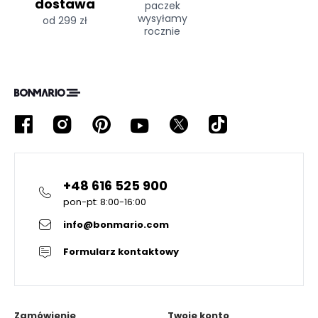
dostawa
paczek
wysyłamy
od 299 zł
rocznie
+48 616 525 900
pon-pt: 8:00-16:00
info@bonmario.com
Formularz kontaktowy
Zamówienie
Twoje konto