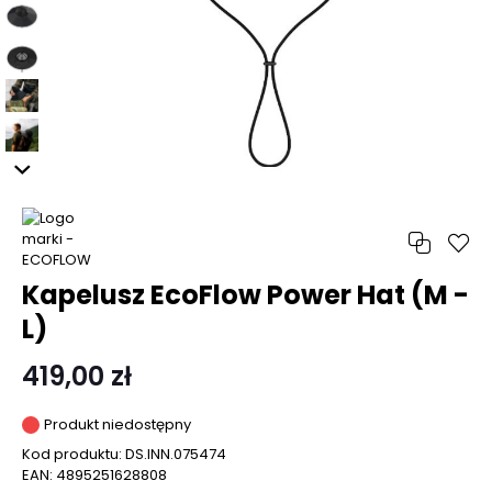
Kapelusz EcoFlow Power Hat (M -
L)
419,00 zł
Produkt niedostępny
Kod produktu:
DS.INN.075474
EAN:
4895251628808