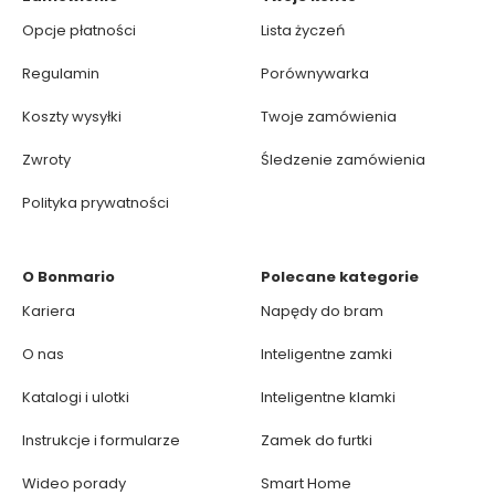
Opcje płatności
Lista życzeń
Regulamin
Porównywarka
Koszty wysyłki
Twoje zamówienia
Zwroty
Śledzenie zamówienia
Polityka prywatności
O Bonmario
Polecane kategorie
Kariera
Napędy do bram
O nas
Inteligentne zamki
Katalogi i ulotki
Inteligentne klamki
Instrukcje i formularze
Zamek do furtki
Wideo porady
Smart Home