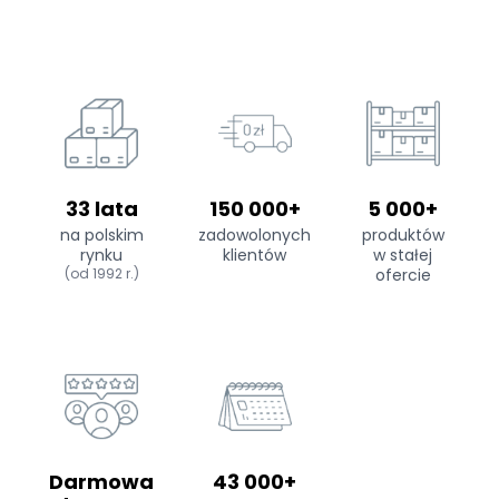
33 lata
150 000+
5 000+
na polskim
zadowolonych
produktów
rynku
klientów
w stałej
(od 1992 r.)
ofercie
Darmowa
43 000+