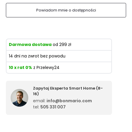
Powiadom mnie o dostępności
Darmowa dostawa
od 299 zł
14 dni na zwrot bez powodu
10 x rat 0%
z Przelewy24
Zapytaj Eksperta Smart Home (8-
16)
email:
info@bonmario.com
tel:
505 331 007