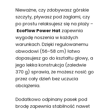
Nieważne, czy zdobywasz górskie
szczyty, pływasz pod żaglami, czy
po prostu relaksujesz się na plaży –
EcoFlow Power Hat
zapewnia
wygodę noszenia w każdych
warunkach. Dzięki regulowanemu
obwodowi (56–58 cm) łatwo
dopasujesz go do kształtu głowy, a
jego lekka konstrukcja (zaledwie
370 g) sprawia, że możesz nosić go
przez cały dzień bez uczucia
obciążenia.
Dodatkowo odpinany pasek pod
brodę zapewnia stabilność nawet