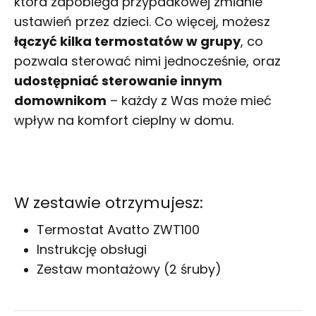
która zapobiega przypadkowej zmianie
ustawień przez dzieci. Co więcej, możesz
łączyć kilka termostatów w grupy
, co
pozwala sterować nimi jednocześnie, oraz
udostępniać sterowanie innym
domownikom
– każdy z Was może mieć
wpływ na komfort cieplny w domu.
W zestawie otrzymujesz:
Termostat Avatto ZWT100
Instrukcję obsługi
Zestaw montażowy (2 śruby)