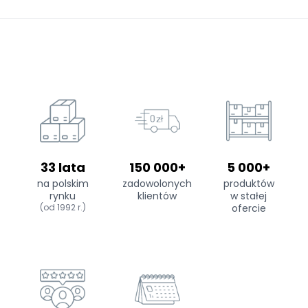
33 lata
150 000+
5 000+
na polskim
zadowolonych
produktów
rynku
klientów
w stałej
(od 1992 r.)
ofercie