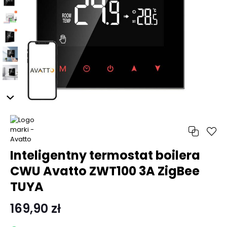
Inteligentny termostat boilera
CWU Avatto ZWT100 3A ZigBee
TUYA
169,90 zł