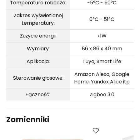
Temperatura robocza:
-5°C - 50°C
Zakres wyświetlanej
0°C - 51°C
temperatury:
Zużycie energii:
<1W
Wymiary:
86 x 86 x 40 mm
Aplikacja:
Tuya, Smart Life
Amazon Alexa, Google
Sterowanie głosowe:
Home, Yandex Alice itp
Łączność:
Zigbee 3.0
Zamienniki
Porównaj