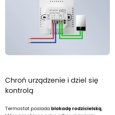
Chroń urządzenie i dziel się
kontrolą
Termostat posiada
blokadę rodzicielską
,