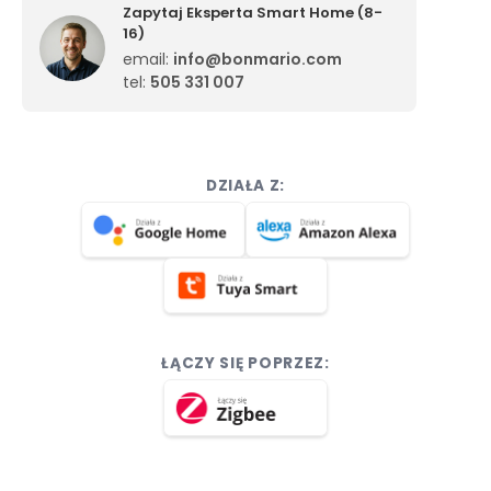
Zapytaj Eksperta Smart Home (8-
16)
email:
info@bonmario.com
tel:
505 331 007
DZIAŁA Z:
ŁĄCZY SIĘ POPRZEZ: