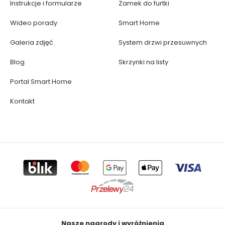
Instrukcje i formularze
Zamek do furtki
Wideo porady
Smart Home
Galeria zdjęć
System drzwi przesuwnych
Blog
Skrzynki na listy
Portal Smart Home
Kontakt
Nasze nagrody i wyróżnienia