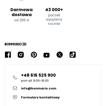
Darmowa
43 000+
dostawa
paczek
wysyłamy
od 299 zł
rocznie
+48 616 525 900
pon-pt: 8:00-16:00
info@bonmario.com
Formularz kontaktowy