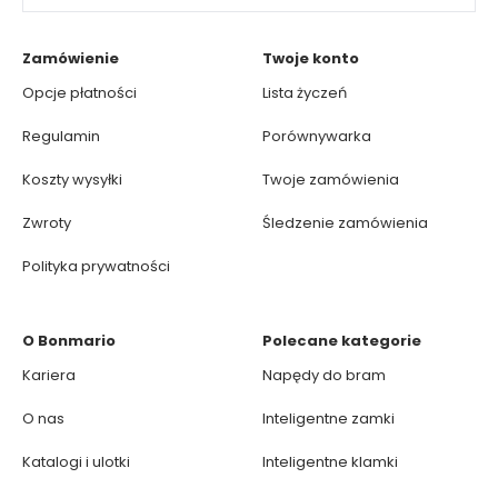
Zamówienie
Twoje konto
Opcje płatności
Lista życzeń
Regulamin
Porównywarka
Koszty wysyłki
Twoje zamówienia
Zwroty
Śledzenie zamówienia
Polityka prywatności
O Bonmario
Polecane kategorie
Kariera
Napędy do bram
O nas
Inteligentne zamki
Katalogi i ulotki
Inteligentne klamki