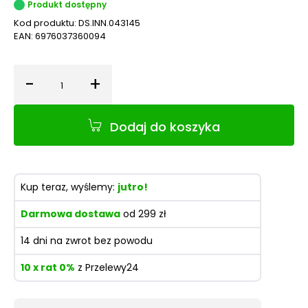
Produkt dostępny
Kod produktu:
DS.INN.043145
EAN:
6976037360094
-
+
Ilość
Dodaj do koszyka
Kup teraz, wyślemy:
jutro!
Darmowa dostawa
od 299 zł
14 dni na zwrot bez powodu
10 x rat 0%
z Przelewy24